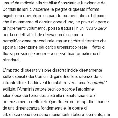
una sfida radicale alla stabilità finanziaria e funzionale dei
Comuni italiani. Sviscerare le pieghe di questa riforma
significa scoperchiare un paradosso pericoloso: l’illusione
che il mutamento di destinazione d’uso, se privo di opere o
di incrementi volumetrici, possa tradursi in un
“costo zero”
per la collettività. Tale deriva non è una mera
semplificazione procedurale, ma un rischio sistemico che
sposta l’attenzione dal carico urbanistico reale — fatto di
flussi, pressioni e usura — a un asettico formalismo di
standard.
L’impatto di questa visione distorta incide direttamente
sulla capacità dei Comuni di garantire la resilienza delle
infrastrutture. Laddove il legislatore vede una
“neutralità”
edilizia, l’Amministratore tecnico scorge l’erosione
silenziosa dei fondi destinati alla manutenzione e al
potenziamento delle reti. Questo errore prospettico nasce
da una dimenticanza fondamentale: le opere di
urbanizzazione non sono monumenti statici al cemento, ma