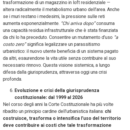
trasformazione di un magazzino in loft residenziale —
altera radicalmente il metabolismo urbano dell’area. Anche
se i muri restano i medesimi, la pressione sulle reti
aumenta esponenzialmente.
“Chi arriva dopo”
consuma
una capacità residua infrastrutturale che è stata finanziata
da chi lo ha preceduto. Consentire un mutamento d’uso
“a
costo zero”
significa legalizzare un parassitismo
urbanistico: il nuovo utente beneficia di un sistema pagato
da altri, esaurendone la vita utile senza contribuire al suo
necessario rinnovo. Questa visione sistemica, a lungo
difesa dalla giurisprudenza, attraversa oggi una crisi
profonda.
Evoluzione e crisi della giurisprudenza
costituzionale: dal 1999 al 2026
Nel corso degli anni la Corte Costituzionale ha più volte
ribadito un principio cardine dell’urbanistica italiana:
chi
costruisce, trasforma o intensifica l’uso del territorio
deve contribuire ai costi che tale trasformazione