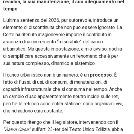
residua, la sua manutenzione, il suo adeguamento nel
tempo
.
L’ultima sentenza del 2026, pur autorevole, introduce un
elemento di discontinuità che non può essere ignorato. La
Corte ha ritenuto irragionevole imporre il contributo in
assenza di un incremento “misurabile” del carico
urbanistico. Ma questa impostazione, a mio avviso, rischia
di semplificare eccessivamente un fenomeno che è per
sua natura complesso, dinamico e sistemico.
Il carico urbanistico non è un numero: è un
processo
. È
fatto di flussi, di usi, di consumi, di manutenzioni, di
capacità infrastrutturale che si consuma nel tempo. Anche
un cambio d’uso apparentemente neutro incide sulle reti,
perché le reti non sono entità statiche: sono organismi vivi,
che richiedono cura costante.
Per questo ritengo che il legislatore, intervenendo con il
“Salva Casa”
sull’art. 23-ter del Testo Unico Edilizia, abbia