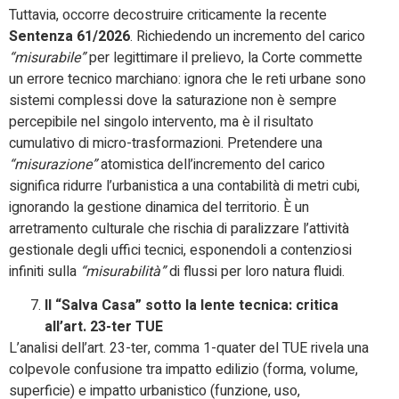
Tuttavia, occorre decostruire criticamente la recente
Sentenza 61/2026
. Richiedendo un incremento del carico
“misurabile”
per legittimare il prelievo, la Corte commette
un errore tecnico marchiano: ignora che le reti urbane sono
sistemi complessi dove la saturazione non è sempre
percepibile nel singolo intervento, ma è il risultato
cumulativo di micro-trasformazioni. Pretendere una
“misurazione”
atomistica dell’incremento del carico
significa ridurre l’urbanistica a una contabilità di metri cubi,
ignorando la gestione dinamica del territorio. È un
arretramento culturale che rischia di paralizzare l’attività
gestionale degli uffici tecnici, esponendoli a contenziosi
infiniti sulla
“misurabilità”
di flussi per loro natura fluidi.
Il “Salva Casa” sotto la lente tecnica: critica
all’art. 23-ter TUE
L’analisi dell’art. 23-ter, comma 1-quater del TUE rivela una
colpevole confusione tra impatto edilizio (forma, volume,
superficie) e impatto urbanistico (funzione, uso,