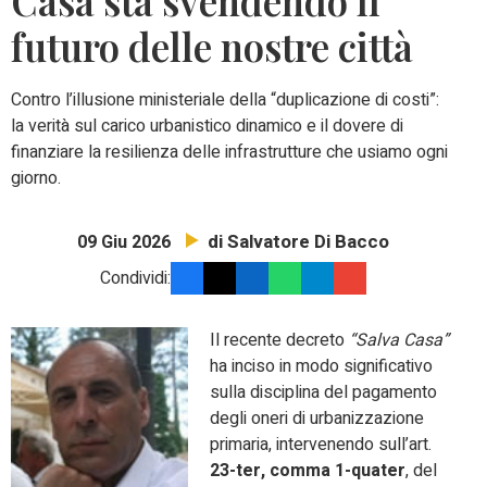
Casa sta svendendo il
futuro delle nostre città
Contro l’illusione ministeriale della “duplicazione di costi”:
la verità sul carico urbanistico dinamico e il dovere di
finanziare la resilienza delle infrastrutture che usiamo ogni
giorno.
di Salvatore Di Bacco
09 Giu 2026
Condividi:
Il recente decreto
“Salva Casa”
ha inciso in modo significativo
sulla disciplina del pagamento
degli oneri di urbanizzazione
primaria, intervenendo sull’art.
23-ter, comma 1-quater
, del