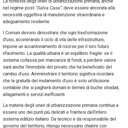
La richiesta degli oneri di urbanizzazione primaria, anche
nel regime post
-“Salva Casa”,
deve essere ancorata alla
necessità oggettiva di manutenzione straordinaria e
adeguamento resiliente.
I Comuni devono dimostrare che ogni trasformazione
d’uso, accelerando il ciclo di vita delle infrastrutture,
impone un accantonamento di risorse per il loro futuro
rifacimento. La qualità urbana è un equilibrio fragile: se il
sistema collassa per mancanza di fondi, a perdere valore
sarà anche l’immobile del privato che ha beneficiato del
cambio d’uso. Amministrare il territorio significa ricordare
che la gratuità del mutamento d’uso è solo un’illusione
contabile che si pagherà domani in termini di buche stradali,
allagamenti e servizi inefficienti.
La materia degli oneri di urbanizzazione primaria continua a
essere uno dei punti più delicati e fraintesi dell’intero
sistema edilizio italiano. Da tecnico e da responsabile del
governo del territorio, ritengo necessario chiarire con