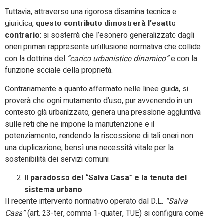
Tuttavia, attraverso una rigorosa disamina tecnica e
giuridica,
questo contributo dimostrerà l’esatto
contrario
: si sosterrà che l’esonero generalizzato dagli
oneri primari rappresenta un’illusione normativa che collide
con la dottrina del
“carico urbanistico dinamico”
e con la
funzione sociale della proprietà.
Contrariamente a quanto affermato nelle linee guida, si
proverà che ogni mutamento d’uso, pur avvenendo in un
contesto già urbanizzato, genera una pressione aggiuntiva
sulle reti che ne impone la manutenzione e il
potenziamento, rendendo la riscossione di tali oneri non
una duplicazione, bensì una necessità vitale per la
sostenibilità dei servizi comuni.
Il paradosso del “Salva Casa” e la tenuta del
sistema urbano
Il recente intervento normativo operato dal D.L.
“Salva
Casa”
(art. 23-ter, comma 1-quater, TUE) si configura come