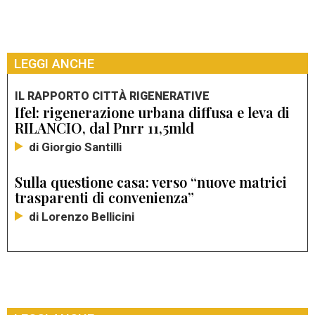
LEGGI ANCHE
IL RAPPORTO CITTÀ RIGENERATIVE
Ifel: rigenerazione urbana diffusa e leva di
RILANCIO, dal Pnrr 11,5mld
di Giorgio Santilli
Sulla questione casa: verso “nuove matrici
trasparenti di convenienza”
di Lorenzo Bellicini