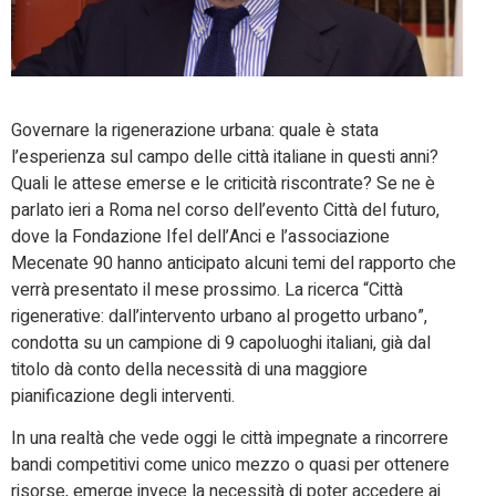
Governare la rigenerazione urbana: quale è stata
l’esperienza sul campo delle città italiane in questi anni?
Quali le attese emerse e le criticità riscontrate? Se ne è
parlato ieri a Roma nel corso dell’evento Città del futuro,
dove la Fondazione Ifel dell’Anci e l’associazione
Mecenate 90 hanno anticipato alcuni temi del rapporto che
verrà presentato il mese prossimo. La ricerca “Città
rigenerative: dall’intervento urbano al progetto urbano”,
condotta su un campione di 9 capoluoghi italiani, già dal
titolo dà conto della necessità di una maggiore
pianificazione degli interventi.
In una realtà che vede oggi le città impegnate a rincorrere
bandi competitivi come unico mezzo o quasi per ottenere
risorse, emerge invece la necessità di poter accedere ai