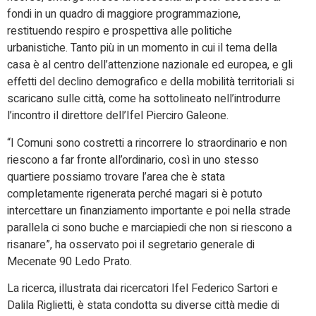
fondi in un quadro di maggiore programmazione,
restituendo respiro e prospettiva alle politiche
urbanistiche. Tanto più in un momento in cui il tema della
casa è al centro dell’attenzione nazionale ed europea, e gli
effetti del declino demografico e della mobilità territoriali si
scaricano sulle città, come ha sottolineato nell’introdurre
l’incontro il direttore dell’Ifel Pierciro Galeone.
“
I Comuni sono costretti a rincorrere lo straordinario e non
riescono a far fronte all’ordinario, così in uno stesso
quartiere possiamo trovare l’area che è stata
completamente rigenerata perché magari si è potuto
intercettare un finanziamento importante e poi nella strade
parallela ci sono buche e marciapiedi che non si riescono a
risanare”, ha osservato poi il segretario generale di
Mecenate 90 Ledo Prato.
La ricerca, illustrata dai ricercatori Ifel Federico Sartori e
Dalila Riglietti, è stata condotta su diverse città medie di