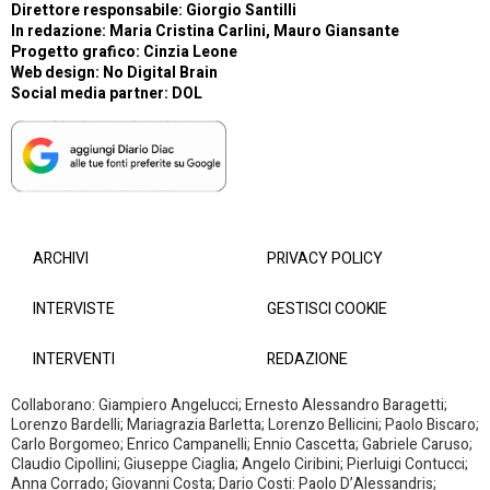
Direttore responsabile: Giorgio Santilli
In redazione: Maria Cristina Carlini, Mauro Giansante
Progetto grafico: Cinzia Leone
Web design:
No Digital Brain
Social media partner:
DOL
ARCHIVI
PRIVACY POLICY
INTERVISTE
GESTISCI COOKIE
INTERVENTI
REDAZIONE
Collaborano: Giampiero Angelucci; Ernesto Alessandro Baragetti;
Lorenzo Bardelli; Mariagrazia Barletta; Lorenzo Bellicini; Paolo Biscaro;
Carlo Borgomeo; Enrico Campanelli; Ennio Cascetta; Gabriele Caruso;
Claudio Cipollini; Giuseppe Ciaglia; Angelo Ciribini; Pierluigi Contucci;
Anna Corrado; Giovanni Costa; Dario Costi: Paolo D’Alessandris;