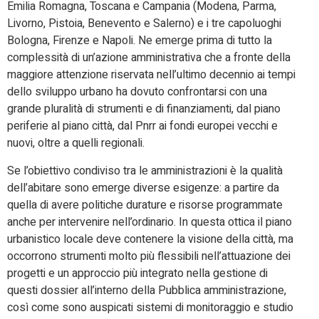
Emilia Romagna, Toscana e Campania (Modena, Parma,
Livorno, Pistoia, Benevento e Salerno) e i tre capoluoghi
Bologna, Firenze e Napoli. Ne emerge prima di tutto la
complessità di un’azione amministrativa che a fronte della
maggiore attenzione riservata nell’ultimo decennio ai tempi
dello sviluppo urbano ha dovuto confrontarsi con una
grande pluralità di strumenti e di finanziamenti, dal piano
periferie al piano città, dal Pnrr ai fondi europei vecchi e
nuovi, oltre a quelli regionali.
Se l’obiettivo condiviso tra le amministrazioni è la qualità
dell’abitare sono emerge diverse esigenze: a partire da
quella di avere politiche durature e risorse programmate
anche per intervenire nell’ordinario. In questa ottica il piano
urbanistico locale deve contenere la visione della città, ma
occorrono strumenti molto più flessibili nell’attuazione dei
progetti e un approccio più integrato nella gestione di
questi dossier all’interno della Pubblica amministrazione,
così come sono auspicati sistemi di monitoraggio e studio