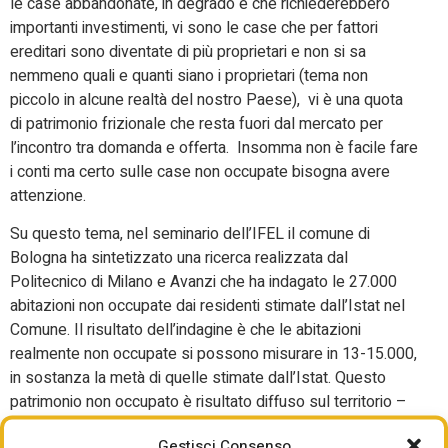
le case abbandonate, in degrado e che richiederebbero
importanti investimenti, vi sono le case che per fattori
ereditari sono diventate di più proprietari e non si sa
nemmeno quali e quanti siano i proprietari (tema non
piccolo in alcune realtà del nostro Paese), vi è una quota
di patrimonio frizionale che resta fuori dal mercato per
l’incontro tra domanda e offerta. Insomma non è facile fare
i conti ma certo sulle case non occupate bisogna avere
attenzione.
Su questo tema, nel seminario dell’IFEL il comune di
Bologna ha sintetizzato una ricerca realizzata dal
Politecnico di Milano e Avanzi che ha indagato le 27.000
abitazioni non occupate dai residenti stimate dall’Istat nel
Comune. Il risultato dell’indagine è che le abitazioni
realmente non occupate si possono misurare in 13-15.000,
in sostanza la metà di quelle stimate dall’Istat. Questo
patrimonio non occupato è risultato diffuso sul territorio –
ma più presente in un perimetro che potremmo definire
Gestisci Consenso