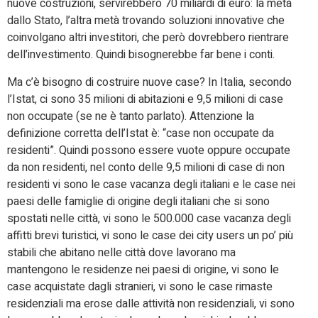
nuove costruzioni, servirebbero 70 miliardi di euro: la metà
dallo Stato, l’altra metà trovando soluzioni innovative che
coinvolgano altri investitori, che però dovrebbero rientrare
dell’investimento. Quindi bisognerebbe far bene i conti.
Ma c’è bisogno di costruire nuove case? In Italia, secondo
l’Istat, ci sono 35 milioni di abitazioni e 9,5 milioni di case
non occupate (se ne è tanto parlato). Attenzione la
definizione corretta dell’Istat è: “case non occupate da
residenti”. Quindi possono essere vuote oppure occupate
da non residenti, nel conto delle 9,5 milioni di case di non
residenti vi sono le case vacanza degli italiani e le case nei
paesi delle famiglie di origine degli italiani che si sono
spostati nelle città, vi sono le 500.000 case vacanza degli
affitti brevi turistici, vi sono le case dei city users un po’ più
stabili che abitano nelle città dove lavorano ma
mantengono le residenze nei paesi di origine, vi sono le
case acquistate dagli stranieri, vi sono le case rimaste
residenziali ma erose dalle attività non residenziali, vi sono