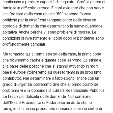
continuano a perdere capacità di acquisto. Così la platea di
famiglie in difficoltà cresce. È così evidente che non serve
una “politica della casa da anni ‘80” servono “nuove
politiche per la casa” che tengano conto delle diverse
tipologie di domanda che determinano la nuova questione
abitativa. Anche perché vi sono problemi di risorse. Le
condizioni di investimento e i costi dopo la pandemia sono
profondamente cambiati.
Ma tornando qui al tema stretto della casa, la prima cosa
che dovremmo capire è quante case servono. La stima è
alla base delle politiche che si stanno attivando in molti
paesi europei (torneremo su questo tema in un prossimo
contributo). Nel determinare il fabbisogno, anche con un
grado di urgenza, potremmo dire che al primo posto del
problema vi è la domanda di Edilizia Residenziale Pubblica.
La fascia più delicata della domanda. Nel seminario
dell’IFEL il Presidente di Federcasa ha detto che le
famiglie che hanno presentato domanda e hanno diritto di