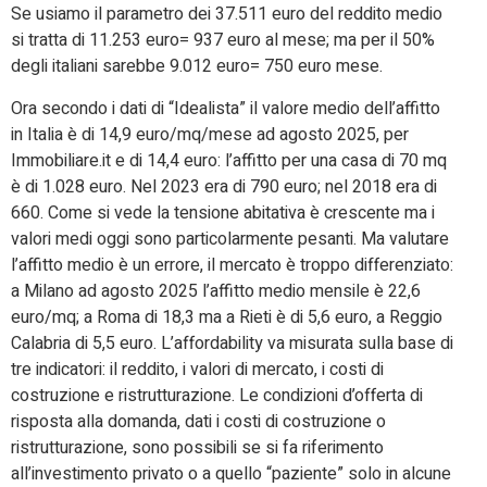
Se usiamo il parametro dei 37.511 euro del reddito medio
si tratta di 11.253 euro= 937 euro al mese; ma per il 50%
degli italiani sarebbe 9.012 euro= 750 euro mese.
Ora secondo i dati di “Idealista” il valore medio dell’affitto
in Italia è di 14,9 euro/mq/mese ad agosto 2025, per
Immobiliare.it e di 14,4 euro: l’affitto per una casa di 70 mq
è di 1.028 euro. Nel 2023 era di 790 euro; nel 2018 era di
660. Come si vede la tensione abitativa è crescente ma i
valori medi oggi sono particolarmente pesanti. Ma valutare
l’affitto medio è un errore, il mercato è troppo differenziato:
a Milano ad agosto 2025 l’affitto medio mensile è 22,6
euro/mq; a Roma di 18,3 ma a Rieti è di 5,6 euro, a Reggio
Calabria di 5,5 euro. L’affordability va misurata sulla base di
tre indicatori: il reddito, i valori di mercato, i costi di
costruzione e ristrutturazione. Le condizioni d’offerta di
risposta alla domanda, dati i costi di costruzione o
ristrutturazione, sono possibili se si fa riferimento
all’investimento privato o a quello “paziente” solo in alcune