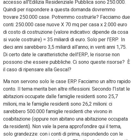
accesso all’Edilizia Residenziale Pubblica sono 250.000.
Quindi per rispondere a questa domanda dovremmo
trovare 250.000 case. Potremmo costruirle? Facciamo due
conti: 250.000 case nuove X 70 mq per casa x 2.000 euro
di costo di costruzione (valore indicativo: dipende da cosa
si vuole costruire) = 35 miliardi di euro. Solo per l’ERP. In
dieci anni sarebbero 3,5 miliardi all’anno; in venti anni 1,75.
Di certo date le caratteristiche dell’ERP, le risorse non
possono che essere pubbliche. Ci sono queste risorse? È
il caso di ripensare alla Gescal?
Ma non servono solo le case ERP. Facciamo un altro rapido
conto. Il tema merita ben altre riflessioni. Secondo l’Istat le
abitazioni occupate dalle famiglie residenti sono 25,7
milioni, ma le famiglie residenti sono 26,2 milioni: ci
sarebbero 500.000 famiglie residenti che vivono in
coabitazione (oppure non abitano una abitazione occupata
da residenti). Non vale la pena approfondire qui il tema,
solo grandezze: con i conti di prima, rispondendo con le