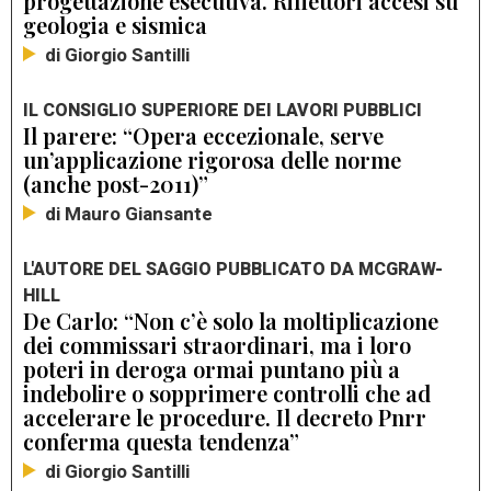
progettazione esecutiva. Riflettori accesi su
geologia e sismica
di Giorgio Santilli
IL CONSIGLIO SUPERIORE DEI LAVORI PUBBLICI
Il parere: “Opera eccezionale, serve
un’applicazione rigorosa delle norme
(anche post-2011)”
di Mauro Giansante
L'AUTORE DEL SAGGIO PUBBLICATO DA MCGRAW-
HILL
De Carlo: “Non c’è solo la moltiplicazione
dei commissari straordinari, ma i loro
poteri in deroga ormai puntano più a
indebolire o sopprimere controlli che ad
accelerare le procedure. Il decreto Pnrr
conferma questa tendenza”
di Giorgio Santilli