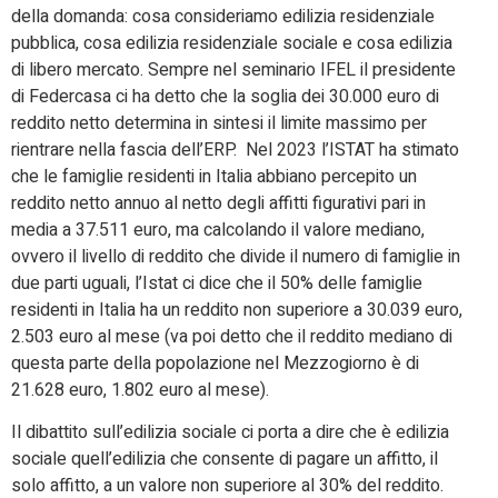
della domanda: cosa consideriamo edilizia residenziale
pubblica, cosa edilizia residenziale sociale e cosa edilizia
di libero mercato. Sempre nel seminario IFEL il presidente
di Federcasa ci ha detto che la soglia dei 30.000 euro di
reddito netto determina in sintesi il limite massimo per
rientrare nella fascia dell’ERP. Nel 2023 l’ISTAT ha stimato
che le famiglie residenti in Italia abbiano percepito un
reddito netto annuo al netto degli affitti figurativi pari in
media a 37.511 euro, ma calcolando il valore mediano,
ovvero il livello di reddito che divide il numero di famiglie in
due parti uguali, l’Istat ci dice che il 50% delle famiglie
residenti in Italia ha un reddito non superiore a 30.039 euro,
2.503 euro al mese (va poi detto che il reddito mediano di
questa parte della popolazione nel Mezzogiorno è di
21.628 euro, 1.802 euro al mese).
Il dibattito sull’edilizia sociale ci porta a dire che è edilizia
sociale quell’edilizia che consente di pagare un affitto, il
solo affitto, a un valore non superiore al 30% del reddito.