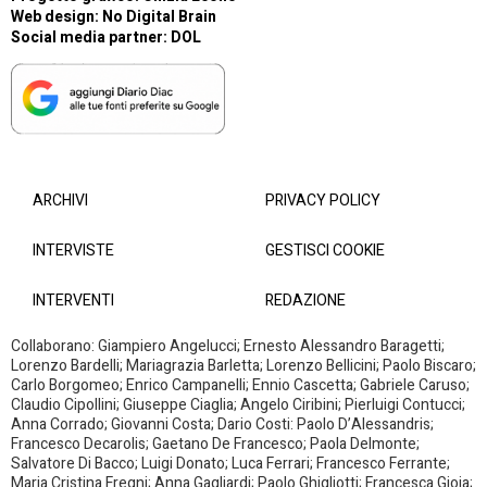
Web design:
No Digital Brain
Social media partner:
DOL
ARCHIVI
PRIVACY POLICY
INTERVISTE
GESTISCI COOKIE
INTERVENTI
REDAZIONE
Collaborano: Giampiero Angelucci; Ernesto Alessandro Baragetti;
Lorenzo Bardelli; Mariagrazia Barletta; Lorenzo Bellicini; Paolo Biscaro;
Carlo Borgomeo; Enrico Campanelli; Ennio Cascetta; Gabriele Caruso;
Claudio Cipollini; Giuseppe Ciaglia; Angelo Ciribini; Pierluigi Contucci;
Anna Corrado; Giovanni Costa; Dario Costi: Paolo D’Alessandris;
Francesco Decarolis; Gaetano De Francesco; Paola Delmonte;
Salvatore Di Bacco; Luigi Donato; Luca Ferrari; Francesco Ferrante;
Maria Cristina Fregni; Anna Gagliardi; Paolo Ghigliotti; Francesca Gioia;