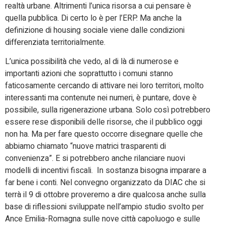
realtà urbane. Altrimenti l’unica risorsa a cui pensare è
quella pubblica. Di certo lo è per l’ERP. Ma anche la
definizione di housing sociale viene dalle condizioni
differenziata territorialmente.
L’unica possibilità che vedo, al di là di numerose e
importanti azioni che soprattutto i comuni stanno
faticosamente cercando di attivare nei loro territori, molto
interessanti ma contenute nei numeri, è puntare, dove è
possibile, sulla rigenerazione urbana. Solo così potrebbero
essere rese disponibili delle risorse, che il pubblico oggi
non ha. Ma per fare questo occorre disegnare quelle che
abbiamo chiamato “nuove matrici trasparenti di
convenienza”. E si potrebbero anche rilanciare nuovi
modelli di incentivi fiscali. In sostanza bisogna imparare a
far bene i conti. Nel convegno organizzato da DIAC che si
terrà il 9 di ottobre proveremo a dire qualcosa anche sulla
base di riflessioni sviluppate nell’ampio studio svolto per
Ance Emilia-Romagna sulle nove città capoluogo e sulle