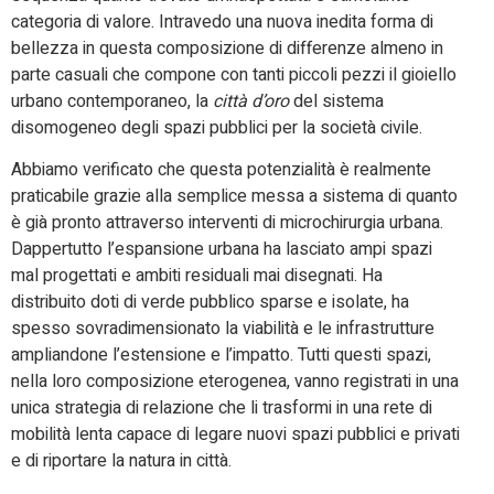
categoria di valore. Intravedo una nuova inedita forma di
bellezza in questa composizione di differenze almeno in
parte casuali che compone con tanti piccoli pezzi il gioiello
urbano contemporaneo, la
città d’oro
del sistema
disomogeneo degli spazi pubblici per la società civile.
Abbiamo verificato che questa potenzialità è realmente
praticabile grazie alla semplice messa a sistema di quanto
è già pronto attraverso interventi di microchirurgia urbana.
Dappertutto l’espansione urbana ha lasciato ampi spazi
mal progettati e ambiti residuali mai disegnati. Ha
distribuito doti di verde pubblico sparse e isolate, ha
spesso sovradimensionato la viabilità e le infrastrutture
ampliandone l’estensione e l’impatto. Tutti questi spazi,
nella loro composizione eterogenea, vanno registrati in una
unica strategia di relazione che li trasformi in una rete di
mobilità lenta capace di legare nuovi spazi pubblici e privati
e di riportare la natura in città.