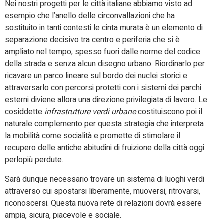
Nei nostri progetti per le città italiane abbiamo visto ad
esempio che l’anello delle circonvallazioni che ha
sostituito in tanti contesti le cinta murata è un elemento di
separazione decisivo tra centro e periferia che si è
ampliato nel tempo, spesso fuori dalle norme del codice
della strada e senza alcun disegno urbano. Riordinarlo per
ricavare un parco lineare sul bordo dei nuclei storici e
attraversarlo con percorsi protetti con i sistemi dei parchi
esterni diviene allora una direzione privilegiata di lavoro. Le
cosiddette
infrastrutture verdi urbane
costituiscono poi il
naturale complemento per questa strategia che interpreta
la mobilità come socialità e promette di stimolare il
recupero delle antiche abitudini di fruizione della città oggi
perlopiù perdute.
Sarà dunque necessario trovare un sistema di luoghi verdi
attraverso cui spostarsi liberamente, muoversi, ritrovarsi,
riconoscersi. Questa nuova rete di relazioni dovrà essere
ampia, sicura, piacevole e sociale.