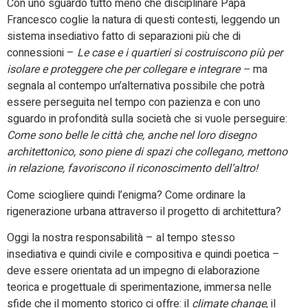
Con uno sguardo tutto meno che disciplinare Papa
Francesco coglie la natura di questi contesti, leggendo un
sistema insediativo fatto di separazioni più che di
connessioni –
Le case e i quartieri si costruiscono più per
isolare e proteggere che per collegare e integrare –
ma
segnala al contempo un’alternativa possibile che potrà
essere perseguita nel tempo con pazienza e con uno
sguardo in profondità sulla società che si vuole perseguire:
Come sono belle le città che, anche nel loro disegno
architettonico, sono piene di spazi che collegano, mettono
in relazione, favoriscono il riconoscimento dell’altro!
Come sciogliere quindi l’enigma? Come ordinare la
rigenerazione urbana attraverso il progetto di architettura?
Oggi la nostra responsabilità – al tempo stesso
insediativa e quindi civile e compositiva e quindi poetica –
deve essere orientata ad un impegno di elaborazione
teorica e progettuale di sperimentazione, immersa nelle
sfide che il momento storico ci offre: il
climate change
, il