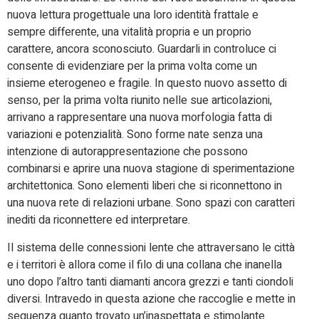
nuova lettura progettuale una loro identità frattale e
sempre differente, una vitalità propria e un proprio
carattere, ancora sconosciuto. Guardarli in controluce ci
consente di evidenziare per la prima volta come un
insieme eterogeneo e fragile. In questo nuovo assetto di
senso, per la prima volta riunito nelle sue articolazioni,
arrivano a rappresentare una nuova morfologia fatta di
variazioni e potenzialità. Sono forme nate senza una
intenzione di autorappresentazione che possono
combinarsi e aprire una nuova stagione di sperimentazione
architettonica. Sono elementi liberi che si riconnettono in
una nuova rete di relazioni urbane. Sono spazi con caratteri
inediti da riconnettere ed interpretare.
Il sistema delle connessioni lente che attraversano le città
e i territori è allora come il filo di una collana che inanella
uno dopo l’altro tanti diamanti ancora grezzi e tanti ciondoli
diversi. Intravedo in questa azione che raccoglie e mette in
sequenza quanto trovato un’inaspettata e stimolante