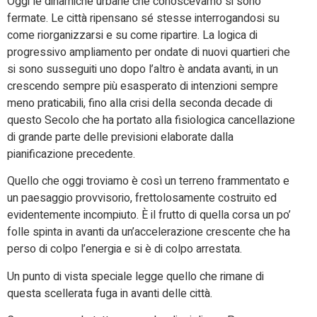
Oggi le dinamiche urbane che conoscevamo si sono
fermate. Le città ripensano sé stesse interrogandosi su
come riorganizzarsi e su come ripartire. La logica di
progressivo ampliamento per ondate di nuovi quartieri che
si sono susseguiti uno dopo l’altro è andata avanti, in un
crescendo sempre più esasperato di intenzioni sempre
meno praticabili, fino alla crisi della seconda decade di
questo Secolo che ha portato alla fisiologica cancellazione
di grande parte delle previsioni elaborate dalla
pianificazione precedente.
Quello che oggi troviamo è così un terreno frammentato e
un paesaggio provvisorio, frettolosamente costruito ed
evidentemente incompiuto. È il frutto di quella corsa un po’
folle spinta in avanti da un’accelerazione crescente che ha
perso di colpo l’energia e si è di colpo arrestata.
Un punto di vista speciale legge quello che rimane di
questa scellerata fuga in avanti delle città.