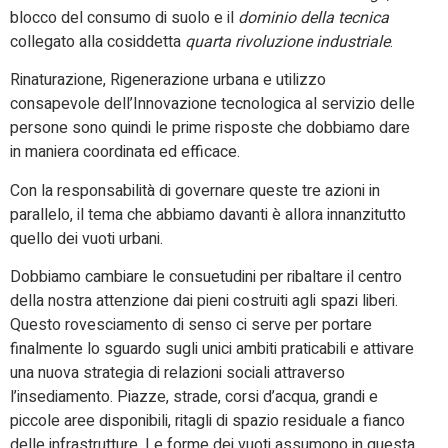
blocco del consumo di suolo e il
dominio della tecnica
collegato alla cosiddetta
quarta rivoluzione industriale
.
Rinaturazione, Rigenerazione urbana e utilizzo
consapevole dell’Innovazione tecnologica al servizio delle
persone sono quindi le prime risposte che dobbiamo dare
in maniera coordinata ed efficace.
Con la responsabilità di governare queste tre azioni in
parallelo, il tema che abbiamo davanti è allora innanzitutto
quello dei vuoti urbani.
Dobbiamo cambiare le consuetudini per ribaltare il centro
della nostra attenzione dai pieni costruiti agli spazi liberi.
Questo rovesciamento di senso ci serve per portare
finalmente lo sguardo sugli unici ambiti praticabili e attivare
una nuova strategia di relazioni sociali attraverso
l’insediamento. Piazze, strade, corsi d’acqua, grandi e
piccole aree disponibili, ritagli di spazio residuale a fianco
delle infrastrutture. Le forme dei vuoti assumono in questa