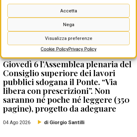
Accetta
Nega
Visualizza preferenze
Cookie Policy
Privacy Policy
DATE DA RICORDARE
Giovedì 6 l’Assemblea plenaria del
Consiglio superiore dei lavori
pubblici sdogana il Ponte. “Via
libera con prescrizioni”. Non
saranno né poche né leggere (350
pagine), progetto da adeguare
di Giorgio Santilli
04 Ago 2026