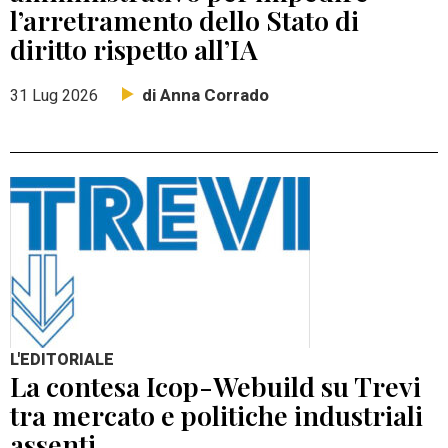
l’arretramento dello Stato di
diritto rispetto all’IA
di Anna Corrado
31 Lug 2026
L'EDITORIALE
La contesa Icop-Webuild su Trevi
tra mercato e politiche industriali
assenti