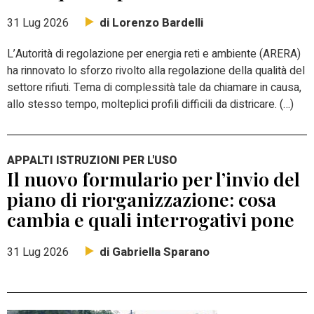
di Lorenzo Bardelli
31 Lug 2026
L’Autorità di regolazione per energia reti e ambiente (ARERA)
ha rinnovato lo sforzo rivolto alla regolazione della qualità del
settore rifiuti. Tema di complessità tale da chiamare in causa,
allo stesso tempo, molteplici profili difficili da districare. (…)
APPALTI ISTRUZIONI PER L'USO
Il nuovo formulario per l’invio del
piano di riorganizzazione: cosa
cambia e quali interrogativi pone
di Gabriella Sparano
31 Lug 2026