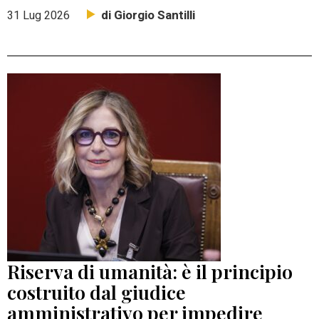
di Giorgio Santilli
31 Lug 2026
Riserva di umanità: è il principio
costruito dal giudice
amministrativo per impedire