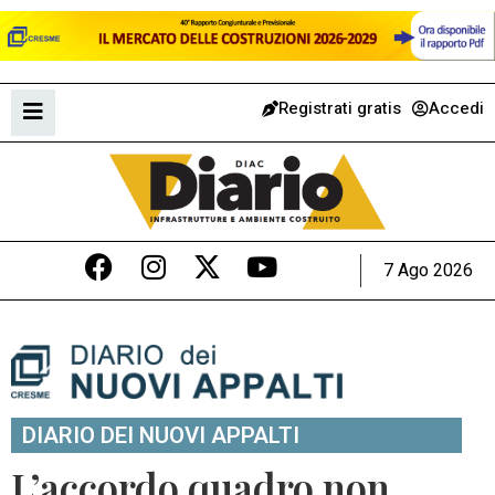
Registrati gratis
Accedi
7 Ago 2026
DIARIO DEI NUOVI APPALTI
L’accordo quadro non