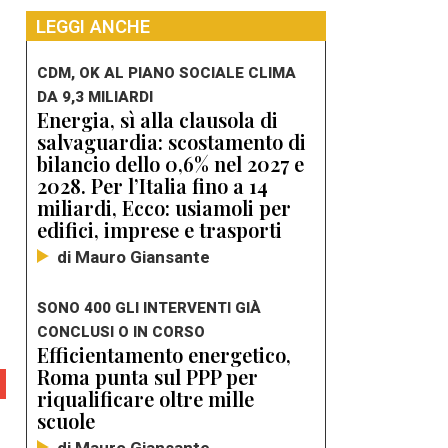
LEGGI ANCHE
CDM, OK AL PIANO SOCIALE CLIMA
DA 9,3 MILIARDI
Energia, sì alla clausola di
salvaguardia: scostamento di
bilancio dello 0,6% nel 2027 e
2028. Per l’Italia fino a 14
miliardi, Ecco: usiamoli per
i
edifici, imprese e trasporti
di Mauro Giansante
SONO 400 GLI INTERVENTI GIÀ
CONCLUSI O IN CORSO
Efficientamento energetico,
Roma punta sul PPP per
riqualificare oltre mille
scuole