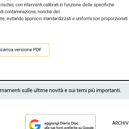
schio, con interventi calibrati in funzione delle specifiche
ia di contaminazione, nonché del
nte, evitando approcci standardizzati e uniformi non proporzionati
ornamenti sulle ultime novità e sui temi più importanti.
ARCHIV