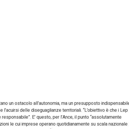
entano un ostacolo all’autonomia, ma un presupposto indispensabil
l’acuirsi delle diseguaglianze territoriali. “L’obiettivo è che i Lep
e responsabile”. E’ questo, per l’Ance, il punto “assolutamente
zioni le cui imprese operano quotidianamente su scala nazionale