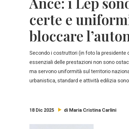
Ance: i Lep son
certe e uniform
bloccare l’auto
Secondo i costruttori (in foto la presidente de
essenziali delle prestazioni non sono ostacol
ma servono uniformità sul territorio naziona
urbanistica, standard e attività edilizia sono
di Maria Cristina Carlini
18 Dic 2025