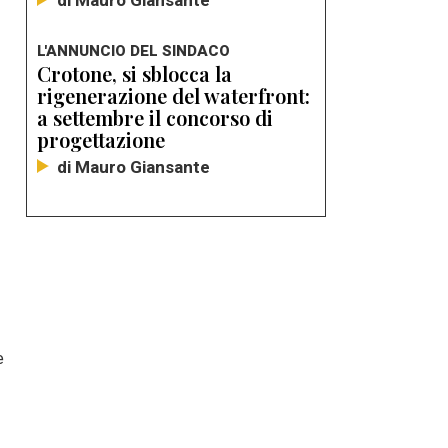
di Mauro Giansante
L'ANNUNCIO DEL SINDACO
Crotone, si sblocca la
rigenerazione del waterfront:
a settembre il concorso di
progettazione
di Mauro Giansante
e