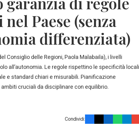
o garanzia di regole
i nel Paese (senza
nomia differenziata)
l Consiglio delle Regioni, Paola Malabaila), i livelli
o all’autonomia. Le regole rispettino le specificità local
le e standard chiari e misurabili. Pianificazione
 ambiti cruciali da disciplinare con equilibrio.
Condividi: