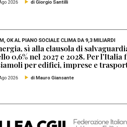
di Giorgio Santilli
Ago 2026
M, OK AL PIANO SOCIALE CLIMA DA 9,3 MILIARDI
ergia, sì alla clausola di salvaguard
llo 0,6% nel 2027 e 2028. Per l’Italia 
iamoli per edifici, imprese e traspor
di Mauro Giansante
Ago 2026