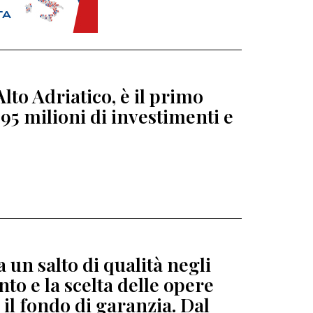
lto Adriatico, è il primo
95 milioni di investimenti e
 un salto di qualità negli
to e la scelta delle opere
 il fondo di garanzia. Dal