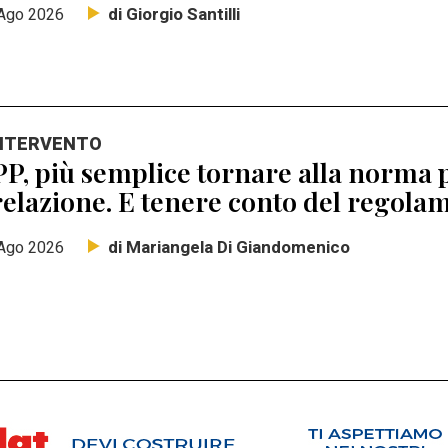
di Giorgio Santilli
Ago 2026
INTERVENTO
P, più semplice tornare alla norma p
elazione. E tenere conto del regolam
di Mariangela Di Giandomenico
Ago 2026