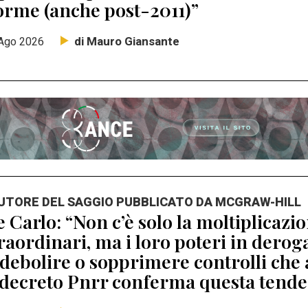
orme (anche post-2011)”
di Mauro Giansante
Ago 2026
AUTORE DEL SAGGIO PUBBLICATO DA MCGRAW-HILL
 Carlo: “Non c’è solo la moltiplicaz
raordinari, ma i loro poteri in dero
debolire o sopprimere controlli che 
 decreto Pnrr conferma questa tend