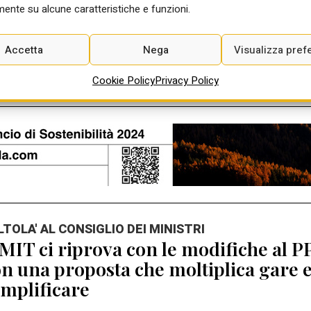
Ago 2026
ente su alcune caratteristiche e funzioni.
Accetta
Nega
Visualizza pref
Cookie Policy
Privacy Policy
ALTOLA' AL CONSIGLIO DEI MINISTRI
 MIT ci riprova con le modifiche al P
n una proposta che moltiplica gare 
mplificare