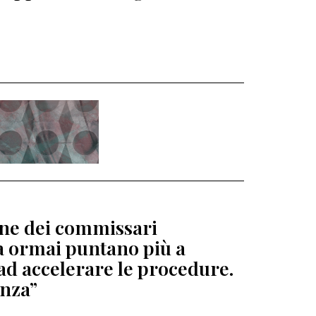
ione dei commissari
ga ormai puntano più a
ad accelerare le procedure.
enza”