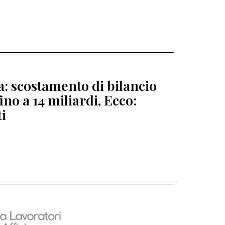
ia: scostamento di bilancio
fino a 14 miliardi, Ecco:
ti