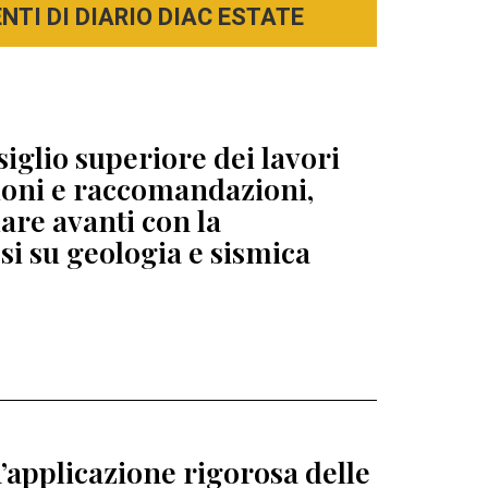
TI DI DIARIO DIAC ESTATE
siglio superiore dei lavori
zioni e raccomandazioni,
re avanti con la
esi su geologia e sismica
’applicazione rigorosa delle