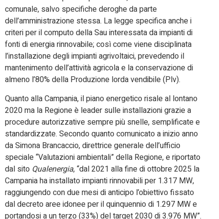
comunale, salvo specifiche deroghe da parte
dell’amministrazione stessa. La legge specifica anche i
criteri per il computo della Sau interessata da impianti di
fonti di energia rinnovabile; così come viene disciplinata
l’installazione degli impianti agrivoltaici, prevedendo il
mantenimento dell’attività agricola e la conservazione di
almeno l’80% della Produzione lorda vendibile (Plv).
Quanto alla Campania, il piano energetico risale al lontano
2020 ma la Regione è leader sulle installazioni grazie a
procedure autorizzative sempre più snelle, semplificate e
standardizzate. Secondo quanto comunicato a inizio anno
da Simona Brancaccio, direttrice generale dell’ufficio
speciale “Valutazioni ambientali” della Regione, e riportato
dal sito
Qualenergia
, “dal 2021 alla fine di ottobre 2025 la
Campania ha installato impianti rinnovabili per 1.317 MW,
raggiungendo con due mesi di anticipo l’obiettivo fissato
dal decreto aree idonee per il quinquennio di 1.297 MW e
portandosi a un terzo (33%) del target 2030 di 3.976 MW”.