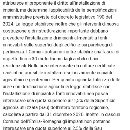
attribuisce al proponente il diritto all’installazione di
impianti, ma determina l’applicabilità delle semplificazioni
amministrative previste dal decreto legislativo 190 del
2024. La legge stabilisce inoltre che gli interventi di nuova
costruzione e di ristrutturazione importante debbano
prevedere l’installazione di impianti alimentati a fonti
rinnovabili sulle superfici degli edifici e sui parcheggi di
pertinenza. I Comuni potranno inoltre stabilire una fascia di
rispetto fino a 30 metri lineari dagli ambiti urbani
residenziali. Nelle aree interessate da colture certificate
sarà infine possibile installare esclusivamente impianti
agrivoltaici e geotermici. Per quanto riguarda l’utilizzo delle
aree con destinazione agricola la legge stabilisce che
l’installazione di impianti a fonti rinnovabili non possa
interessare una quota superiore all’1,5% della Superficie
agricola utilizzata (Sau) dell’intero territorio regionale,
calcolata a partire dal 31 dicembre 2020. Inoltre, in ciascun
Comune dell’Emilia-Romagna gli impianti non potranno
interessare una quota superiore al 2,5% della Sau