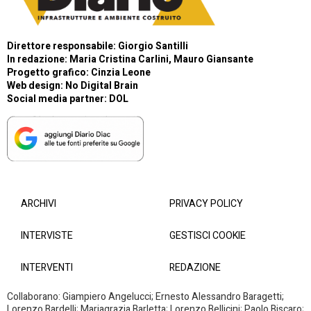
Direttore responsabile: Giorgio Santilli
In redazione: Maria Cristina Carlini, Mauro Giansante
Progetto grafico: Cinzia Leone
Web design:
No Digital Brain
Social media partner:
DOL
ARCHIVI
PRIVACY POLICY
INTERVISTE
GESTISCI COOKIE
INTERVENTI
REDAZIONE
Collaborano: Giampiero Angelucci; Ernesto Alessandro Baragetti;
Lorenzo Bardelli; Mariagrazia Barletta; Lorenzo Bellicini; Paolo Biscaro;