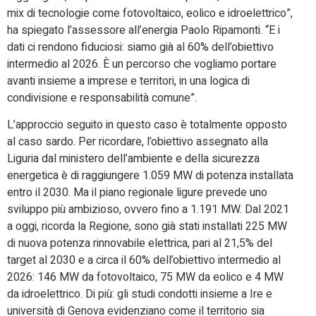
mix di tecnologie come fotovoltaico, eolico e idroelettrico”,
ha spiegato l’assessore all’energia Paolo Ripamonti. “E i
dati ci rendono fiduciosi: siamo già al 60% dell’obiettivo
intermedio al 2026. È un percorso che vogliamo portare
avanti insieme a imprese e territori, in una logica di
condivisione e responsabilità comune”.
L’approccio seguito in questo caso è totalmente opposto
al caso sardo. Per ricordare, l’obiettivo assegnato alla
Liguria dal ministero dell’ambiente e della sicurezza
energetica è di raggiungere 1.059 MW di potenza installata
entro il 2030. Ma il piano regionale ligure prevede uno
sviluppo più ambizioso, ovvero fino a 1.191 MW. Dal 2021
a oggi, ricorda la Regione, sono già stati installati 225 MW
di nuova potenza rinnovabile elettrica, pari al 21,5% del
target al 2030 e a circa il 60% dell’obiettivo intermedio al
2026: 146 MW da fotovoltaico, 75 MW da eolico e 4 MW
da idroelettrico. Di più: gli studi condotti insieme a Ire e
università di Genova evidenziano come il territorio sia