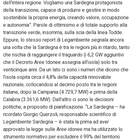
dell’intera regione. Vogliamo una Sardegna protagonista
della transizione, capace di produrre e gestire in modo
sostenibile la propria energia, creando valore, occupazione
e autonomia”. Parole di ottimismo e di totale supporto alla
transizione verde, insomma, sulla scia della linea Todde.
Eppure, lo stesso report di Legambiente segnala ancora
una volta che la Sardegna è tra le regioni più in ritardo, tanto
che rischia di raggiungere il traguardo (i 6,2 GW aggiuntivi
che il Decreto Aree Idonee assegna all’isola) solo tra
venticinque anni. Da un lato ci sono i numeri che dicono che
l’isola ospita circa il 4,8% della capacità rinnovabile
nazionale, collocandosi al decimo posto tra le regioni
italiane, dopo la Campania (4.729,7 MW) e prima della
Calabria (3.361,6 MW). Dall’altro ci sono le decisioni
politiche, a proposito di pianificazione. “La Sardegna – ha
ricordato Giorgio Querzoli, responsabile scientifico di
Legambiente Sardegna – è stata la prima ad aver
approvato la legge sulle Aree idonee ma ha utilizzato lo
strumento normativo per escludere il 99% del territorio