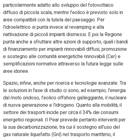
particolarmente adatto allo sviluppo del fotovoltaico
diffuso di piccola scala, mentre l’eolico è previsto solo in
aree compatibili con la tutela del paesaggio. Per
l’idroelettrico si punta invece al revamping e alla
riattivazione di piccoli impianti dismessi. E poi la Regione
punta anche a sfruttare altre azioni di supporto, quali i bandi
di finanziamento per impianti rinnovabili diffusi, promozione
e sostegno alle comunità energetiche rinnovabili (Cer) e
semplificazioni normative attraverso la futura legge sulle
aree idonee.
Spazio, infine, anche per ricerca e tecnologie avanzate. Tra
le soluzioni in fase di studio ci sono, ad esempio, l’energia
dal moto ondoso, l’eolico offshore galleggiante, il nucleare
di nuova generazione e l’idrogeno. Quanto alla mobilità, il
settore dei trasporti incide per circa il 34% dei consumi
energetici regionali. Il Pear prevede pertanto interventi per
la sua decarbonizzazione, tra cui il sostegno all’uso del
gas naturale liquefatto (Gnl) nel trasporto marittimo, il