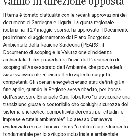
vanno in direzione opposta
Il tema è tornato d’attualità con le recenti approvazioni dei
documenti di Sardegna e Liguria. La giunta regionale
isolana ha, il 27 maggio scorso, ha approvato il Documento
preliminare di aggiornamento del Piano Energetico
Ambientale della Regione Sardegna (PEARS), il
Documento di scoping e la Valutazione d’incidenza
ambientale. L’iter prevede ora l’invio del Documento di
scoping all’Assessorato dell’Ambiente, che provvederà
successivamente a trasmetterlo agli altri soggetti
competenti. Gli scenari energetici erano stati definiti già a
fine aprile, quando la Regione aveva ribadito, per bocca
dell’assessore Emanuele Cani, l’obiettivo “di assicurare una
transizione giusta e sostenibile che coniughi sicurezza del
sistema energetico, competitività dei costi per cittadini e
imprese e tutela ambientale”. Lo stesso Caniaveva
evidenziato come il nuovo Pears “costituirà uno strumento
fondamentale per lo sviluppo industriale e ambientale