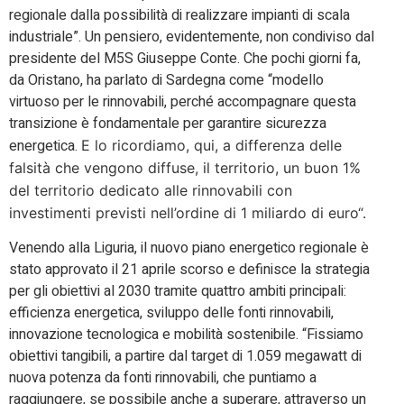
regionale dalla possibilità di realizzare impianti di scala
industriale”. Un pensiero, evidentemente, non condiviso dal
presidente del M5S Giuseppe Conte. Che pochi giorni fa,
da Oristano, ha parlato di Sardegna come “modello
virtuoso per le rinnovabili, perché accompagnare questa
transizione è fondamentale per garantire sicurezza
energetica.
E lo ricordiamo, qui, a differenza delle
falsità che vengono diffuse, il territorio, un buon 1%
del territorio dedicato alle rinnovabili con
investimenti previsti nell’ordine di 1 miliardo di euro
“.
Venendo alla Liguria, il nuovo piano energetico regionale è
stato approvato il 21 aprile scorso e definisce la strategia
per gli obiettivi al 2030 tramite quattro ambiti principali:
efficienza energetica, sviluppo delle fonti rinnovabili,
innovazione tecnologica e mobilità sostenibile. “Fissiamo
obiettivi tangibili, a partire dal target di 1.059 megawatt di
nuova potenza da fonti rinnovabili, che puntiamo a
raggiungere, se possibile anche a superare, attraverso un