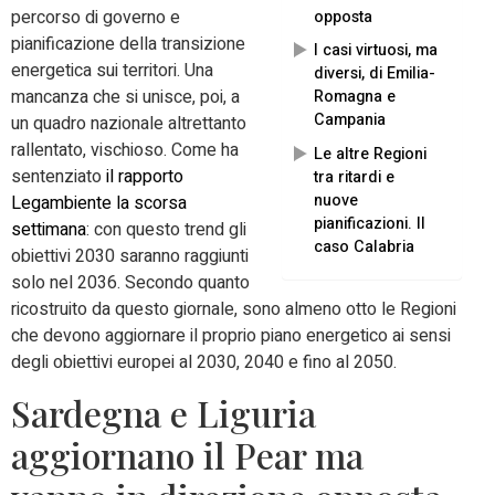
percorso di governo e
opposta
pianificazione della transizione
I casi virtuosi, ma
energetica sui territori. Una
diversi, di Emilia-
mancanza che si unisce, poi, a
Romagna e
Campania
un quadro nazionale altrettanto
rallentato, vischioso. Come ha
Le altre Regioni
sentenziato
il rapporto
tra ritardi e
nuove
Legambiente la scorsa
pianificazioni. Il
settimana
: con questo trend gli
caso Calabria
obiettivi 2030 saranno raggiunti
solo nel 2036. Secondo quanto
ricostruito da questo giornale, sono almeno otto le Regioni
che devono aggiornare il proprio piano energetico ai sensi
degli obiettivi europei al 2030, 2040 e fino al 2050.
Sardegna e Liguria
aggiornano il Pear ma