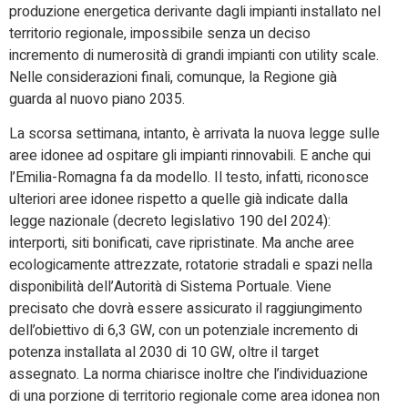
produzione energetica derivante dagli impianti installato nel
territorio regionale, impossibile senza un deciso
incremento di numerosità di grandi impianti con utility scale.
Nelle considerazioni finali, comunque, la Regione già
guarda al nuovo piano 2035.
La scorsa settimana, intanto, è arrivata la nuova legge sulle
aree idonee ad ospitare gli impianti rinnovabili. E anche qui
l’Emilia-Romagna fa da modello. Il testo, infatti, riconosce
ulteriori aree idonee rispetto a quelle già indicate dalla
legge nazionale (decreto legislativo 190 del 2024):
interporti, siti bonificati, cave ripristinate. Ma anche aree
ecologicamente attrezzate, rotatorie stradali e spazi nella
disponibilità dell’Autorità di Sistema Portuale. Viene
precisato che dovrà essere assicurato il raggiungimento
dell’obiettivo di 6,3 GW, con un potenziale incremento di
potenza installata al 2030 di 10 GW, oltre il target
assegnato. La norma chiarisce inoltre che l’individuazione
di una porzione di territorio regionale come area idonea non