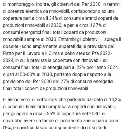
di monitoraggio. Inoltre, gli obiettivi del Per 2030, in termini
di potenza elettrica da rinnovabili, corrispondono ad una
copertura pari a circa il 34% di consumi elettrici coperti da
produzioni rinnovabili al 2030, e pari a circa il 27% di
consumi energetici finali totali coperti da produzioni
rinnovabili sempre al 2030. Entrambi gli obiettivi – spiega il
dossier -sono ampiamente superati dalle previsioni del
Patto per il Lavoro e il Clima e dello stesso Pta 2022-
2024, in cui è prevista la copertura con rinnovabili sui
consumi finali totali di energia pari al 22% per l’anno 2024,
e pari al 50-60% al 2030, pertanto doppia rispetto alla
previsione del Per 2030 del 27% di consumi energetici
finali totali coperti da produzioni rinnovabili.
E’ anche vero, si sottolinea, che partendo dal dato di 14,2%
di consumi finali lordi complessivi coperti con rinnovabili,
per giungere a circa il 56% di copertura nel 2030, si
dovrebbe avere un tasso di incremento annuo pari a circa
l’8%, e quindi un tasso corrispondente di crescita di