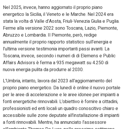
Nel 2025, invece, hanno aggiornato il proprio piano
energetico la Sicilia, il Veneto e le Marche. Nel 2024 era
stata la volta di Valle d’Aosta, Friuli-Venezia Giulia e Puglia.
Ferme alla versione 2022 sono Toscana, Lazio, Piemonte,
Abruzzo e Lombardia. Il Piemonte, però, redige
annualmente il proprio rapporto statistico sull’energia e
l’ultima versione testimonia importanti passi avanti. La
Toscana, invece, secondo i numeri di di Elemens e Public
Affairs Advisors è ferma a 935 megawatt su 4.250 di
nuova energia pulita da produrre al 2030.
L’Umbria, intanto, lavora dal 2023 all’aggiornamento del
proprio piano energetico. Da lunedì è online il nuovo portale
per le aree di accelerazione e le aree idonee per impianti a
fonti energetiche rinnovabili. L’obiettivo è fornire a cittadini,
professionisti ed enti locali un quadro conoscitivo chiaro e
accessibile sulle zone deputate all’installazione di impianti
a fonti rinnovabili. Mentre, ha annunciato l’assessore