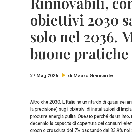
Rinnovabili, co
obiettivi 2030 
solo nel 2036. 
buone pratiche 
di Mauro Giansante
27 Mag 2026
Altro che 2030. L’Italia ha un ritardo di quasi sei an
la precisione) sugli obiettivi di installazioni di impia
produrre energia pulita. Questo perché da un lato, 
decennio la capacità di copertura dei consumi elettr
green è cresciuta del 7% passando dal 33,9% nel