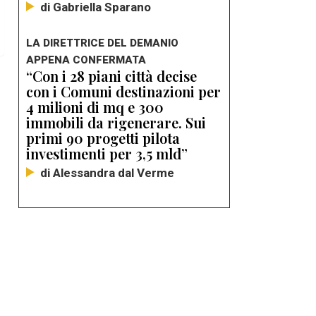
di Gabriella Sparano
LA DIRETTRICE DEL DEMANIO
APPENA CONFERMATA
“Con i 28 piani città decise
con i Comuni destinazioni per
4 milioni di mq e 300
immobili da rigenerare. Sui
primi 90 progetti pilota
investimenti per 3,5 mld”
di Alessandra dal Verme