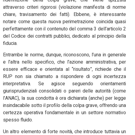
attraverso criteri rigorosi (violazione manifesta di norme
chiare, travisamento dei fatti). Ebbene, è interessante
notare come questa nuova perimetrazione coincida quasi
perfettamente con il contenuto del comma 3 dell’articolo 2
del Codice dei contratti pubblici, dedicato al principio della
fiducia.
Entrambe le norme, dunque, riconoscono, l’una in generale
e l’altra nello specifico, che l’azione amministrativa, per
essere efficace e orientata al “risultato”, richiede che il
RUP non sia chiamato a rispondere di ogni incertezza
interpretativa. Se agisce seguendo orientamenti
giurisprudenziali consolidati o pareri delle autorità (come
l’ANAC), la sua condotta è ora dichiarata (anche) per legge
insindacabile sotto il profilo della colpa grave, offrendo una
certezza operativa fondamentale in un settore normativo
spesso fluido.
Un altro elemento di forte novità, che introduce tuttavia un