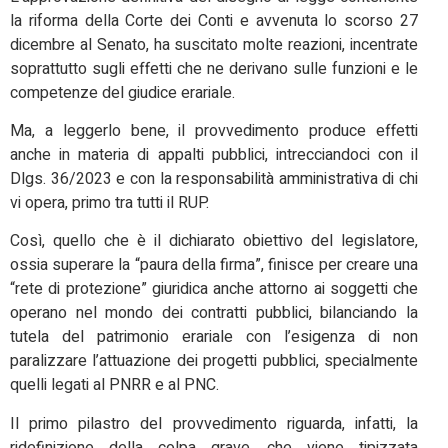
la riforma della Corte dei Conti e avvenuta lo scorso 27
dicembre al Senato, ha suscitato molte reazioni, incentrate
soprattutto sugli effetti che ne derivano sulle funzioni e le
competenze del giudice erariale.
Ma, a leggerlo bene, il provvedimento produce effetti
anche in materia di appalti pubblici, intrecciandoci con il
Dlgs. 36/2023 e con la responsabilità amministrativa di chi
vi opera, primo tra tutti il RUP.
Così, quello che è il dichiarato obiettivo del legislatore,
ossia superare la “paura della firma”, finisce per creare una
“rete di protezione” giuridica anche attorno ai soggetti che
operano nel mondo dei contratti pubblici, bilanciando la
tutela del patrimonio erariale con l’esigenza di non
paralizzare l’attuazione dei progetti pubblici, specialmente
quelli legati al PNRR e al PNC.
Il primo pilastro del provvedimento riguarda, infatti, la
ridefinizione della colpa grave, che viene tipizzata