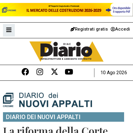
Registrati gratis
Accedi
10 Ago 2026
DIARIO DEI NUOVI APPALTI
La riforma della Corte