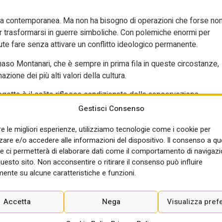
ra contemporanea. Ma non ha bisogno di operazioni che forse no
er trasformarsi in guerre simboliche. Con polemiche enormi per
ute fare senza attivare un conflitto ideologico permanente.
Tomaso Montanari, che è sempre in prima fila in queste circostanze,
zione dei più alti valori della cultura.
getto è il solito riflesso condizionato della conservazione
on produce pensiero. La tutela non può essere solo interdizione
Gestisci Consenso
Dire no quando serve, ma anche permettere trasformazioni
re le migliori esperienze, utilizziamo tecnologie come i cookie per
enti il patrimonio diventa una reliquia imbalsamata e i musei
re e/o accedere alle informazioni del dispositivo. Il consenso a q
ti.
e ci permetterà di elaborare dati come il comportamento di navigazi
r questo. È parte di un organismo paesaggistico, monumentale,
questo sito. Non acconsentire o ritirare il consenso può influire
seo qualunque con un lotto libero accanto. Ogni aggiunta
ente su alcune caratteristiche e funzioni.
n è necessariamente un male, ma bisogna sapere perché lo si fa,
n quale idea di città.
Accetta
Nega
Visualizza pref
a certa vaghezza. E la vaghezza, in architettura, è pericolosa.