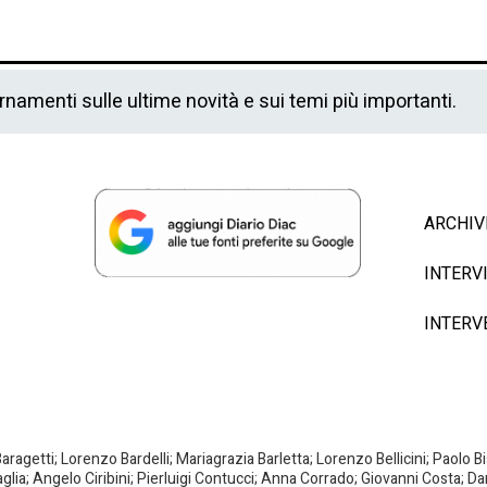
ornamenti sulle ultime novità e sui temi più importanti.
ARCHIV
INTERV
INTERV
agetti; Lorenzo Bardelli; Mariagrazia Barletta; Lorenzo Bellicini; Paolo 
aglia; Angelo Ciribini; Pierluigi Contucci; Anna Corrado; Giovanni Costa; D