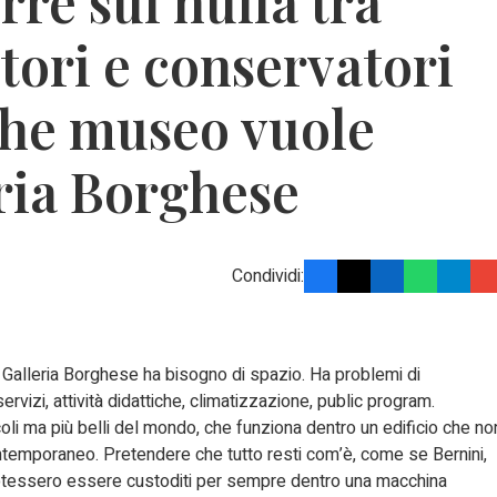
re sul nulla tra
tori e conservatori
 che museo vuole
ria Borghese
Condividi:
a Galleria Borghese ha bisogno di spazio. Ha problemi di
servizi, attività didattiche, climatizzazione, public program.
li ma più belli del mondo, che funziona dentro un edificio che no
temporaneo. Pretendere che tutto resti com’è, come se Bernini,
otessero essere custoditi per sempre dentro una macchina