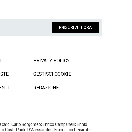
ISCRIVITI ORA
I
PRIVACY POLICY
ISTE
GESTISCI COOKIE
ENTI
REDAZIONE
Biscaro; Carlo Borgomeo; Enrico Campanelli; Ennio
ario Costi: Paolo D’Alessandris; Francesco Decarolis;