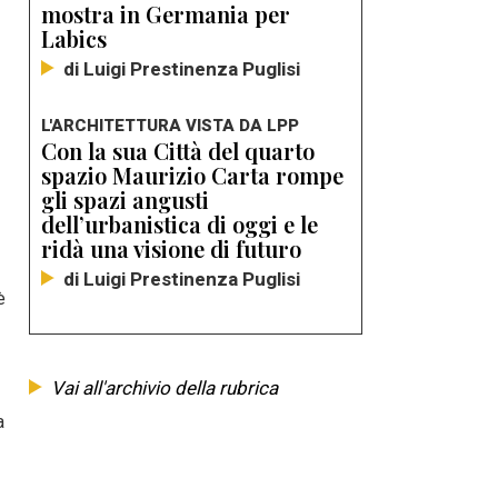
mostra in Germania per
Labics
di Luigi Prestinenza Puglisi
L'ARCHITETTURA VISTA DA LPP
Con la sua Città del quarto
spazio Maurizio Carta rompe
gli spazi angusti
dell’urbanistica di oggi e le
ridà una visione di futuro
di Luigi Prestinenza Puglisi
è
Vai all'archivio della rubrica
a