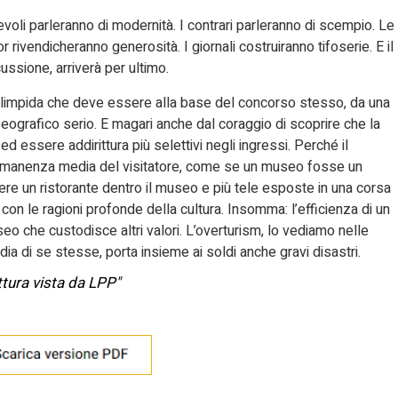
evoli parleranno di modernità. I contrari parleranno di scempio. Le
 rivendicheranno generosità. I giornali costruiranno tifoserie. E il
ussione, arriverà per ultimo.
ea limpida che deve essere alla base del concorso stesso, da una
ografico serio. E magari anche dal coraggio di scoprire che la
 essere addirittura più selettivi negli ingressi. Perché il
ermanenza media del visitatore, come se un museo fosse un
avere un ristorante dentro il museo e più tele esposte in una corsa
con le ragioni profonde della cultura. Insomma: l’efficienza di un
 che custodisce altri valori. L’overturism, lo vediamo nelle
dia di se stesse, porta insieme ai soldi anche gravi disastri.
ettura vista da LPP"