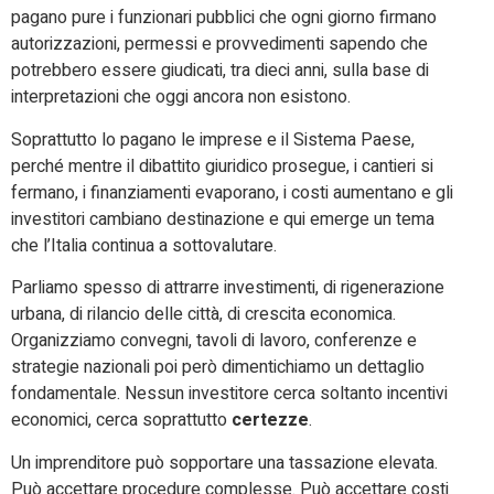
pagano pure i funzionari pubblici che ogni giorno firmano
autorizzazioni, permessi e provvedimenti sapendo che
potrebbero essere giudicati, tra dieci anni, sulla base di
interpretazioni che oggi ancora non esistono.
Soprattutto lo pagano le imprese e il Sistema Paese,
perché mentre il dibattito giuridico prosegue, i cantieri si
fermano, i finanziamenti evaporano, i costi aumentano e gli
investitori cambiano destinazione e qui emerge un tema
che l’Italia continua a sottovalutare.
Parliamo spesso di attrarre investimenti, di rigenerazione
urbana, di rilancio delle città, di crescita economica.
Organizziamo convegni, tavoli di lavoro, conferenze e
strategie nazionali poi però dimentichiamo un dettaglio
fondamentale. Nessun investitore cerca soltanto incentivi
economici, cerca soprattutto
certezze
.
Un imprenditore può sopportare una tassazione elevata.
Può accettare procedure complesse. Può accettare costi