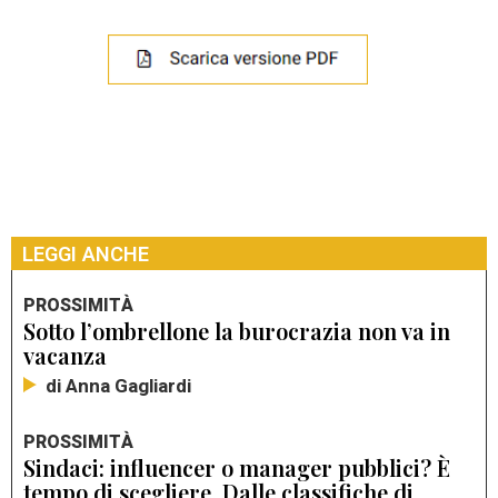
LEGGI ANCHE
PROSSIMITÀ
Sotto l’ombrellone la burocrazia non va in
vacanza
di Anna Gagliardi
PROSSIMITÀ
Sindaci: influencer o manager pubblici? È
tempo di scegliere. Dalle classifiche di