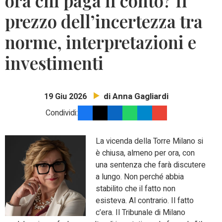
ora chi paga il conto? Il
prezzo dell’incertezza tra
norme, interpretazioni e
investimenti
di Anna Gagliardi
19 Giu 2026
Condividi:
La vicenda della Torre Milano si
è chiusa, almeno per ora, con
una sentenza che farà discutere
a lungo. Non perché abbia
stabilito che il fatto non
esisteva. Al contrario. Il fatto
c’era. Il Tribunale di Milano