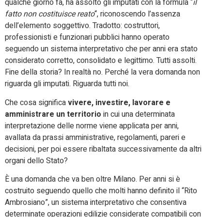
qualche giorno fa, ha assolto gli imputati con la formula “
il
fatto non costituisce reato
“, riconoscendo l’assenza
dell’elemento soggettivo. Tradotto: costruttori,
professionisti e funzionari pubblici hanno operato
seguendo un sistema interpretativo che per anni era stato
considerato corretto, consolidato e legittimo.
Tutti assolti.
Fine della storia? In realtà no. Perché la vera domanda non
riguarda gli imputati. Riguarda tutti noi.
Che cosa significa
vivere, investire, lavorare e
amministrare un territorio
in cui una determinata
interpretazione delle norme viene applicata per anni,
avallata da prassi amministrative, regolamenti, pareri e
decisioni, per poi essere ribaltata successivamente da altri
organi dello Stato?
È una domanda che va ben oltre Milano. Per anni si è
costruito seguendo quello che molti hanno definito il “Rito
Ambrosiano”, un sistema interpretativo che consentiva
determinate operazioni edilizie considerate compatibili con