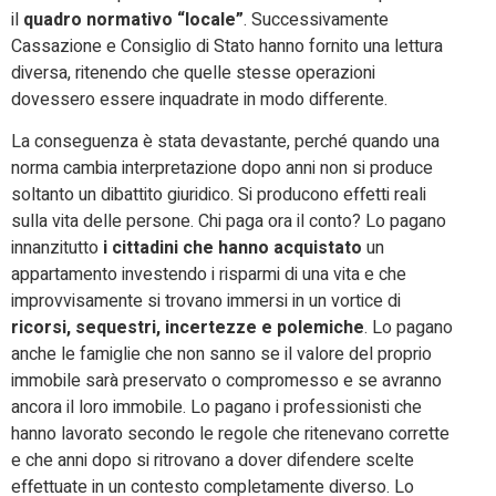
il
quadro normativo “locale”
. Successivamente
Cassazione e Consiglio di Stato hanno fornito una lettura
diversa, ritenendo che quelle stesse operazioni
dovessero essere inquadrate in modo differente.
La conseguenza è stata devastante, perché quando una
norma cambia interpretazione dopo anni non si produce
soltanto un dibattito giuridico. Si producono effetti reali
sulla vita delle persone. Chi paga ora il conto? Lo pagano
innanzitutto
i cittadini che hanno acquistato
un
appartamento investendo i risparmi di una vita e che
improvvisamente si trovano immersi in un vortice di
ricorsi, sequestri, incertezze e polemiche
. Lo pagano
anche le famiglie che non sanno se il valore del proprio
immobile sarà preservato o compromesso e se avranno
ancora il loro immobile. Lo pagano i professionisti che
hanno lavorato secondo le regole che ritenevano corrette
e che anni dopo si ritrovano a dover difendere scelte
effettuate in un contesto completamente diverso. Lo