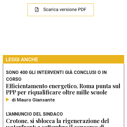
LEGGI ANCHE
SONO 400 GLI INTERVENTI GIÀ CONCLUSI O IN
CORSO
Efficientamento energetico, Roma punta sul
PPP per riqualificare oltre mille scuole
di Mauro Giansante
L'ANNUNCIO DEL SINDACO
Crotone, si sblocca la rigenerazione del
waterfront: a settembre il concorso di