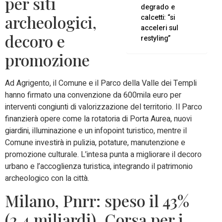
per siti
degrado e
archeologici,
calcetti: “si
acceleri sul
decoro e
restyling”
promozione
Ad Agrigento, il Comune e il Parco della Valle dei Templi
hanno firmato una convenzione da 600mila euro per
interventi congiunti di valorizzazione del territorio. Il Parco
finanzierà opere come la rotatoria di Porta Aurea, nuovi
giardini, illuminazione e un infopoint turistico, mentre il
Comune investirà in pulizia, potature, manutenzione e
promozione culturale. L’intesa punta a migliorare il decoro
urbano e l’accoglienza turistica, integrando il patrimonio
archeologico con la città.
Milano, Pnrr: speso il 43%
(2,4 miliardi). Corsa per i