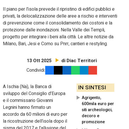
Il piano per l’isola prevede il ripristino di edifici pubblici e
privati, la delocalizzazione delle aree a rischio e interventi
di prevenzione come il consolidamento dei costoni e la
protezione dalle inondazioni. Nella Valle dei Templi,
progetto per integrare i beni alla città. Le altre notizie da
Milano, Bari, Jesi e Como su Pnrr, cantieri e restyling.
di Diac Territori
13 Ott 2025
Condividi:
A Ischia (Na), la Banca di
IN SINTESI
sviluppo del Consiglio d’Europa
Agrigento,
e il commissario Giovanni
600mila euro per
Legnini hanno firmato un
siti archeologici,
accordo da 60 milioni di euro per
decoro e
la ricostruzione dell’isola dopo il
promozione
sisma del 2017 e l’alluvione del