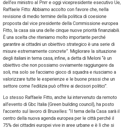
dell’ex ministro al Pnrr e oggi vicepresidente esecutivo Ue,
Raffaele Fitto: Abbiamo accolto con favore che, nella
revisione di medio termine della politica di coesione
proposta dal vice presidente della Commissione europea
Fitto, la casa sia una delle cinque nuove priorità finanziabili.
È una scelta che riteniamo molto importante perché
garantire ai cittadini un obiettivo strategico è una serie di
misure estremamente concrete”. Migliorare la situazione
degli italiani in tema casa, infine, a detta di Meloni “è un
obiettivo che non possiamo ovviamente raggiungere da
soli, ma solo se facciamo gioco di squadra e riusciamo a
valorizzare tutte le esperienze e le buone prassi che un
settore come l’edilizia può offrire ai decisori politici”.
Lo stesso Raffaele Fitto, anche lui intervenuto da remoto
all’evento di Gbc Italia (Green building council), ha posto
l’accento sul lavoro di Bruxelles: “Il tema della Casa sarà il
centro della nuova agenda europea per le città perché il
75% dei cittadini europei vive in aree urbane e è lì che si