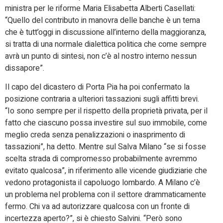
ministra per le riforme Maria Elisabetta Alberti Casellati:
“Quello del contributo in manovra delle banche è un tema
che è tutt’oggi in discussione all’interno della maggioranza,
si tratta di una normale dialettica politica che come sempre
avrà un punto di sintesi, non c’è al nostro interno nessun
dissapore”.
Il capo del dicastero di Porta Pia ha poi confermato la
posizione contraria a ulteriori tassazioni sugli affitti brevi.
“Io sono sempre per il rispetto della proprietà privata, per il
fatto che ciascuno possa investire sul suo immobile, come
meglio creda senza penalizzazioni o inasprimento di
tassazioni”, ha detto. Mentre sul Salva Milano “se si fosse
scelta strada di compromesso probabilmente avremmo
evitato qualcosa”, in riferimento alle vicende giudiziarie che
vedono protagonista il capoluogo lombardo. A Milano c’è
un problema nel problema con il settore drammaticamente
fermo. Chi va ad autorizzare qualcosa con un fronte di
incertezza aperto?”, si è chiesto Salvini. “Però sono