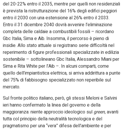
del 20-22% entro il 2035, mentre per quelli non residenziali
è prevista la ristrutturazione del 16% degli edifici peggiori
entro il 2030 con una estensione al 26% entro il 2033.
Entro il 31 dicembre 2040 dovrà avvenire l’eliminazione
completa delle caldaie a combustibili fossili – ricordano
Gbc Italia, Sima e Aib. Insomma, il percorso è pieno di
insidie. Allo stato attuale si registrano serie difficoltà nel
reperimento di figure professionali specializzate in edilizia
sostenibile – sottolineano Gbc Italia, Alessandro Miani per
Sima e Rita White per l’Aib –. In alcuni comparti, come
quello dell’impiantistica elettrica, si arriva addirittura a punte
del 75% di fabbisogno specializzato non reperibile sul
mercato.
Sul fronte politico italiano, però, gli stessi Meloni e Salvini
ieri hanno confermato la linea del governo e della
maggioranza: niente approccio ideologico sul
green
, avanti
tutta col principio della neutralità tecnologica e del
pragmatismo per una “vera” difesa dell’ambiente e per