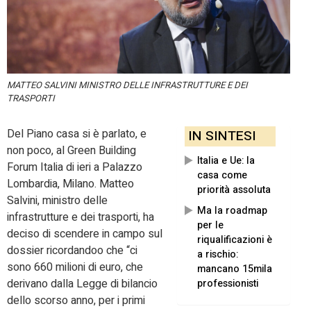
MATTEO SALVINI MINISTRO DELLE INFRASTRUTTURE E DEI
TRASPORTI
Del Piano casa si è parlato, e
IN SINTESI
non poco, al Green Building
Italia e Ue: la
Forum Italia di ieri a Palazzo
casa come
Lombardia, Milano. Matteo
priorità assoluta
Salvini, ministro delle
Ma la roadmap
infrastrutture e dei trasporti, ha
per le
deciso di scendere in campo sul
riqualificazioni è
dossier ricordandoo che “ci
a rischio:
sono 660 milioni di euro, che
mancano 15mila
derivano dalla Legge di bilancio
professionisti
dello scorso anno, per i primi