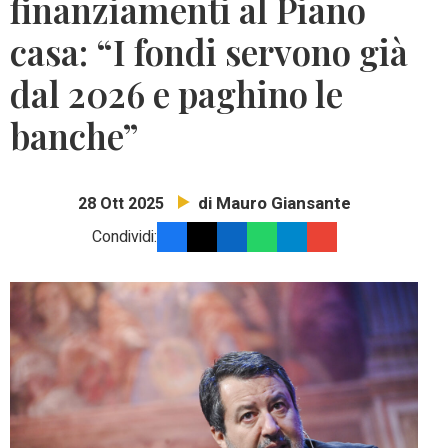
finanziamenti al Piano
casa: “I fondi servono già
dal 2026 e paghino le
banche”
di Mauro Giansante
28 Ott 2025
Condividi: