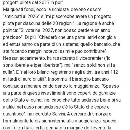
progetti pilota dal 2027 in poi”.
Ma questi fondi, ecco la richiesta, devono essere
“anticipati al 2026” e “mi piacerebbe avere un progetto
pilota per ciascuna delle 20 regioni”. La ragione è anche
politica: “Si vota nel 2027, non posso perdere un anno
prezioso”. Di più: “Chiederò che una parte arrivi con gioia
ed entusiasmo da parte di un sistema, quello bancario, che
sta facendo margini notevolissimi e può contribuire”.
Nessun accanimento, ha rassicurato il vicepremier (“io
sono liberale e iper-liberista”), ma “senza soldi non si fa
nulla”. E “nei loro bilanci registrano negli ultimi tre anni 112
miliardi di euro di utili”. Insomma, il bersaglio bancario
continua a rimanere caldo dentro la maggioranza. “Spesso
una parte di questi investimenti sono coperti da garanzie
dello Stato e, quindi, nel caso che tutto andasse bene si va
a utile, nel caso non andasse c’è lo Stato che copre e
garantisce”, ha ricordato Salvini. A cercare di smorzare
formalmente le divisioni interne alla maggioranza, specie
con Forza Italia, ci ha pensato a margine dell’evento la