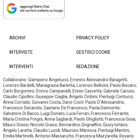
ARCHIVI
PRIVACY POLICY
INTERVISTE
GESTISCI COOKIE
INTERVENTI
REDAZIONE
Collaborano: Giampiero Angelucci; Ernesto Alessandro Baragetti;
Lorenzo Bardelli; Mariagrazia Barletta; Lorenzo Bellicini; Paolo Biscaro;
Carlo Borgomeo; Enrico Campanelli; Ennio Cascetta; Gabriele Caruso;
Claudio Cipollini; Giuseppe Ciaglia; Angelo Ciribini; Pierluigi Contucci;
Anna Corrado; Giovanni Costa; Dario Costi: Paolo D’Alessandris;
Francesco Decarolis; Gaetano De Francesco; Paola Delmonte;
Salvatore Di Bacco; Luigi Donato; Luca Ferrari; Francesco Ferrante;
Maria Cristina Fregni; Anna Gagliardi; Paolo Ghigliotti; Francesca Gioia;
Mauro Grassi; Niccolò Grassi; Bernardino Grignaffini; Giusy Iorlano;
Angelo Laratta; Claudio Lucidi; Maurizio Maresca; Pierluigi Mantini;
Emilia Martinelli; Antonio Massarutto; Francesca Mazzarella; Rosario