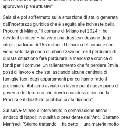
approvare i piani attuativi”.
Sala si è poi soffermato sulla situazione di stallo generata
dall’incertezza giuridica che è seguita alle inchieste della
Procura di Milano. “Il comune di Milano nel 2024 – ha
deytto il sindaco – ha visto una drastica riduzione degli
introiti, parliamo di 165 milioni. Il bilancio del comune non
viene solo dagli oneri di urbanizzazione ma il perdurare di
questa situazione farà perdurare la mancanza cronica di
fondi per il comune. Un rallentamento che fa perdere 3mila
posti di lavoro e che sta lasciando alcune centinaia di
famiglie fuori dagli appartamenti per cui hanno fatto il
preliminare. Abbiamo avviato un lavoro per il nuovo piano di
governo del territorio che dovrà considerare ciò che la
Procura e il dibattuito pubblico ci sta dicendo”.
Sul salva-Milano è intervenuto in commissione anche il
sindaco di Napoli, in qualità di presidente dell’Anci, Gaetano
Manfredi.
“Stiamo trattando – ha detto – una materia molto