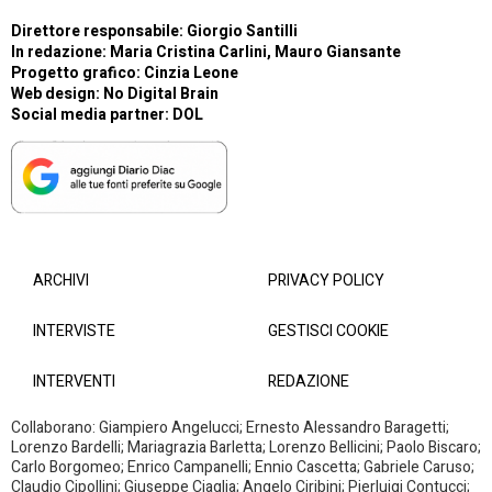
Direttore responsabile: Giorgio Santilli
In redazione: Maria Cristina Carlini, Mauro Giansante
Progetto grafico: Cinzia Leone
Web design:
No Digital Brain
Social media partner:
DOL
ARCHIVI
PRIVACY POLICY
INTERVISTE
GESTISCI COOKIE
INTERVENTI
REDAZIONE
Collaborano: Giampiero Angelucci; Ernesto Alessandro Baragetti;
Lorenzo Bardelli; Mariagrazia Barletta; Lorenzo Bellicini; Paolo Biscaro;
Carlo Borgomeo; Enrico Campanelli; Ennio Cascetta; Gabriele Caruso;
Claudio Cipollini; Giuseppe Ciaglia; Angelo Ciribini; Pierluigi Contucci;