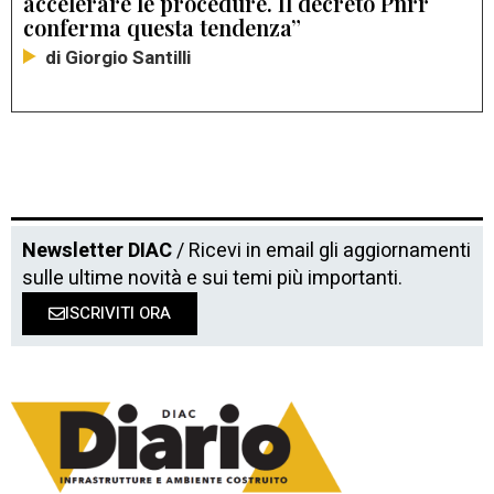
accelerare le procedure. Il decreto Pnrr
conferma questa tendenza”
di Giorgio Santilli
Newsletter DIAC
/ Ricevi in email gli aggiornamenti
sulle ultime novità e sui temi più importanti.
ISCRIVITI ORA