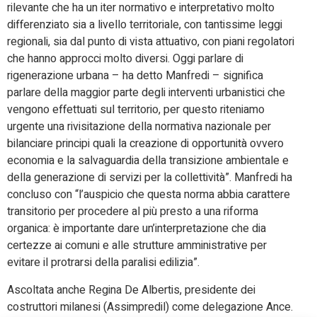
rilevante che ha un iter normativo e interpretativo molto
differenziato sia a livello territoriale, con tantissime leggi
regionali, sia dal punto di vista attuativo, con piani regolatori
che hanno approcci molto diversi. Oggi parlare di
rigenerazione urbana – ha detto Manfredi – significa
parlare della maggior parte degli interventi urbanistici che
vengono effettuati sul territorio, per questo riteniamo
urgente una rivisitazione della normativa nazionale per
bilanciare principi quali la creazione di opportunità ovvero
economia e la salvaguardia della transizione ambientale e
della generazione di servizi per la collettività”. Manfredi ha
concluso con “l’auspicio che questa norma abbia carattere
transitorio per procedere al più presto a una riforma
organica: è importante dare un’interpretazione che dia
certezze ai comuni e alle strutture amministrative per
evitare il protrarsi della paralisi edilizia”.
Ascoltata anche Regina De Albertis, presidente dei
costruttori milanesi (Assimpredil) come delegazione Ance.