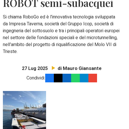
ROBOT semi-subacquei
Si chiama
RoboGo
ed è
l
’innovativa
tecnologia sviluppata
da Impresa Taverna, società del Gruppo Icop
,
società di
ingegneria del sottosuolo e tra i principali operatori europei
nel settore delle fondazioni speciali e del
microtunnelling
,
nell’ambito del progetto
di
riqualificazione del Molo VII di
Trieste.
di Mauro Giansante
27 Lug 2025
Condividi: