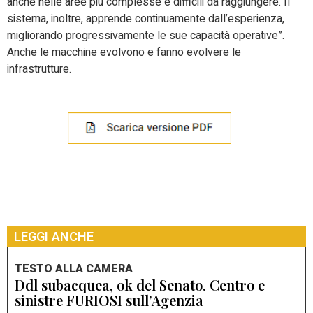
anche nelle aree più complesse e difficili da raggiungere.
Il
sistema, inoltre, apprende continuamente dall’esperienza,
migliorando progressivamente le sue capacità operative”.
Anche le macchine evolvono e fanno evolvere le
infrastrutture.
LEGGI ANCHE
TESTO ALLA CAMERA
Ddl subacquea, ok del Senato. Centro e
sinistre FURIOSI sull’Agenzia