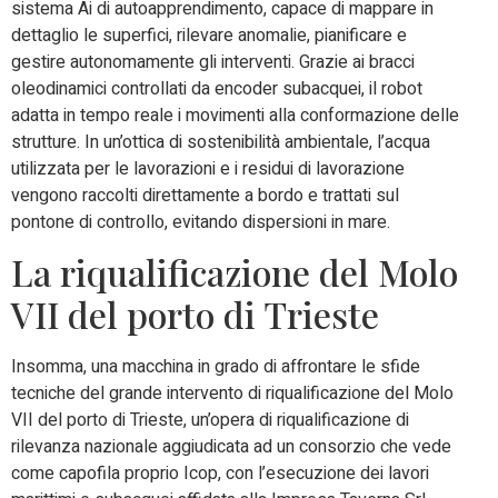
sistema Ai di
autoapprendimento
, capace di
mappare in
dettaglio le superfici
, rilevare anomalie, pianificare e
gestire autonomamente gli interventi.
Grazie ai
bracci
oleodinamici controllati da encoder subacquei
, il robot
adatta in tempo reale i movimenti alla conformazione delle
strutture.
In un’ottica di sostenibilità ambientale, l’acqua
utilizzata per le lavorazioni e i residui di lavorazione
vengono
raccolti direttamente a bordo e trattati sul
pontone di controllo
, evitando dispersioni in mare.
La riqualificazione del Molo
VII del porto di Trieste
Insomma, una macchina in grado di
affrontare le sfide
tecniche del grande intervento di riqualificazione del Molo
VII del porto di Trieste
, un’opera di riqualificazione di
rilevanza nazionale aggiudicata ad un consorzio che vede
come capofila proprio Icop
, con l’esecuzione dei lavori