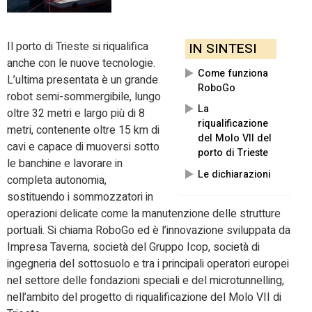
Il porto di Trieste si riqualifica
IN SINTESI
anche con le nuove tecnologie.
Come funziona
L’ultima presentata è u
n g
rande
RoboGo
robot
semi-
sommergibile
,
lungo
La
oltre 32 metri e largo più di 8
riqualificazione
metri,
contenente oltre 15 km di
del Molo VII del
cavi
e
capace di muoversi sotto
porto di Trieste
le banchine e lavorare in
Le dichiarazioni
completa autonomia
,
sostituendo i sommozzatori in
operazioni delicate come la manutenzione delle strutture
portuali. Si chiama
RoboGo
ed è
l
’innovazione
sviluppata da
Impresa Taverna, società del Gruppo Icop
,
società di
ingegneria del sottosuolo e tra i principali operatori europei
nel settore delle fondazioni speciali e del
microtunnelling
,
nell’ambito del progetto
di
riqualificazione del Molo VII di