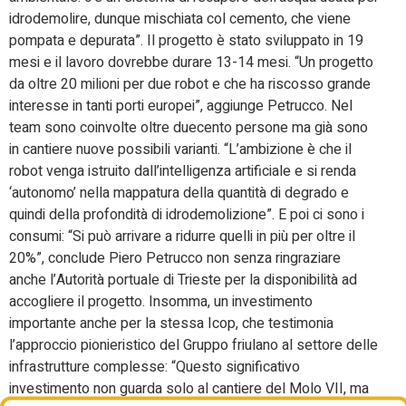
idrodemolire, dunque mischiata col cemento, che viene
pompata e depurata”. Il progetto è stato sviluppato in 19
mesi e il lavoro dovrebbe durare 13-14 mesi. “Un progetto
da oltre 20 milioni per due robot e che ha riscosso grande
interesse in tanti porti europei”, aggiunge Petrucco. Nel
team sono coinvolte oltre duecento persone ma già sono
in cantiere nuove possibili varianti. “L’ambizione è che il
robot venga istruito dall’intelligenza artificiale e si renda
‘autonomo’ nella mappatura della quantità di degrado e
quindi della profondità di idrodemolizione”. E poi ci sono i
consumi: “Si può arrivare a ridurre quelli in più per oltre il
20%”, conclude Piero Petrucco non senza ringraziare
anche l’Autorità portuale di Trieste per la disponibilità ad
accogliere il progetto. Insomma,
un investimento
importante anche per la stessa Icop
,
che testimonia
l’approccio pionieristico del Gruppo friulano al settore delle
infrastrutture complesse:
“
Questo significativo
investimento non guarda solo al cantiere del Molo VII, ma