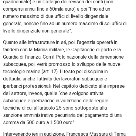
quadriennale) e un Collegio dei revisori dei conti (con
compensi annui fino a 60mila euro) e poi “fino ad un
numero massimo di due uffici di livello dirigenziale
generale, nonché fino ad un numero massimo di sei uffici di
livello dirigenziale non generale”.
Quanto alle infrastrutture in sé, poi, l’agenzia opererà in
tandem con la Marina militare, le Capitanerie di porto e la
Guardia di Finanza. Con il Polo nazionale della dimensione
subacquea, poi, verrà promosso lo sviluppo delle nuove
tecnologie marine (art. 17). Il testo poi disciplina in
dettaglio anche l’attività dei lavoratori subacquei e
iperbarici professionali. Nel capitolo dedicato alle imprese
del settore, invece, quelle “che svolgono attività
subacquee e iperbariche in violazione delle regole
tecniche di cui all’articolo 25 sono sottoposte alla
sanzione amministrativa pecuniaria del pagamento di una
somma da 500 euro a 1.500 euro”.
Intervenendo ieri in audizione, Francesca Massara di Terna