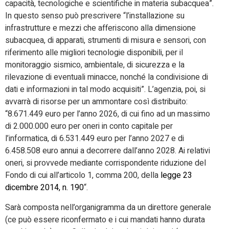
capacità, tecnologiche e scientifiche in materia subacquea”.
In questo senso può prescrivere “l’installazione su
infrastrutture e mezzi che afferiscono alla dimensione
subacquea, di apparati, strumenti di misura e sensori, con
riferimento alle migliori tecnologie disponibili, per il
monitoraggio sismico, ambientale, di sicurezza e la
rilevazione di eventuali minacce, nonché la condivisione di
dati e informazioni in tal modo acquisiti”. L’agenzia, poi, si
avvarrà di risorse per un ammontare così distribuito:
“8.671.449 euro per l’anno 2026, di cui fino ad un massimo
di 2.000.000 euro per oneri in conto capitale per
l’informatica, di 6.531.449 euro per l’anno 2027 e di
6.458.508 euro annui a decorrere dall’anno 2028. Ai relativi
oneri, si provvede mediante corrispondente riduzione del
Fondo di cui all’articolo 1, comma 200, della
legge 23
dicembre 2014, n. 190
“.
Sarà composta nell’organigramma da un direttore generale
(ce può essere riconfermato e i cui mandati hanno durata