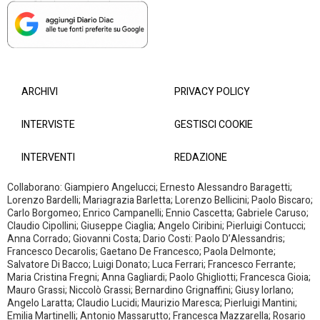
ARCHIVI
PRIVACY POLICY
INTERVISTE
GESTISCI COOKIE
INTERVENTI
REDAZIONE
Collaborano: Giampiero Angelucci; Ernesto Alessandro Baragetti;
Lorenzo Bardelli; Mariagrazia Barletta; Lorenzo Bellicini; Paolo Biscaro;
Carlo Borgomeo; Enrico Campanelli; Ennio Cascetta; Gabriele Caruso;
Claudio Cipollini; Giuseppe Ciaglia; Angelo Ciribini; Pierluigi Contucci;
Anna Corrado; Giovanni Costa; Dario Costi: Paolo D’Alessandris;
Francesco Decarolis; Gaetano De Francesco; Paola Delmonte;
Salvatore Di Bacco; Luigi Donato; Luca Ferrari; Francesco Ferrante;
Maria Cristina Fregni; Anna Gagliardi; Paolo Ghigliotti; Francesca Gioia;
Mauro Grassi; Niccolò Grassi; Bernardino Grignaffini; Giusy Iorlano;
Angelo Laratta; Claudio Lucidi; Maurizio Maresca; Pierluigi Mantini;
Emilia Martinelli; Antonio Massarutto; Francesca Mazzarella; Rosario