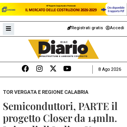
Registrati gratis
Accedi
8 Ago 2026
TOR VERGATA E REGIONE CALABRIA
Semiconduttori, PARTE il
progetto Closer da 14mln.