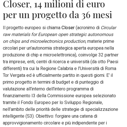
Closer, 14 milioni di euro
per un progetto da 36 mesi
Il progetto europeo si chiama
Closer
(acronimo di
Circular
raw materials for European open strategic autonomous
on chips and microelectronics production
, materie prime
circolari per un’autonomia strategica aperta europea nella
produzione di chip e microelettronica), coinvolge 32 partner
tra imprese, enti, centri di ricerca e università (da otto Paesi
differenti) tra cui la Regione Calabria e l’Università di Roma
Tor Vergata ed è ufficialmente partito in questi giorni. E’ il
primo progetto in termini di budget e di punteggio di
valutazione all’interno dell’intero programma di
finanziamento I3 della Commissione europea selezionato
tramite il Fondo Europeo per lo Sviluppo Regionale,
nell’ambito delle priorità delle strategie di specializzazione
intelligente (S3). Obiettivo: forgiare una catena di
approvvigionamento circolare e più indipendente per i