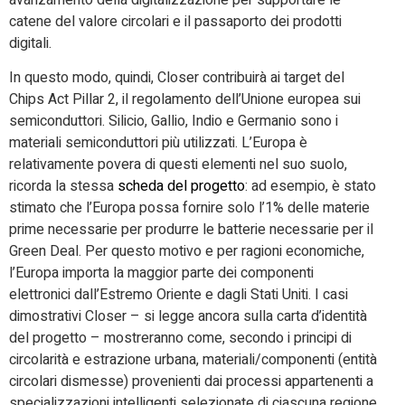
avanzamento della digitalizzazione per supportare le
catene del valore circolari e il passaporto dei prodotti
digitali.
In questo modo, quindi, Closer contribuirà ai target del
Chips Act Pillar 2, il regolamento dell’Unione europea sui
semiconduttori. Silicio, Gallio, Indio e Germanio sono i
materiali semiconduttori più utilizzati. L’Europa è
relativamente povera di questi elementi nel suo suolo,
ricorda la stessa
scheda del progetto
: ad esempio, è stato
stimato che l’Europa possa fornire solo l’1% delle materie
prime necessarie per produrre le batterie necessarie per il
Green Deal. Per questo motivo e per ragioni economiche,
l’Europa importa la maggior parte dei componenti
elettronici dall’Estremo Oriente e dagli Stati Uniti. I casi
dimostrativi Closer – si legge ancora sulla carta d’identità
del progetto – mostreranno come, secondo i principi di
circolarità e estrazione urbana, materiali/componenti (entità
circolari dismesse) provenienti dai processi appartenenti a
specializzazioni intelligenti selezionate di ciascuna regione