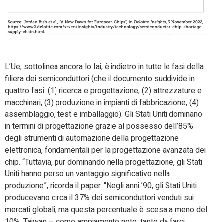
L’Ue, sottolinea ancora lo Iai, è indietro in tutte le fasi della
filiera dei semiconduttori (che il documento suddivide in
quattro fasi: (1) ricerca e progettazione, (2) attrezzature e
macchinari, (3) produzione in impianti di fabbricazione, (4)
assemblaggio, test e imballaggio). Gli Stati Uniti dominano
in termini di progettazione grazie al possesso dell’85%
degli strumenti di automazione della progettazione
elettronica, fondamentali per la progettazione avanzata dei
chip. “Tuttavia, pur dominando nella progettazione, gli Stati
Uniti hanno perso un vantaggio significativo nella
produzione”, ricorda il paper. “Negli anni ’90, gli Stati Uniti
producevano circa il 37% dei semiconduttori venduti sui
mercati globali, ma questa percentuale è scesa a meno del
10%. Taiwan – come ampiamente noto, tanto da farci