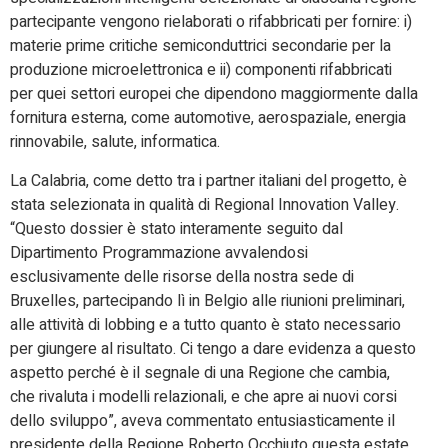
partecipante vengono rielaborati o rifabbricati per fornire: i)
materie prime critiche semiconduttrici secondarie per la
produzione microelettronica e ii) componenti rifabbricati
per quei settori europei che dipendono maggiormente dalla
fornitura esterna, come automotive, aerospaziale, energia
rinnovabile, salute, informatica.
La Calabria, come detto tra i partner italiani del progetto, è
stata selezionata in qualità di Regional Innovation Valley.
“Questo dossier è stato interamente seguito dal
Dipartimento Programmazione avvalendosi
esclusivamente delle risorse della nostra sede di
Bruxelles, partecipando lì in Belgio alle riunioni preliminari,
alle attività di lobbing e a tutto quanto è stato necessario
per giungere al risultato. Ci tengo a dare evidenza a questo
aspetto perché è il segnale di una Regione che cambia,
che rivaluta i modelli relazionali, e che apre ai nuovi corsi
dello sviluppo”, aveva commentato entusiasticamente il
presidente della Regione Roberto Occhiuto questa estate