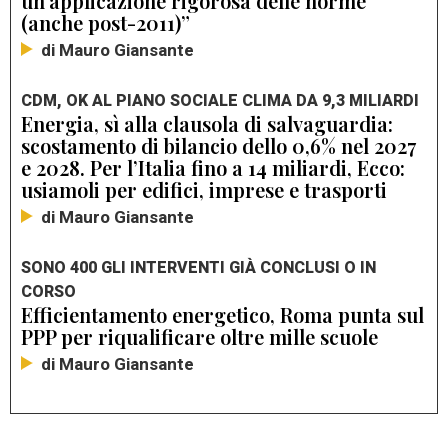
un’applicazione rigorosa delle norme
(anche post-2011)”
di Mauro Giansante
CDM, OK AL PIANO SOCIALE CLIMA DA 9,3 MILIARDI
Energia, sì alla clausola di salvaguardia:
scostamento di bilancio dello 0,6% nel 2027
e 2028. Per l’Italia fino a 14 miliardi, Ecco:
usiamoli per edifici, imprese e trasporti
di Mauro Giansante
SONO 400 GLI INTERVENTI GIÀ CONCLUSI O IN
CORSO
Efficientamento energetico, Roma punta sul
PPP per riqualificare oltre mille scuole
di Mauro Giansante