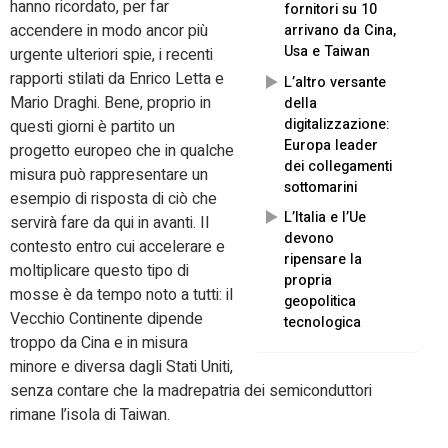
hanno ricordato, per far
fornitori su 10
accendere in modo ancor più
arrivano da Cina,
Usa e Taiwan
urgente ulteriori spie, i recenti
rapporti stilati da Enrico Letta e
L’altro versante
Mario Draghi. Bene, proprio in
della
digitalizzazione:
questi giorni è partito un
Europa leader
progetto europeo che in qualche
dei collegamenti
misura può rappresentare un
sottomarini
esempio di risposta di ciò che
L’Italia e l’Ue
servirà fare da qui in avanti. Il
devono
contesto entro cui accelerare e
ripensare la
moltiplicare questo tipo di
propria
mosse è da tempo noto a tutti: il
geopolitica
Vecchio Continente dipende
tecnologica
troppo da Cina e in misura
minore e diversa dagli Stati Uniti,
senza contare che la madrepatria dei semiconduttori
rimane l’isola di Taiwan.