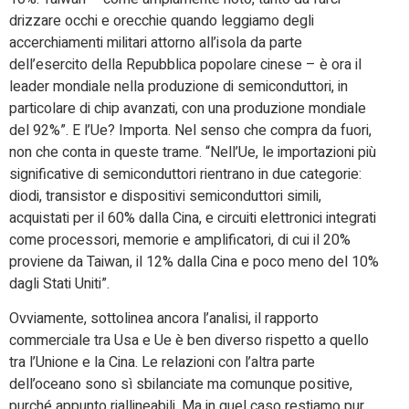
drizzare occhi e orecchie quando leggiamo degli
accerchiamenti militari attorno all’isola da parte
dell’esercito della Repubblica popolare cinese – è ora il
leader mondiale nella produzione di semiconduttori, in
particolare di chip avanzati, con una produzione mondiale
del 92%”. E l’Ue? Importa. Nel senso che compra da fuori,
non che conta in queste trame. “Nell’Ue, le importazioni più
significative di semiconduttori rientrano in due categorie:
diodi, transistor e dispositivi semiconduttori simili,
acquistati per il 60% dalla Cina, e circuiti elettronici integrati
come processori, memorie e amplificatori, di cui il 20%
proviene da Taiwan, il 12% dalla Cina e poco meno del 10%
dagli Stati Uniti”.
Ovviamente, sottolinea ancora l’analisi, il rapporto
commerciale tra Usa e Ue è ben diverso rispetto a quello
tra l’Unione e la Cina. Le relazioni con l’altra parte
dell’oceano sono sì sbilanciate ma comunque positive,
purché appunto riallineabili. Ma in quel caso restiamo pur