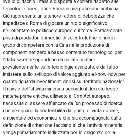
livello di rischio l’Italia è disposta a correre rispetto alle
tecnologie cinesi, pone Roma in una posizione ambigua.
Ciò rappresenta un ulteriore fattore di debolezza che
impedisce a Roma di giocare un ruolo significativo
nell’orientare le politiche europee sul tema. Praticamente
priva di produttori domestici di veicoli elettrici e non in
grado di competere con la Cina nella produzione di
componenti net zero a basso contenuto tecnologico, per
l’Italia sarebbe opportuno da un lato puntare
prevalentemente sulle tecnologie avanzate, e dall’altro
insistere sullo sviluppo di valore aggiunto e know-how per
quanto riguarda investimenti cinesi sul territorio nazionale”.
Il riavvio dell’attività mineraria secondo il decreto legge
materie prime critiche, allineato al Crm Act europeo,
necessita di essere affiancato da “un processo di ricerca
che ne riguardi la sostenibilità dal punto di vista sociale,
ambientale ed economica, e che sia accompagnata dalla
definizione di criteri che facciano sì che l’attività mineraria
venga primariamente indirizzata per le esigenze della