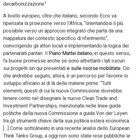
decarbonizzazione”.
A livello europeo, oltre che italiano, secondo Ecco va
ripensata la proiezione verso l’Africa, “orientandosi il più
possibile verso un approccio integrato che parta da una
mappatura del contesto specifico di riferimento”,
coinvolgendo gli attori locali e implementando la logica dei
partenariati paritari. Il
Piano Mattei italiano
, in questo senso,
fa buone promesse anche se sono altrettanti i lati oscuri
sui progetti sin qui presentati
e sulle risorse mobilitate
. Ciò
che andrebbe seguito, allora, è un percorso per favorire lo
sviluppo africano al di là delle materie prime. “Tutti
elementi, questi di cui la nuova Commissione dovrebbe
tenere conto nel disegnare le nuove Clean Trade and
Investment Partnerships, menzionate nelle linee guida
politiche della nuova Commissione a guida Von der Leyen
tra gli strumenti chiave della sua politica estera economica.
[…] Come sottolineato in una recente analisi dello European
Think Tanks Group, a oggi non sono state rese pubbliche le