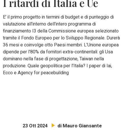
I ritardi di Italia e Ue
E’ il primo progetto in termini di budget e di punteggio di
valutazione all’interno dell’intero programma di
finanziamento I3 della Commissione europea selezionato
tramite il Fondo Europeo per lo Sviluppo Regionale. Durerà
36 mesi e coinvolge otto Paesi membri. L’Unione europea
dipende per l’80% da fornitori extra-continentali: gli Usa
dominano nella fase di progettazione, Taiwan nella
produzione. Quale geopolitica per l’Italia? I paper di Iai,
Ecco e Agency for peacebuilding
di Mauro Giansante
23 Ott 2024