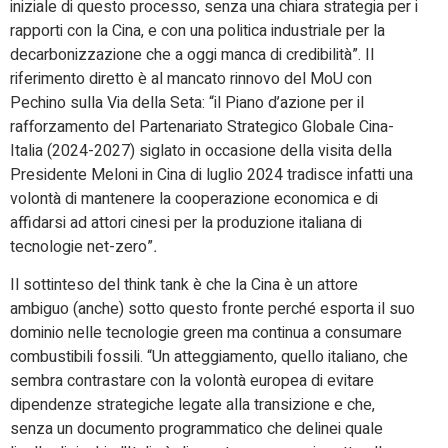
iniziale di questo processo, senza una chiara strategia per i
rapporti con la Cina, e con una politica industriale per la
decarbonizzazione che a oggi manca di credibilità”. Il
riferimento diretto è al mancato rinnovo del MoU con
Pechino sulla Via della Seta: “il Piano d’azione per il
rafforzamento del Partenariato Strategico Globale Cina-
Italia (2024-2027) siglato in occasione della visita della
Presidente Meloni in Cina di luglio 2024 tradisce infatti una
volontà di mantenere la cooperazione economica e di
affidarsi ad attori cinesi per la produzione italiana di
tecnologie net-zero”
.
Il sottinteso del think tank è che la Cina è un attore
ambiguo (anche) sotto questo fronte perché esporta il suo
dominio nelle tecnologie green ma continua a consumare
combustibili fossili. “Un atteggiamento, quello italiano, che
sembra contrastare con la volontà europea di evitare
dipendenze strategiche legate alla transizione e che,
senza un documento programmatico che delinei quale