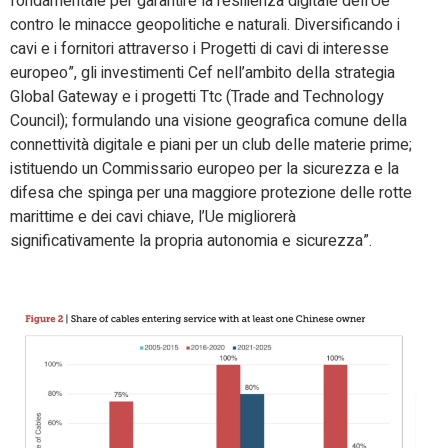
fondamentale per garantire la resilienza digitale dell’Ue
contro le minacce geopolitiche e naturali. Diversificando i
cavi e i fornitori attraverso i Progetti di cavi di interesse
europeo”, gli investimenti Cef nell’ambito della strategia
Global Gateway e i progetti Ttc (Trade and Technology
Council); formulando una visione geografica comune della
connettività digitale e piani per un club delle materie prime;
istituendo un Commissario europeo per la sicurezza e la
difesa che spinga per una maggiore protezione delle rotte
marittime e dei cavi chiave, l’Ue migliorerà
significativamente la propria autonomia e sicurezza”.