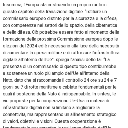
Insomma, l’Europa sta costruendo un proprio ruolo in
questo capitolo della transizione digitale. “Istituire un
commissario europeo distinto per la sicurezza e la difesa,
con competenze nei settori dello spazio, della cibernetica
e della difesa. Ciò potrebbe essere fatto al momento della
formazione della prossima Commissione europea dopo le
elezioni del 2024 ed è necessario alla luce della necessità
di aumentare la spesa militare e di rafforzare l’infrastruttura
digitale all’interno dell’Ue”, spiega l’analisi dello Iai. “La
presenza di un commissario di questo tipo contribuirebbe
a sostenere un ruolo più ampio dell’Ue all’interno della
Nato, dato che si raccomanda il controllo 24 ore su 24 e 7
giorni su 7 di rotte marittime e cablate fondamentali per le
quali il sostegno della Nato è indispensabile. In sintesi, le
vie proposte per la cooperazione Ue-Usa in materia di
infrastrutture digitali non si limitano a migliorare la
connettività, ma rappresentano un allineamento strategico
di valori, obiettivi e visioni. Questa cooperazione è