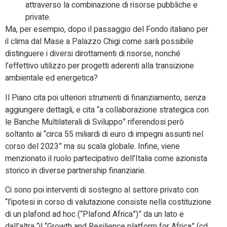
attraverso la combinazione di risorse pubbliche e
private.
Ma, per esempio, dopo il passaggio del Fondo italiano per
il clima dal Mase a Palazzo Chigi come sarà possibile
distinguere i diversi dirottamenti di risorse, nonché
l’effettivo utilizzo per progetti aderenti alla transizione
ambientale ed energetica?
Il Piano cita poi ulteriori strumenti di finanziamento, senza
aggiungere dettagli, e cita “a collaborazione strategica con
le Banche Multilaterali di Sviluppo” riferendosi però
soltanto ai “circa 55 miliardi di euro di impegni assunti nel
corso del 2023” ma su scala globale. Infine, viene
menzionato il ruolo partecipativo dell’Italia come azionista
storico in diverse partnership finanziarie.
Ci sono poi interventi di sostegno al settore privato con
“l’ipotesi in corso di valutazione consiste nella costituzione
di un plafond ad hoc (“Plafond Africa”)” da un lato e
dall’altra “il “Growth and Resilience platform for Africa” (cd.