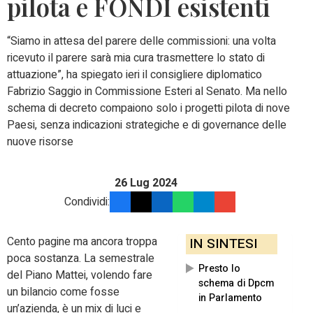
pilota e FONDI esistenti
“Siamo in attesa del parere delle commissioni: una volta
ricevuto il parere sarà mia cura trasmettere lo stato di
attuazione”, ha spiegato ieri il consigliere diplomatico
Fabrizio Saggio in Commissione Esteri al Senato. Ma nello
schema di decreto compaiono solo i progetti pilota di nove
Paesi, senza indicazioni strategiche e di governance delle
nuove risorse
26 Lug 2024
Condividi:
Cento pagine ma ancora troppa
IN SINTESI
poca sostanza. La semestrale
Presto lo
del Piano Mattei, volendo fare
schema di Dpcm
un bilancio come fosse
in Parlamento
un’azienda, è un mix di luci e