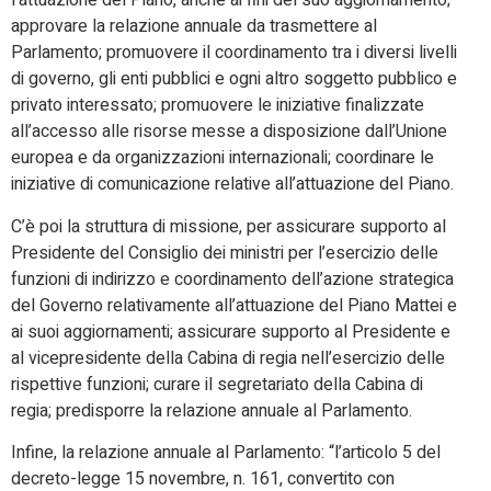
l’attuazione del Piano, anche ai fini del suo aggiornamento;
approvare la relazione annuale da trasmettere al
Parlamento; promuovere il coordinamento tra i diversi livelli
di governo, gli enti pubblici e ogni altro soggetto pubblico e
privato interessato; promuovere le iniziative finalizzate
all’accesso alle risorse messe a disposizione dall’Unione
europea e da organizzazioni internazionali; coordinare le
iniziative di comunicazione relative all’attuazione del Piano.
C’è poi la struttura di missione, per assicurare supporto al
Presidente del Consiglio dei ministri per l’esercizio delle
funzioni di indirizzo e coordinamento dell’azione strategica
del Governo relativamente all’attuazione del Piano Mattei e
ai suoi aggiornamenti; assicurare supporto al Presidente e
al vicepresidente della Cabina di regia nell’esercizio delle
rispettive funzioni; curare il segretariato della Cabina di
regia; predisporre la relazione annuale al Parlamento.
Infine, la relazione annuale al Parlamento: “l’articolo 5 del
decreto-legge 15 novembre, n. 161, convertito con