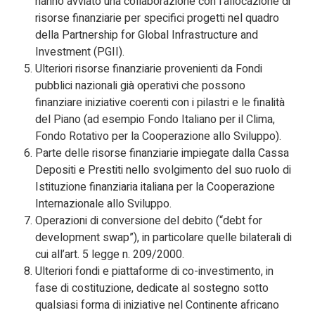
hanno avviato una collaborazione con l’allocazione di
risorse finanziarie per specifici progetti nel quadro
della Partnership for Global Infrastructure and
Investment (PGII).
Ulteriori risorse finanziarie provenienti da Fondi
pubblici nazionali già operativi che possono
finanziare iniziative coerenti con i pilastri e le finalità
del Piano (ad esempio Fondo Italiano per il Clima,
Fondo Rotativo per la Cooperazione allo Sviluppo).
Parte delle risorse finanziarie impiegate dalla Cassa
Depositi e Prestiti nello svolgimento del suo ruolo di
Istituzione finanziaria italiana per la Cooperazione
Internazionale allo Sviluppo.
Operazioni di conversione del debito (“debt for
development swap”), in particolare quelle bilaterali di
cui all’art. 5 legge n. 209/2000.
Ulteriori fondi e piattaforme di co-investimento, in
fase di costituzione, dedicate al sostegno sotto
qualsiasi forma di iniziative nel Continente africano