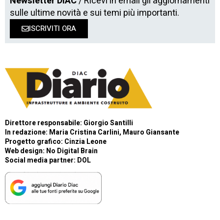
Newsletter DIAC
/ Ricevi in email gli aggiornamenti
sulle ultime novità e sui temi più importanti.
ISCRIVITI ORA
Direttore responsabile: Giorgio Santilli
In redazione: Maria Cristina Carlini, Mauro Giansante
Progetto grafico: Cinzia Leone
Web design:
No Digital Brain
Social media partner:
DOL