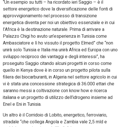
“Un esempio su tutti – ha ricordato ieri Saggio – è il
settore energetico dove la diversificazione delle fonti di
approvvigionamento nel processo di transizione
energetica diventa per noi un obiettivo essenziale e in cui
l’Africa è la destinazione naturale. Prima di arrivare a
Palazzo Chigi ho avuto un’esperienza in Tunisia come
Ambasciatore e lì ho vissuto il progetto Elmed” che “non
unirà solo Tunisia e Italia ma unirà Africa ed Europa con uno
sviluppo reciproco dei vantaggi e degli interessi”, ha
proseguito Saggio citando alcuni progetti in corso come
quello in Kenya dove è in corso un progetto pilota sulla
filiera dei biocarburanti, in Algeria nel settore agricolo in cui
vi è stata una concessione strategica di 36.000 ettari che
saranno messi a coltivazione con know how e ricerca
italiana e un progetto di utilizzo dell’idrogeno insieme ad
Enel e Eni in Tunisia.
Un altro è il Corridoio di Lobito, energetico, ferroviario,
stradale “che collega Angola e Zambia vale 2,5 mld e