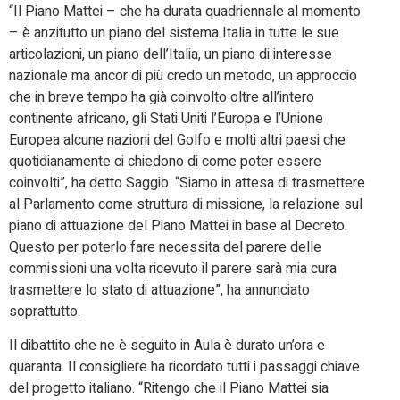
“Il Piano Mattei – che ha durata quadriennale al momento
– è anzitutto un piano del sistema Italia in tutte le sue
articolazioni, un piano dell’Italia, un piano di interesse
nazionale ma ancor di più credo un metodo, un approccio
che in breve tempo ha già coinvolto oltre all’intero
continente africano, gli Stati Uniti l’Europa e l’Unione
Europea alcune nazioni del Golfo e molti altri paesi che
quotidianamente ci chiedono di come poter essere
coinvolti”, ha detto Saggio. “Siamo in attesa di trasmettere
al Parlamento come struttura di missione, la relazione sul
piano di attuazione del Piano Mattei in base al Decreto.
Questo per poterlo fare necessita del parere delle
commissioni una volta ricevuto il parere sarà mia cura
trasmettere lo stato di attuazione”, ha annunciato
soprattutto.
Il dibattito che ne è seguito in Aula è durato un’ora e
quaranta. Il consigliere ha ricordato tutti i passaggi chiave
del progetto italiano. “Ritengo che il Piano Mattei sia