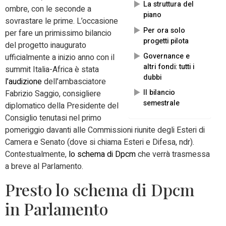
La struttura del
ombre, con le seconde a
piano
sovrastare le prime. L’occasione
Per ora solo
per fare un primissimo bilancio
progetti pilota
del progetto inaugurato
Governance e
ufficialmente a inizio anno con il
altri fondi: tutti i
summit Italia-Africa è stata
dubbi
l’audizione
dell’ambasciatore
Il bilancio
Fabrizio Saggio, consigliere
semestrale
diplomatico della Presidente del
Consiglio tenutasi nel primo
pomeriggio davanti alle Commissioni riunite degli Esteri di
Camera e Senato (dove si chiama Esteri e Difesa, ndr).
Contestualmente,
lo schema di Dpcm
che verrà trasmessa
a breve al Parlamento.
Presto lo schema di Dpcm
in Parlamento