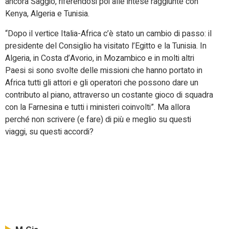
ancora Saggio, riferendosi poi alle intese raggiunte con
Kenya, Algeria e Tunisia.
“Dopo il vertice Italia-Africa c’è stato un cambio di passo: il
presidente del Consiglio ha visitato l’Egitto e la Tunisia. In
Algeria, in Costa d’Avorio, in Mozambico e in molti altri
Paesi si sono svolte delle missioni che hanno portato in
Africa tutti gli attori e gli operatori che possono dare un
contributo al piano, attraverso un costante gioco di squadra
con la Farnesina e tutti i ministeri coinvolti”. Ma allora
perché non scrivere (e fare) di più e meglio su questi
viaggi, su questi accordi?