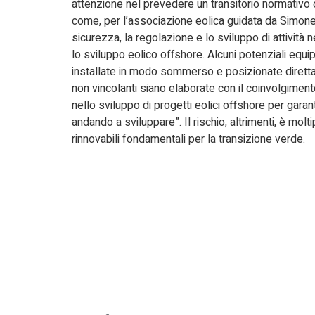
attenzione nel prevedere un transitorio normativo
come, per l’associazione eolica guidata da Simone T
sicurezza, la regolazione e lo sviluppo di attivit
lo sviluppo eolico offshore. Alcuni potenziali equ
installate in modo sommerso e posizionate direttame
non vincolanti siano elaborate con il coinvolgimento
nello sviluppo di progetti eolici offshore per gara
andando a sviluppare”. Il rischio, altrimenti, è moltipl
rinnovabili fondamentali per la transizione verde.