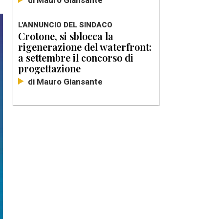
di Mauro Giansante
L'ANNUNCIO DEL SINDACO
Crotone, si sblocca la
rigenerazione del waterfront:
a settembre il concorso di
progettazione
di Mauro Giansante