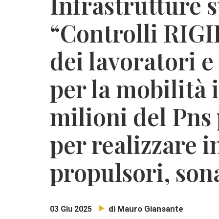
Infrastrutture s
“Controlli RIGI
dei lavoratori e
per la mobilità 
milioni del Pns 
per realizzare i
propulsori, sona
di Mauro Giansante
03 Giu 2025