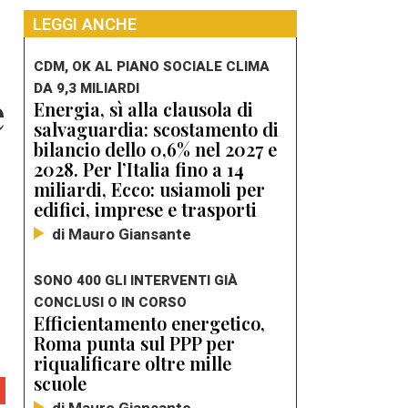
LEGGI ANCHE
CDM, OK AL PIANO SOCIALE CLIMA
DA 9,3 MILIARDI
e
Energia, sì alla clausola di
salvaguardia: scostamento di
bilancio dello 0,6% nel 2027 e
2028. Per l’Italia fino a 14
miliardi, Ecco: usiamoli per
edifici, imprese e trasporti
di Mauro Giansante
SONO 400 GLI INTERVENTI GIÀ
CONCLUSI O IN CORSO
Efficientamento energetico,
Roma punta sul PPP per
riqualificare oltre mille
scuole