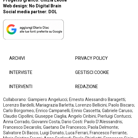
Progetto grafico: Cinzia Leone
Web design:
No Digital Brain
Social media partner:
DOL
ARCHIVI
PRIVACY POLICY
INTERVISTE
GESTISCI COOKIE
INTERVENTI
REDAZIONE
Collaborano: Giampiero Angelucci; Ernesto Alessandro Baragetti;
Lorenzo Bardelli; Mariagrazia Barletta; Lorenzo Bellicini; Paolo Biscaro;
Carlo Borgomeo; Enrico Campanelli; Ennio Cascetta; Gabriele Caruso;
Claudio Cipollini; Giuseppe Ciaglia; Angelo Ciribini; Pierluigi Contucci;
Anna Corrado; Giovanni Costa; Dario Costi: Paolo D’Alessandris;
Francesco Decarolis; Gaetano De Francesco; Paola Delmonte;
Salvatore Di Bacco; Luigi Donato; Luca Ferrari; Francesco Ferrante;