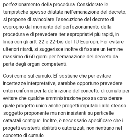
perfezionamento della procedura. Considerate le
tempistiche spesso dilatate nell’emanazione del decreto,
si propone di svincolare l’esecuzione del decreto di
esproprio dal momento del perfezionamento della
procedura e di prevedere iter espropriativi più rapidi, in
linea con gli artt. 22 e 22-bis del TU Espropri. Per evitare
ulteriori ritardi, si suggerisce inoltre di fissare un termine
massimo di 60 giorni per l’emanazione del decreto da
parte degli organi competenti.
Così come sul cumulo, Ef sostiene che per evitare
incertezze interpretative, sarebbe opportuno prevedere
criteri uniformi per la definizione del concetto di cumulo per
evitare che qualche amministrazione possa considerare
quale progetto unico anche progetti imputabili allo stesso
soggetto proponente ma non insistenti su particelle
catastali contigue. Inoltre, è necessario specificare che i
progetti esistenti, abilitati o autorizzati, non rientrano nel
concetto di cumulo.