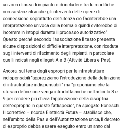
univoca di area di impianto e di includere tra le modifiche
non sostanziali anche gli interventi delle opere di
connessione soprattutto dell’utenza ciò faciliterebbe una
interpretazione univoca della norma e quindi eviterebbe di
incorrere in intoppi durante il processo autorizzativo”.
Questo perché secondo l’associazione il testo presenta
alcune disposizioni di difficile interpretazione, con ricadute
sugli interventi di rifacimento degli impianti, in particolare
quelli indicati negli allegati A e B (Attività Libera e Pas).
Ancora, sul tema degli espropri per le infrastrutture
indispensabili “apprezziamo l’introduzione della definizione
di infrastrutture indispensabili” ma “proponiamo che la
stessa definizione venga introdotta anche nell’articolo 8 e
9 per rendere più chiara l’applicazione della disciplina
dell’esproprio in queste fattispecie”, ha spiegato Boneschi.
Il correttivo – ricorda Elettricità Futura – stabilisce che,
nell’ambito della Pas e dell’Autorizzazione unica, il decreto
di esproprio debba essere eseguito entro un anno dal