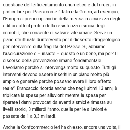
questione dell’efficientamento energetico e del green, in
particolare per Paesi come l’Italia e la Grecia, ad esempio,
l’Europa si preoccupi anche della messa in sicurezza degli
edifici sotto il profilo della resistenza sismica degli
immobili, che consente di salvare vite umane. Serve un
piano strutturale di intervento per il dissesto idrogeologico
per intervenire sulla fragilità del Paese. Sì, abbiamo
l’assicurazione e – insiste – questo è un bene, ma poi? Il
discorso della prevenzione rimane fondamentale.
Lavoriamo perchè si intervenga molto su questo. Tutti gli
interventi devono essere inseriti in un piano molto più
ampio e generale perchè possano avere il loro effetto
reale”. Brancaccio ricorda anche che negli ultimi 13 anni, è
triplicata la spesa per alluvioni: mentre la spesa per
riparare i danni provocati da eventi sismici è rimasta su
livelli storici, 3 miliardi l’anno, quella per le alluvioni è
passata da 1 a 3,3 miliardi.
Anche la Confcommercio ieri ha chiesto, ancora una volta, il