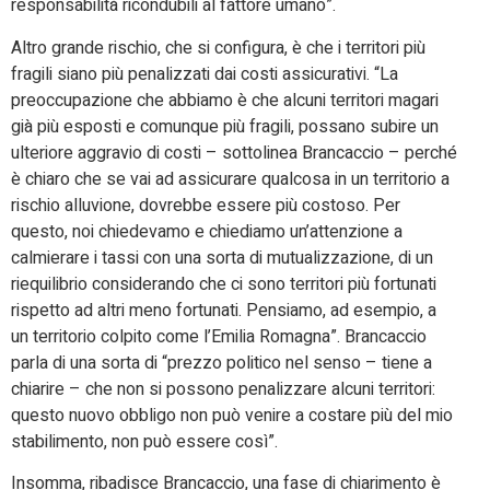
responsabilità ricondubili al fattore umano”.
Altro grande rischio, che si configura, è che i territori più
fragili siano più penalizzati dai costi assicurativi. “La
preoccupazione che abbiamo è che alcuni territori magari
già più esposti e comunque più fragili, possano subire un
ulteriore aggravio di costi – sottolinea Brancaccio – perché
è chiaro che se vai ad assicurare qualcosa in un territorio a
rischio alluvione, dovrebbe essere più costoso. Per
questo, noi chiedevamo e chiediamo un’attenzione a
calmierare i tassi con una sorta di mutualizzazione, di un
riequilibrio considerando che ci sono territori più fortunati
rispetto ad altri meno fortunati. Pensiamo, ad esempio, a
un territorio colpito come l’Emilia Romagna”. Brancaccio
parla di una sorta di “prezzo politico nel senso – tiene a
chiarire – che non si possono penalizzare alcuni territori:
questo nuovo obbligo non può venire a costare più del mio
stabilimento, non può essere così”.
Insomma, ribadisce Brancaccio, una fase di chiarimento è