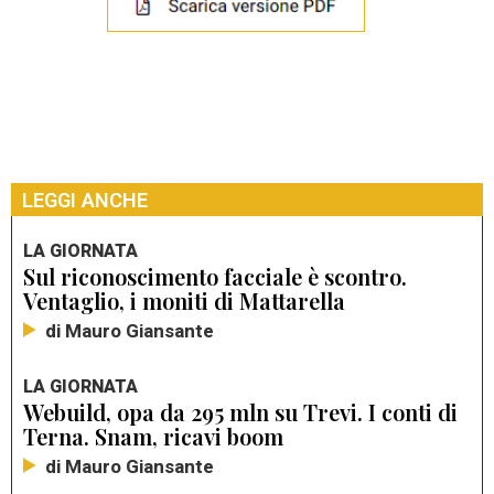
LEGGI ANCHE
LA GIORNATA
Sul riconoscimento facciale è scontro.
Ventaglio, i moniti di Mattarella
di Mauro Giansante
LA GIORNATA
Webuild, opa da 295 mln su Trevi. I conti di
Terna. Snam, ricavi boom
di Mauro Giansante