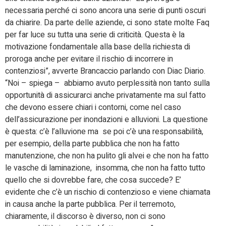
necessaria perché ci sono ancora una serie di punti oscuri
da chiarire. Da parte delle aziende, ci sono state molte Faq
per far luce su tutta una serie di criticità. Questa è la
motivazione fondamentale alla base della richiesta di
proroga anche per evitare il rischio di incorrere in
contenziosi”, avverte Brancaccio parlando con Diac Diario.
“Noi – spiega – abbiamo avuto perplessità non tanto sulla
opportunità di assicurarci anche privatamente ma sul fatto
che devono essere chiari i contorni, come nel caso
dell’assicurazione per inondazioni e alluvioni. La questione
è questa: c’è l’alluvione ma se poi c’è una responsabilità,
per esempio, della parte pubblica che non ha fatto
manutenzione, che non ha pulito gli alvei e che non ha fatto
le vasche di laminazione, insomma, che non ha fatto tutto
quello che si dovrebbe fare, che cosa succede? E’
evidente che c’è un rischio di contenzioso e viene chiamata
in causa anche la parte pubblica. Per il terremoto,
chiaramente, il discorso è diverso, non ci sono