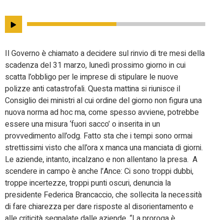
Il Governo è chiamato a decidere sul rinvio di tre mesi della
scadenza del 31 marzo, lunedì prossimo giorno in cui
scatta l’obbligo per le imprese di stipulare le nuove
polizze anti catastrofali. Questa mattina si riunisce il
Consiglio dei ministri al cui ordine del giorno non figura una
nuova norma ad hoc ma, come spesso avviene, potrebbe
essere una misura ‘fuori sacco’ o inserita in un
provvedimento all’odg. Fatto sta che i tempi sono ormai
strettissimi visto che all’ora x manca una manciata di giorni.
Le aziende, intanto, incalzano e non allentano la presa. A
scendere in campo è anche l’Ance: Ci sono troppi dubbi,
troppe incertezze, troppi punti oscuri, denuncia la
presidente Federica Brancaccio, che sollecita la necessità
di fare chiarezza per dare risposte al disorientamento e
alle criticità segnalate dalle aziende. “La proroga è