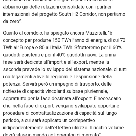
abbiamo già delle relazioni consolidate con i partner
internazionali del progetto South H2 Corridor, non partiamo
da zero”.
Quanto al corridoio, ha spiegato ancora Mazzitelli, “è
concepito per produrre 150 TWh l’anno di energia, di cui 70
TWh all’Europa e 80 all’Italia TWh. Sfrutteremo per il 60%
gasdotti esistenti e per il 40% gasdotti nuovi. La prima
fase sarà dedicata all’import e all’export, mentre la
seconda prevede lo sviluppo del sistema nazionale, di tutti
i collegamenti a livello regionali e l’espansione della
potenza. Servirà però un impegno di trasporto, delle
richieste di capacità vincolanti su base pluriennale,
soprattutto per la fase destinata all’export. È necessario
che, nella fase di export, vengano sviluppate opportune
procedure di contrattualizzazione di capacità sul lungo
periodo, a cui sarà applicato un corrispettivo
indipendentemente dall’effettivo utilizzo. Il rischio volume
dovrà stare in mando agli operatori di mercato”.