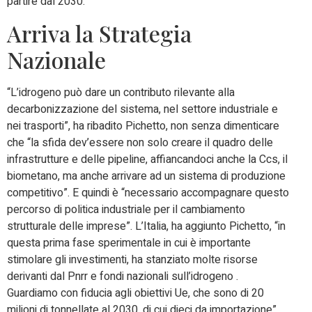
partire dal 2030.
Arriva la Strategia
Nazionale
“L’idrogeno può dare un contributo rilevante alla
decarbonizzazione del sistema, nel settore industriale e
nei trasporti”, ha ribadito Pichetto, non senza dimenticare
che “la sfida dev’essere non solo creare il quadro delle
infrastrutture e delle pipeline, affiancandoci anche la Ccs, il
biometano, ma anche arrivare ad un sistema di produzione
competitivo”. E quindi è “necessario accompagnare questo
percorso di politica industriale per il cambiamento
strutturale delle imprese”. L’Italia, ha aggiunto Pichetto, “in
questa prima fase sperimentale in cui è importante
stimolare gli investimenti, ha stanziato molte risorse
derivanti dal Pnrr e fondi nazionali sull’idrogeno .
Guardiamo con fiducia agli obiettivi Ue, che sono di 20
milioni di tonnellate al 2030, di cui dieci da importazione”.