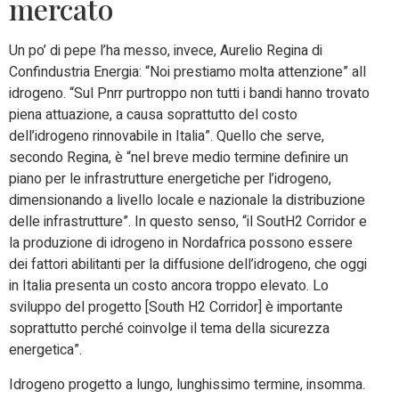
mercato
Un po’ di pepe l’ha messo, invece, Aurelio Regina di
Confindustria Energia: “Noi prestiamo molta attenzione” all
idrogeno. “Sul Pnrr purtroppo non tutti i bandi hanno trovato
piena attuazione, a causa soprattutto del costo
dell’idrogeno rinnovabile in Italia”. Quello che serve,
secondo Regina, è “nel breve medio termine definire un
piano per le infrastrutture energetiche per l’idrogeno,
dimensionando a livello locale e nazionale la distribuzione
delle infrastrutture”. In questo senso, “il SoutH2 Corridor e
la produzione di idrogeno in Nordafrica possono essere
dei fattori abilitanti per la diffusione dell’idrogeno, che oggi
in Italia presenta un costo ancora troppo elevato. Lo
sviluppo del progetto [South H2 Corridor] è importante
soprattutto perché coinvolge il tema della sicurezza
energetica”.
Idrogeno progetto a lungo, lunghissimo termine, insomma.