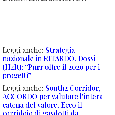
Leggi anche:
Strategia
nazionale in RITARDO. Dossi
(H2It): “Pnrr oltre il 2026 per i
progetti”
Leggi anche:
South2 Corridor,
ACCORDO per valutare l’intera
catena del valore. Ecco il
corridoio di gasdotti da