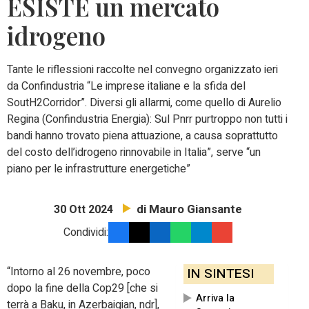
ESISTE un mercato
idrogeno
Tante le riflessioni raccolte nel convegno organizzato ieri
da Confindustria “Le imprese italiane e la sfida del
SoutH2Corridor”. Diversi gli allarmi, come quello di Aurelio
Regina (Confindustria Energia): Sul Pnrr purtroppo non tutti i
bandi hanno trovato piena attuazione, a causa soprattutto
del costo dell’idrogeno rinnovabile in Italia”, serve “un
piano per le infrastrutture energetiche”
di Mauro Giansante
30 Ott 2024
Condividi:
“Intorno al 26 novembre, poco
IN SINTESI
dopo la fine della Cop29 [che si
Arriva la
terrà a Baku, in Azerbaigian, ndr],