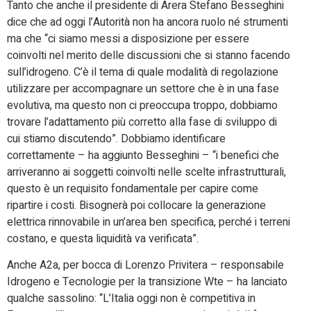
Tanto che anche il presidente di Arera Stefano Besseghini
dice che ad oggi l’Autorità non ha ancora ruolo né strumenti
ma che “ci siamo messi a disposizione per essere
coinvolti nel merito delle discussioni che si stanno facendo
sull’idrogeno. C’è il tema di quale modalità di regolazione
utilizzare per accompagnare un settore che è in una fase
evolutiva, ma questo non ci preoccupa troppo, dobbiamo
trovare l’adattamento più corretto alla fase di sviluppo di
cui stiamo discutendo”. Dobbiamo identificare
correttamente – ha aggiunto Besseghini – “i benefici che
arriveranno ai soggetti coinvolti nelle scelte infrastrutturali,
questo è un requisito fondamentale per capire come
ripartire i costi. Bisognerà poi collocare la generazione
elettrica rinnovabile in un’area ben specifica, perché i terreni
costano, e questa liquidità va verificata”.
Anche A2a, per bocca di Lorenzo Privitera – responsabile
Idrogeno e Tecnologie per la transizione Wte – ha lanciato
qualche sassolino: “L’Italia oggi non è competitiva in