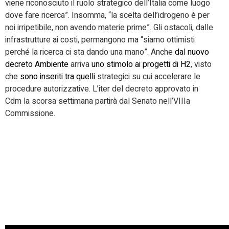
viene riconosciuto il ruolo strategico dell’Italia come luogo
dove fare ricerca”. Insomma, “la scelta dell’idrogeno è per
noi irripetibile, non avendo materie prime”. Gli ostacoli, dalle
infrastrutture ai costi, permangono ma “siamo ottimisti
perché la ricerca ci sta dando una mano”. Anche
dal nuovo
decreto Ambiente
arriva
uno stimolo ai progetti di H2
, visto
che
sono inseriti tra quelli
strategici su cui accelerare le
procedure autorizzative. L’iter del decreto approvato in
Cdm la scorsa settimana partirà dal Senato nell’VIIIa
Commissione.