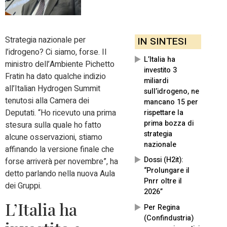
Strategia nazionale per
IN SINTESI
l’idrogeno? Ci siamo, forse. Il
L’Italia ha
ministro dell’Ambiente Pichetto
investito 3
Fratin ha dato qualche indizio
miliardi
all’Italian Hydrogen Summit
sull’idrogeno, ne
tenutosi alla Camera dei
mancano 15 per
Deputati. “Ho ricevuto una prima
rispettare la
prima bozza di
stesura sulla quale ho fatto
strategia
alcune osservazioni, stiamo
nazionale
affinando la versione finale che
Dossi (H2it):
forse arriverà per novembre”, ha
“Prolungare il
detto parlando nella nuova Aula
Pnrr oltre il
dei Gruppi.
2026”
L’Italia ha
Per Regina
(Confindustria)