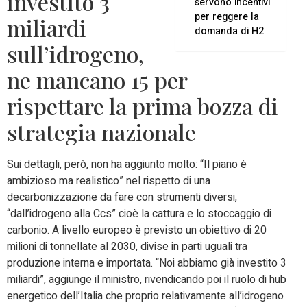
investito 3
servono incentivi
per reggere la
miliardi
domanda di H2
sull’idrogeno,
ne mancano 15 per
rispettare la prima bozza di
strategia nazionale
Sui dettagli, però, non ha aggiunto molto: “Il piano è
ambizioso ma realistico” nel rispetto di una
decarbonizzazione da fare con strumenti diversi,
“dall’idrogeno alla Ccs” cioè la cattura e lo stoccaggio di
carbonio. A livello europeo è previsto un obiettivo di 20
milioni di tonnellate al 2030, divise in parti uguali tra
produzione interna e importata. “Noi abbiamo già investito 3
miliardi”, aggiunge il ministro, rivendicando poi il ruolo di hub
energetico dell’Italia che proprio relativamente all’idrogeno