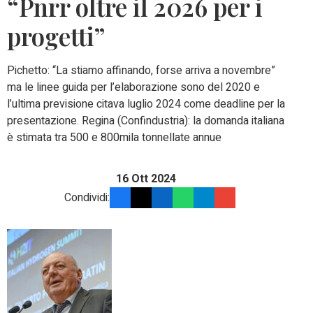
“Pnrr oltre il 2026 per i
progetti”
Pichetto: “La stiamo affinando, forse arriva a novembre”
ma le linee guida per l’elaborazione sono del 2020 e
l’ultima previsione citava luglio 2024 come deadline per la
presentazione. Regina (Confindustria): la domanda italiana
è stimata tra 500 e 800mila tonnellate annue
16 Ott 2024
Condividi: