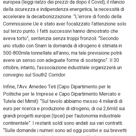
europea (leggi rialzo dei prezzi da dopo il Covid), il rilancio
della sicurezza e indipendenza energetica, la necessità di
accelerare la decarbonizzazione. “L’errore di fondo della
Commissione Ue è stato aver focalizzato l’attenzione solo
sul terzo punto. I fatti successivi hanno dimostrato che
aveva torto”, sentenzia senza troppi fronzoli. “Secondo
uno studio con Snam la domanda di idrogeno è stimata in
500-800mila tonnellate all’anno, ma tale previsione potrà
avere un senso con adeguate forme di sostegno”. Il 30
ottobre, intanto, l’associazione industriale organizzerà un
convegno sul South2 Corridor.
Infine, l’Avv. Amedeo Teti (Capo Dipartimento per le
Politiche per le Imprese e Capo Dipartimento Mercato e
Tutela del Mimit): “Sul tavolo abbiamo messo 4 miliardi di
euro per ricerca e produzione di idrogeno, di cui 2,6mld sui
grandi progetti europei (Ipcei) per l’autonomia industriale
continentale”. I restanti soldi sono andati sui vari contratti.
“Sulle domande i numeri sono ad oggi positivi e sui brevetti