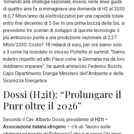
Tornando alla strategia nazionale, invece, nelle linee guida
di quattro anni fa si immaginava una domanda di H2 al 2030
di 0,7 Mton/anno da elettrolizzatori per una capacità totale
entro fine decennio di 5 Gw. In una prima bozza della Sni, si
prevedono tre scenari di sviluppo di questa tecnologia: il
più ambizioso punta a una produzione nazionale di 2,27
Mton/2030. Costo? 18 miliardi di euro, per ora siamo solo
a 3 come ha ricordato lo stesso Pichetto al summit. “Siamo
indietro rispetto ad altri Paesi come la Germania ma da loro
dobbiamo imparare”, ha quindi ammesso Federico Boschi,
Capo Dipartimento Energia Ministero dell’Ambiente e della
Sicurezza Energetica.
Dossi (H2it): “Prolungare il
Pnrr oltre il 2026”
Secondo il Cav. Alberto Dossi, presidente di
H2It –
Associazione italiana idrogeno
– c’è un “lavoro sulla