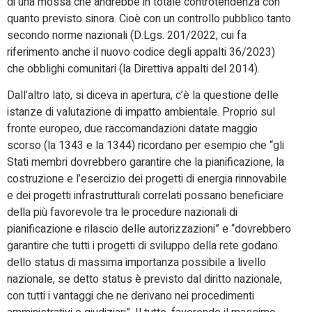
di una mossa che andrebbe in totale controtendenza con
quanto previsto sinora. Cioè con un controllo pubblico tanto
secondo norme nazionali (D.Lgs. 201/2022, cui fa
riferimento anche il nuovo codice degli appalti 36/2023)
che obblighi comunitari (la Direttiva appalti del 2014).
Dall’altro lato, si diceva in apertura, c’è la questione delle
istanze di valutazione di impatto ambientale. Proprio sul
fronte europeo, due raccomandazioni datate maggio
scorso (la 1343 e la 1344) ricordano per esempio che “gli
Stati membri dovrebbero garantire che la pianificazione, la
costruzione e l’esercizio dei progetti di energia rinnovabile
e dei progetti infrastrutturali correlati possano beneficiare
della più favorevole tra le procedure nazionali di
pianificazione e rilascio delle autorizzazioni” e “dovrebbero
garantire che tutti i progetti di sviluppo della rete godano
dello status di massima importanza possibile a livello
nazionale, se detto status è previsto dal diritto nazionale,
con tutti i vantaggi che ne derivano nei procedimenti