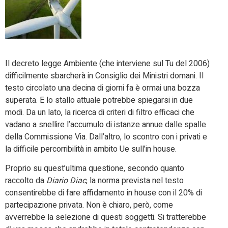
Il decreto legge Ambiente (che interviene sul Tu del 2006)
difficilmente sbarcherà in Consiglio dei Ministri domani. Il
testo circolato una decina di giorni fa è ormai una bozza
superata. E lo stallo attuale potrebbe spiegarsi in due
modi. Da un lato, la ricerca di criteri di filtro efficaci che
vadano a snellire l’accumulo di istanze annue dalle spalle
della Commissione Via. Dall’altro, lo scontro con i privati e
la difficile percorribilità in ambito Ue sull’in house.
Proprio su quest’ultima questione, secondo quanto
raccolto da
Diario Diac
, la norma prevista nel testo
consentirebbe di fare affidamento in house con il 20% di
partecipazione privata. Non è chiaro, però, come
avverrebbe la selezione di questi soggetti. Si tratterebbe