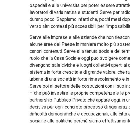
ospedali e alle università per poter essere attrattiv
lavoratori di varia natura e studenti. Serve per ra
durano poco. Sappiamo infatti che, pochi mesi dopo 
verso altri contesti più accessibili per l’impossibilit
Serve alle imprese e alle aziende che non riescono
alcune aree del Paese in maniera molto più sostenut
canoni contenuti. Serve alla tenuta sociale dei terr
ruolo che la Casa Sociale oggi può svolgere come 
divengono sale civiche e luoghi collettivi aperti ai 
sistema in forte crescita e di grande valore, che 
urbane di una società in forte rimescolamento e in 
Serve poi al settore delle costruzioni con il suo
– che può investire le proprie competenze e le pro
partnership Pubblico Privato che appare oggi, in u
decisiva per ogni concreto processo di rigenerazion
difficoltà demografiche e occupazionali, alle città 
sociali e alle politiche perché siamo effettivament