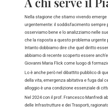
A chi serve il P
Nella stagione che stiamo vivendo emerge i
urgentemente: il soddisfacimento sempre più 
osserviamo bene e lo analizziamo nelle sue
che la risposta a questo problema urgente
Intanto dobbiamo dire che quel diritto esse
abbiamo di recente scoperto essere anch’esso
Giovanni Maria Flick come luogo di formazio
Lo è anche però nel dibattito pubblico di qu
della vita, emergenza abitativa e fuga dal c
alloggio è una condizione essenziale di cit
Nel 2024 con il prof. Francesco Manfredi abb
delle Infrastrutture e dei Trasporti, ragion