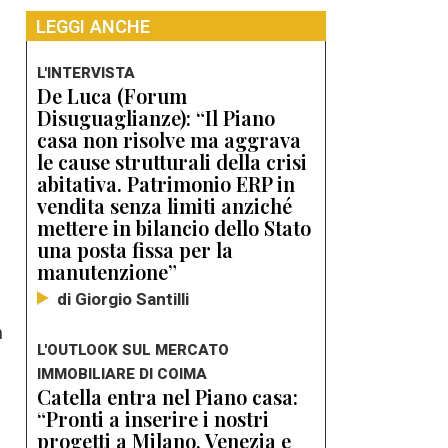
LEGGI ANCHE
L'INTERVISTA
De Luca (Forum
Disuguaglianze): “Il Piano
casa non risolve ma aggrava
le cause strutturali della crisi
abitativa. Patrimonio ERP in
vendita senza limiti anziché
mettere in bilancio dello Stato
i
una posta fissa per la
manutenzione”
di Giorgio Santilli
n
L'OUTLOOK SUL MERCATO
IMMOBILIARE DI COIMA
Catella entra nel Piano casa:
“Pronti a inserire i nostri
progetti a Milano, Venezia e