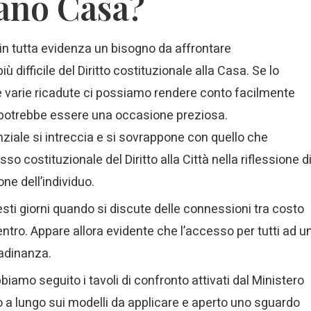
iano Casa?
n tutta evidenza un bisogno da affrontare
difficile del Diritto costituzionale alla Casa. Se lo
 varie ricadute ci possiamo rendere conto facilmente
 potrebbe essere una occasione preziosa.
nziale si intreccia e si sovrappone con quello che
 costituzionale del Diritto alla Città nella riflessione d
ne dell’individuo.
esti giorni quando si discute delle connessioni tra costo
entro. Appare allora evidente che l’accesso per tutti ad u
tadinanza.
iamo seguito i tavoli di confronto attivati dal Ministero
ato a lungo sui modelli da applicare e aperto uno sguardo