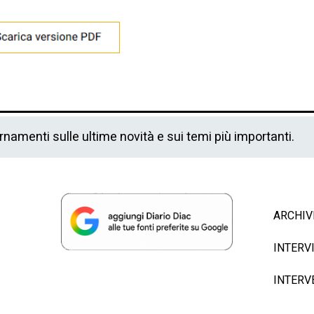
ornamenti sulle ultime novità e sui temi più importanti.
ARCHIV
INTERV
INTERV