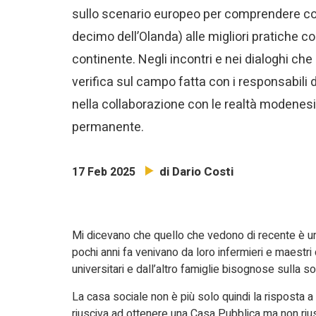
sullo scenario europeo per comprendere come 
decimo dell’Olanda) alle migliori pratiche c
continente. Negli incontri e nei dialoghi 
verifica sul campo fatta con i responsabili 
nella collaborazione con le realtà modenesi) n
permanente.
di Dario Costi
17 Feb 2025
Mi dicevano che quello che vedono di recente è u
pochi anni fa venivano da loro infermieri e maestri 
universitari e dall’altro famiglie bisognose sulla so
La casa sociale non è più solo quindi la risposta a
riusciva ad ottenere una Casa Pubblica ma non riu