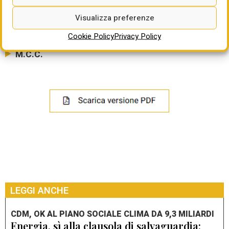
Visualizza preferenze
Cookie Policy
Privacy Policy
M.C.C.
LEGGI ANCHE
CDM, OK AL PIANO SOCIALE CLIMA DA 9,3 MILIARDI
Energia, sì alla clausola di salvaguardia: