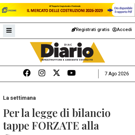
Registrati gratis
Accedi
7 Ago 2026
La settimana
Per la legge di bilancio
tappe FORZATE alla