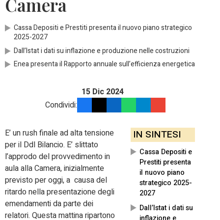
Camera
Cassa Depositi e Prestiti presenta il nuovo piano strategico
2025-2027
Dall’Istat i dati su inflazione e produzione nelle costruzioni
Enea presenta il Rapporto annuale sull’efficienza energetica
15 Dic 2024
Condividi:
E’ un rush finale ad alta tensione
IN SINTESI
per il Ddl Bilancio. E’ slittato
Cassa Depositi e
l’approdo del provvedimento in
Prestiti presenta
aula alla Camera, inizialmente
il nuovo piano
previsto per oggi, a causa del
strategico 2025-
ritardo nella presentazione degli
2027
emendamenti da parte dei
Dall’Istat i dati su
relatori. Questa mattina ripartono
inflazione e