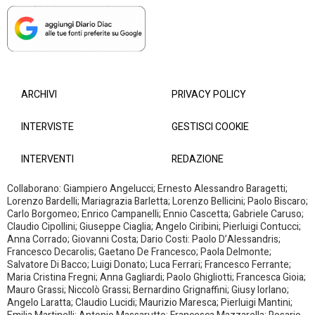
ARCHIVI
PRIVACY POLICY
INTERVISTE
GESTISCI COOKIE
INTERVENTI
REDAZIONE
Collaborano: Giampiero Angelucci; Ernesto Alessandro Baragetti;
Lorenzo Bardelli; Mariagrazia Barletta; Lorenzo Bellicini; Paolo Biscaro;
Carlo Borgomeo; Enrico Campanelli; Ennio Cascetta; Gabriele Caruso;
Claudio Cipollini; Giuseppe Ciaglia; Angelo Ciribini; Pierluigi Contucci;
Anna Corrado; Giovanni Costa; Dario Costi: Paolo D’Alessandris;
Francesco Decarolis; Gaetano De Francesco; Paola Delmonte;
Salvatore Di Bacco; Luigi Donato; Luca Ferrari; Francesco Ferrante;
Maria Cristina Fregni; Anna Gagliardi; Paolo Ghigliotti; Francesca Gioia;
Mauro Grassi; Niccolò Grassi; Bernardino Grignaffini; Giusy Iorlano;
Angelo Laratta; Claudio Lucidi; Maurizio Maresca; Pierluigi Mantini;