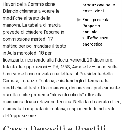
i lavori della Commissione
produzione nelle
Bilancio chiamata a votare le
costruzioni
modifiche al testo della
Enea presenta il
manovra. La tabella di marcia
Rapporto
prevede di chiudere l’esame in
annuale
sull’efficienza
commissione martedì 17
energetica
mattina per poi mandare il testo
in Aula mercoledì 18 per
licenziarlo, ricorrendo alla fiducia, venerdì, 20 dicembre.
Intanto, le opposizioni – Pd, M5S, Avsc e Iv – sono sulle
barricate e hanno inviato una lettera al Presidente della
Camera, Lorenzo Fontana, chiedendogli di fermare le
modifiche al testo. Una manovra, denunciano, praticamente
riscritta e che presenta “rilevanti criticità” oltre alla
mancanza di una relazione tecnica. Nella tarda serata di ieri,
è arrivata la risposta di Fontana, respingendo le richieste
dell’opposizione.
Cassa Depositi e Prestiti