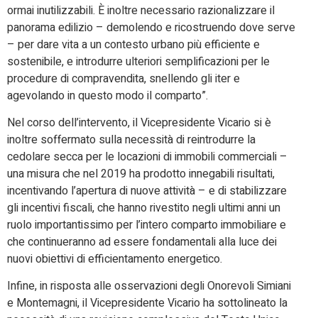
ormai inutilizzabili. È inoltre necessario razionalizzare il
panorama edilizio – demolendo e ricostruendo dove serve
– per dare vita a un contesto urbano più efficiente e
sostenibile, e introdurre ulteriori semplificazioni per le
procedure di compravendita, snellendo gli iter e
agevolando in questo modo il comparto”.
Nel corso dell’intervento, il Vicepresidente Vicario si è
inoltre soffermato sulla necessità di reintrodurre la
cedolare secca per le locazioni di immobili commerciali –
una misura che nel 2019 ha prodotto innegabili risultati,
incentivando l’apertura di nuove attività – e di stabilizzare
gli incentivi fiscali, che hanno rivestito negli ultimi anni un
ruolo importantissimo per l’intero comparto immobiliare e
che continueranno ad essere fondamentali alla luce dei
nuovi obiettivi di efficientamento energetico.
Infine, in risposta alle osservazioni degli Onorevoli Simiani
e Montemagni, il Vicepresidente Vicario ha sottolineato la