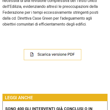
necessità di una revisione complessiva del Testo Unico
dell’Edilizia, evidenziando altresì le preoccupazioni della
Federazione per i tempi eccessivamente stringenti posti
dalla cd. Direttiva Case Green per l’adeguamento agli
obiettivi comunitari di efficientamento degli edifici.
LEGGI ANCHE
SONO 400 GLI INTERVENTI GIÀ CONCLUSI O IN