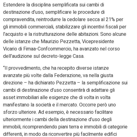
Estendere la disciplina semplificata sui cambi di
destinazione d’uso, semplificare le procedure di
compravendita, reintrodurre la cedolare secca al 21% per
gli immobili commerciali, stabilizzare gli incentivi fiscali per
l’acquisto e la ristrutturazione delle abitazioni. Sono alcune
delle istanze che Maurizio Pezzetta, Vicepresidente
Vicario di Fimaa-Confcommercio, ha avanzato nel corso
dell’audizione sul decreto-legge Casa.
“Il provvedimento, che ha recepito diverse istanze
avanzate più volte dalla Federazione, va nella giusta
direzione – ha dichiarato Pezzetta – la semplificazione sui
cambi di destinazione d’uso consentirà di adattare gli
asset immobiliari alle esigenze che di volta in volta
manifestano la società e il mercato. Occorre però uno
sforzo ulteriore. Ad esempio, è necessario facilitare
ulteriormente i cambi della destinazione d’uso degli
immobili, ricomprendendo piani terra e immobili di categorie
differenti, in modo da riconvertire più facilmente edifici