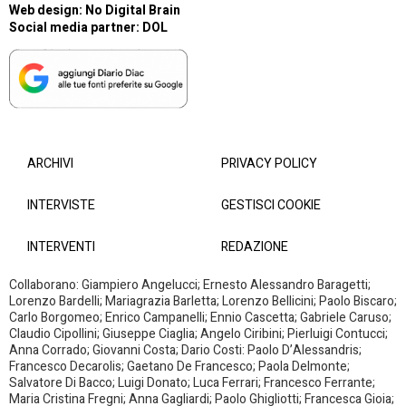
Web design:
No Digital Brain
Social media partner:
DOL
ARCHIVI
PRIVACY POLICY
INTERVISTE
GESTISCI COOKIE
INTERVENTI
REDAZIONE
Collaborano: Giampiero Angelucci; Ernesto Alessandro Baragetti;
Lorenzo Bardelli; Mariagrazia Barletta; Lorenzo Bellicini; Paolo Biscaro;
Carlo Borgomeo; Enrico Campanelli; Ennio Cascetta; Gabriele Caruso;
Claudio Cipollini; Giuseppe Ciaglia; Angelo Ciribini; Pierluigi Contucci;
Anna Corrado; Giovanni Costa; Dario Costi: Paolo D’Alessandris;
Francesco Decarolis; Gaetano De Francesco; Paola Delmonte;
Salvatore Di Bacco; Luigi Donato; Luca Ferrari; Francesco Ferrante;
Maria Cristina Fregni; Anna Gagliardi; Paolo Ghigliotti; Francesca Gioia;