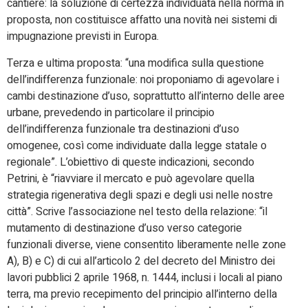
cantiere: la soluzione di certezza individuata nella norma in
proposta, non costituisce affatto una novità nei sistemi di
impugnazione previsti in Europa.
Terza e ultima proposta: “una modifica sulla questione
dell’indifferenza funzionale: noi proponiamo di agevolare i
cambi destinazione d’uso, soprattutto all’interno delle aree
urbane, prevedendo in particolare il principio
dell’indifferenza funzionale tra destinazioni d’uso
omogenee, così come individuate dalla legge statale o
regionale”. L’obiettivo di queste indicazioni, secondo
Petrini, è “riavviare il mercato e può agevolare quella
strategia rigenerativa degli spazi e degli usi nelle nostre
città”. Scrive l’associazione nel testo della relazione: “il
mutamento di destinazione d’uso verso categorie
funzionali diverse, viene consentito liberamente nelle zone
A), B) e C) di cui all’articolo 2 del decreto del Ministro dei
lavori pubblici 2 aprile 1968, n. 1444, inclusi i locali al piano
terra, ma previo recepimento del principio all’interno della