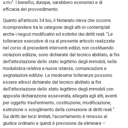
s.m.i”. I benefici, dunque, sarebbero economici e di
efficacia del provvedimento.
Quanto all’articolo 34 bis, il Notariato rileva che occorre
ricomprendere tra le categorie degli atti ivi contemplati
anche i negozi modificativi ed estintivi dei diritti reali. “Le
tolleranze esecutive di cui al presente articolo realizzate
nel corso di precedenti interventi edilizi, non costituendo
violazioni edilizie, sono dichiarate dal tecnico abilitato, ai fini
dell’attestazione dello stato legittimo degli immobili, nella
modulistica relativa a nuove istanze, comunicazioni e
segnalazioni edilizie. Le medesime tolleranze possono
essere altresì dichiarate dal tecnico abilitato ai fini
dell’attestazione dello stato legittimo degli immobili con
apposita dichiarazione asseverata, allegata agli atti, aventi
per oggetto trasferimento, costituzione, modificazione,
estinzione o scioglimento della comunione di diritti reali.”.
Sui diritti dei terzi limitati, l’accertamento è rimesso al
giudice ordinario e quindi è previsione da eliminare –