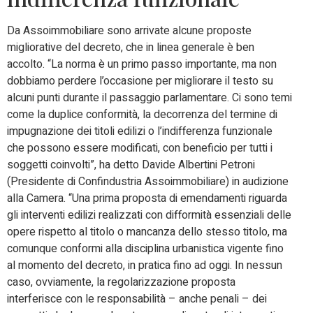
Da Assoimmobiliare sono arrivate alcune proposte
migliorative del decreto, che in linea generale è ben
accolto. “La norma è un primo passo importante, ma non
dobbiamo perdere l’occasione per migliorare il testo su
alcuni punti durante il passaggio parlamentare. Ci sono temi
come la duplice conformità, la decorrenza del termine di
impugnazione dei titoli edilizi o l’indifferenza funzionale
che possono essere modificati, con beneficio per tutti i
soggetti coinvolti”, ha detto Davide Albertini Petroni
(Presidente di Confindustria Assoimmobiliare) in audizione
alla Camera. “Una prima proposta di emendamenti riguarda
gli interventi edilizi realizzati con difformità essenziali delle
opere rispetto al titolo o mancanza dello stesso titolo, ma
comunque conformi alla disciplina urbanistica vigente fino
al momento del decreto, in pratica fino ad oggi. In nessun
caso, ovviamente, la regolarizzazione proposta
interferisce con le responsabilità – anche penali – dei