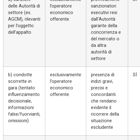
delle Autorità di
l’operatore
sanzionatori
settore (es.
economico
esecutivi resi
AGCM), rilevanti
offerente
dall’Autorità
per l’oggetto
garante della
dell’appalto
concorrenza e
del mercato o
da altra
autorità di
settore
b) condotte
esclusivamente
presenza di
SÌ
scorrette in
l’operatore
indizi gravi,
gara (tentato
economico
precisi e
influenzamento
offerente
concordanti
decisionale,
che rendano
informazioni
evidente il
false/fuorvianti,
ricorrere della
omissioni)
situazione
escludente