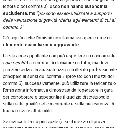
lettera b del comma 3): esse
non hanno autonomia
escludente
, ma
“possono essere utilizzate a supporto
della valutazione di gravità riferita agli elementi di cui al
comma 3”
.
Ciò significa che l’omissione informativa opera come un
elemento sussidiario o aggravante
.
La stazione appaltante non può espellere un concorrente
solo perché
ha omesso di dichiarare un fatto, ma deve
prima accertare la sussistenza di un illecito professionale
principale ai sensi del comma 3 (provato con i mezzi del
comma 6); successivamente, può utilizzare la reticenza o
l’omissione informativa dimostrata dall’operatore in gara
per corroborare e appesantire il giudizio discrezionale
sulla reale gravità del concorrente e sulla sua carenza di
trasparenza e affidabilità.
Se manca l’illecito principale (o se il mezzo di prova