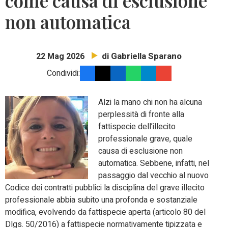
come causa di esclusione
non automatica
di Gabriella Sparano
22 Mag 2026
Condividi:
Alzi la mano chi non ha alcuna
perplessità di fronte alla
fattispecie dell’illecito
professionale grave, quale
causa di esclusione non
automatica.
Sebbene, infatti, nel
passaggio dal vecchio al nuovo
Codice dei contratti pubblici la disciplina del grave illecito
professionale abbia subito una profonda e sostanziale
modifica, evolvendo da fattispecie aperta (articolo 80 del
Dlgs. 50/2016) a fattispecie normativamente tipizzata e