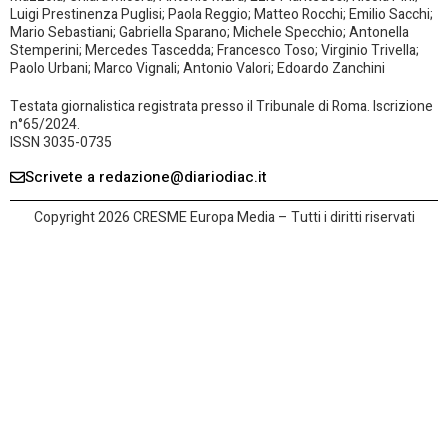
Luigi Prestinenza Puglisi; Paola Reggio; Matteo Rocchi; Emilio Sacchi;
Mario Sebastiani; Gabriella Sparano; Michele Specchio; Antonella
Stemperini; Mercedes Tascedda; Francesco Toso; Virginio Trivella;
Paolo Urbani; Marco Vignali; Antonio Valori; Edoardo Zanchini
Testata giornalistica registrata presso il Tribunale di Roma. Iscrizione
n°65/2024.
ISSN 3035-0735
Scrivete a redazione@diariodiac.it
Copyright 2026 CRESME Europa Media – Tutti i diritti riservati