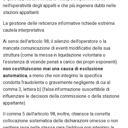
nell’operatività degli appalti e che più ingenera dubbi nelle
stazioni appaltanti.
La gestione delle reticenze informative richiede estrema
cautela interpretativa.
Ai sensi dell’articolo 98, il silenzio dell’operatore o la
mancata comunicazione di eventi modificativi della sua
struttura (come la messa in liquidazione volontaria o
l’esistenza di vicende penali a carico dei propri esponenti)
non costituiscono mai una causa di esclusione
automatica
, a meno che non integrino la specifica
condotta fraudolenta o gravemente negligente di cui al
comma 3, lettera b) (falsa informazione suscettibile di
influenzare le decisioni della commissione o della stazione
appaltante).
Il comma 5 dell’articolo 98, inoltre, chiarisce la corretta
collocazione sistematica delle dichiarazioni omesse o non
veritiere rese nella stessa gara (laddove non integrino la