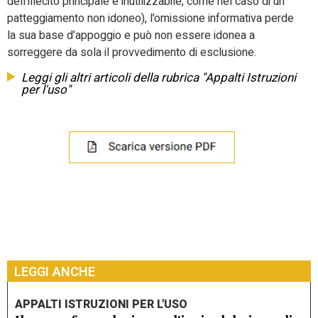
dell’illecito principale è inutilizzabile, come nel caso di un
patteggiamento non idoneo), l’omissione informativa perde
la sua base d’appoggio e può non essere idonea a
sorreggere da sola il provvedimento di esclusione.
Leggi gli altri articoli della rubrica "Appalti Istruzioni
per l'uso"
LEGGI ANCHE
APPALTI ISTRUZIONI PER L'USO