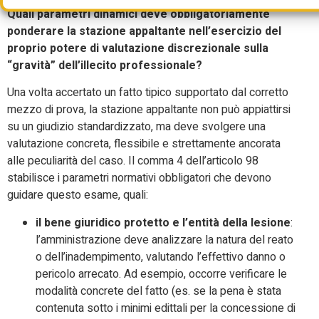
Quali parametri dinamici deve obbligatoriamente
ponderare la stazione appaltante nell’esercizio del
proprio potere di valutazione discrezionale sulla
“gravità” dell’illecito professionale?
Una volta accertato un fatto tipico supportato dal corretto
mezzo di prova, la stazione appaltante non può appiattirsi
su un giudizio standardizzato, ma deve svolgere una
valutazione concreta, flessibile e strettamente ancorata
alle peculiarità del caso. Il comma 4 dell’articolo 98
stabilisce i parametri normativi obbligatori che devono
guidare questo esame, quali:
il bene giuridico protetto e l’entità della lesione
:
l’amministrazione deve analizzare la natura del reato
o dell’inadempimento, valutando l’effettivo danno o
pericolo arrecato. Ad esempio, occorre verificare le
modalità concrete del fatto (es. se la pena è stata
contenuta sotto i minimi edittali per la concessione di