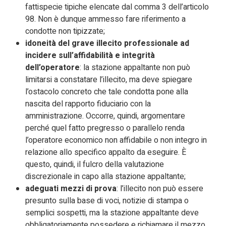
fattispecie tipiche elencate dal comma 3 dell’articolo
98. Non è dunque ammesso fare riferimento a
condotte non tipizzate;
idoneità del grave illecito professionale ad
incidere sull’affidabilità e integrità
dell’operatore
: la stazione appaltante non può
limitarsi a constatare l’illecito, ma deve spiegare
l’ostacolo concreto che tale condotta pone alla
nascita del rapporto fiduciario con la
amministrazione. Occorre, quindi, argomentare
perché quel fatto pregresso o parallelo renda
l’operatore economico non affidabile o non integro in
relazione allo specifico appalto da eseguire. È
questo, quindi, il fulcro della valutazione
discrezionale in capo alla stazione appaltante;
adeguati mezzi di prova
:
l’illecito non può essere
presunto sulla base di voci, notizie di stampa o
semplici sospetti, ma la stazione appaltante deve
obbligatoriamente possedere e richiamare il mezzo