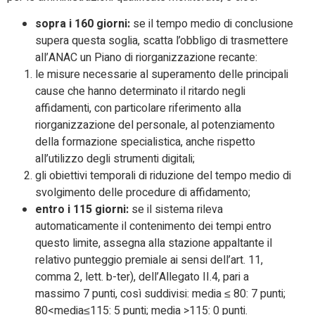
sopra i 160 giorni:
se il tempo medio di conclusione
supera questa soglia, scatta l’obbligo di trasmettere
all’ANAC un Piano di riorganizzazione recante:
le misure necessarie al superamento delle principali
cause che hanno determinato il ritardo negli
affidamenti, con particolare riferimento alla
riorganizzazione del personale, al potenziamento
della formazione specialistica, anche rispetto
all’utilizzo degli strumenti digitali;
gli obiettivi temporali di riduzione del tempo medio di
svolgimento delle procedure di affidamento;
entro i 115 giorni:
se il sistema rileva
automaticamente il contenimento dei tempi entro
questo limite, assegna alla stazione appaltante il
relativo punteggio premiale ai sensi dell’art. 11,
comma 2, lett. b-ter), dell’Allegato II.4, pari a
massimo 7 punti, così suddivisi: media ≤ 80: 7 punti;
80<media≤115: 5 punti; media >115: 0 punti.