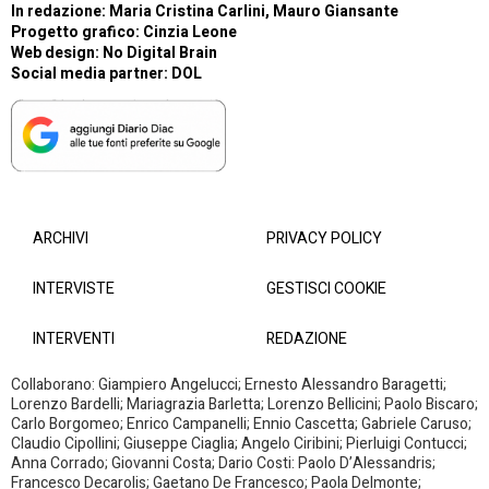
In redazione: Maria Cristina Carlini, Mauro Giansante
Progetto grafico: Cinzia Leone
Web design:
No Digital Brain
Social media partner:
DOL
ARCHIVI
PRIVACY POLICY
INTERVISTE
GESTISCI COOKIE
INTERVENTI
REDAZIONE
Collaborano: Giampiero Angelucci; Ernesto Alessandro Baragetti;
Lorenzo Bardelli; Mariagrazia Barletta; Lorenzo Bellicini; Paolo Biscaro;
Carlo Borgomeo; Enrico Campanelli; Ennio Cascetta; Gabriele Caruso;
Claudio Cipollini; Giuseppe Ciaglia; Angelo Ciribini; Pierluigi Contucci;
Anna Corrado; Giovanni Costa; Dario Costi: Paolo D’Alessandris;
Francesco Decarolis; Gaetano De Francesco; Paola Delmonte;