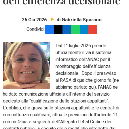
dell’efficienza decisionale
di Gabriella Sparano
26 Giu 2026
Condividi:
Dal 1° luglio 2026 prende
ufficialmente il via il sistema
informatico dell’ANAC per il
monitoraggio dell’efficienza
decisionale.
Dopo il preavviso
ai RASA di qualche giorno fa (ne
abbiamo parlato
qui
), l’ANAC ne
ha dato comunicazione ufficiale all’interno del servizio
dedicato alla “qualificazione delle stazioni appaltanti”.
L’obbligo, che grava sulle stazioni appaltanti e le centrali di
committenza qualificate, attua le previsioni dell’articolo 11,
commi 4-bis e seguenti, dell’Allegato II.4 al Codice dei
contratti pubblici, a seguito delle modifiche introdotte dal