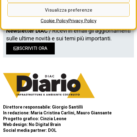
Visualizza preferenze
Cookie Policy
Privacy Policy
Newsletter DIAC
/ Ricevi in email gli aggiornamenti
sulle ultime novità e sui temi più importanti.
ISCRIVITI ORA
Direttore responsabile: Giorgio Santilli
In redazione: Maria Cristina Carlini, Mauro Giansante
Progetto grafico: Cinzia Leone
Web design:
No Digital Brain
Social media partner:
DOL