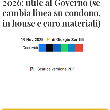
2026: utile al Governo (se
cambia linea su condono,
in house e caro materiali)
di Giorgio Santilli
19 Nov 2025
Condividi: