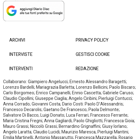
ARCHIVI
PRIVACY POLICY
INTERVISTE
GESTISCI COOKIE
INTERVENTI
REDAZIONE
Collaborano: Giampiero Angelucci; Ernesto Alessandro Baragetti;
Lorenzo Bardelli; Mariagrazia Barletta; Lorenzo Bellicini; Paolo Biscaro;
Carlo Borgomeo; Enrico Campanelli; Ennio Cascetta; Gabriele Caruso;
Claudio Cipollini; Giuseppe Ciaglia; Angelo Ciribini; Pierluigi Contucci;
Anna Corrado; Giovanni Costa; Dario Costi: Paolo D’Alessandris;
Francesco Decarolis; Gaetano De Francesco; Paola Delmonte;
Salvatore Di Bacco; Luigi Donato; Luca Ferrari; Francesco Ferrante;
Maria Cristina Fregni; Anna Gagliardi; Paolo Ghigliotti; Francesca Gioia;
Mauro Grassi; Niccolò Grassi; Bernardino Grignaffini; Giusy Iorlano;
Angelo Laratta; Claudio Lucidi; Maurizio Maresca; Pierluigi Mantini;
Emilia Martinelli; Antonio Massarutto; Francesca Mazzarella; Rosario