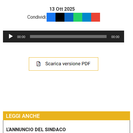
13 Ott 2025
Condividi:
Audio
00:00
00:00
Player
LEGGI ANCHE
L'ANNUNCIO DEL SINDACO