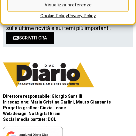
Visualizza preferenze
Cookie Policy
Privacy Policy
Newsletter DIAC
/ Ricevi in email gli aggiornamenti
sulle ultime novità e sui temi più importanti.
ISCRIVITI ORA
Direttore responsabile: Giorgio Santilli
In redazione: Maria Cristina Carlini, Mauro Giansante
Progetto grafico: Cinzia Leone
Web design:
No Digital Brain
Social media partner:
DOL