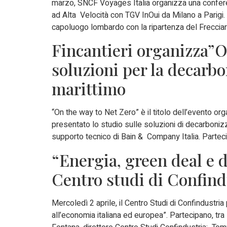
marzo, SNCF Voyages Italia organizza una confere
ad Alta Velocità con TGV InOui da Milano a Parig
capoluogo lombardo con la ripartenza del Frecciar
Fincantieri organizza”On
soluzioni per la decarbo
marittimo
“On the way to Net Zero” è il titolo dell’evento or
presentato lo studio sulle soluzioni di decarbonizz
supporto tecnico di Bain & Company Italia. Partecipa, 
“Energia, green deal e d
Centro studi di Confind
Mercoledì 2 aprile, il Centro Studi di Confindustria
all’economia italiana ed europea”. Partecipano, tra