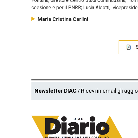
Fontana, direttore Centro Studi Confindustria; Tomma
coesione e per il PNRR; Lucia Aleotti, vicepresiden
Maria Cristina Carlini
Newsletter DIAC
/ Ricevi in email gli aggi