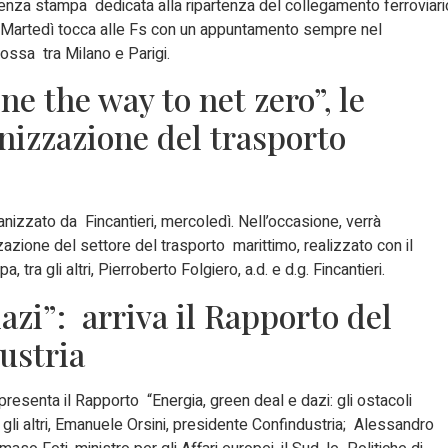
nza stampa dedicata alla ripartenza del collegamento ferroviari
i. Martedì tocca alle Fs con un appuntamento sempre nel
ossa tra Milano e Parigi.
e the way to net zero”, le
nizzazione del trasporto
ganizzato da Fincantieri, mercoledì. Nell’occasione, verrà
azione del settore del trasporto marittimo, realizzato con il
tra gli altri, Pierroberto Folgiero, a.d. e d.g. Fincantieri.
azi”: arriva il Rapporto del
ustria
 presenta il Rapporto “Energia, green deal e dazi: gli ostacoli
 gli altri, Emanuele Orsini, presidente Confindustria; Alessandro