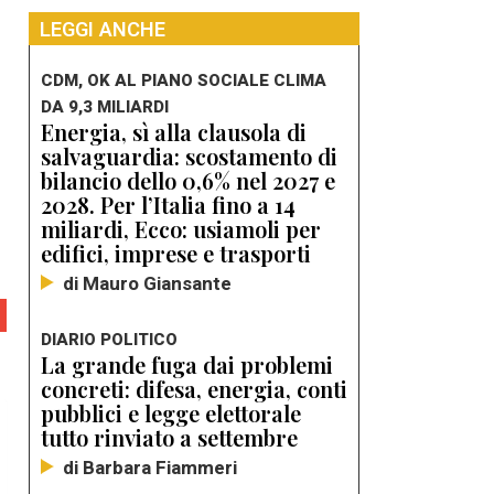
LEGGI ANCHE
CDM, OK AL PIANO SOCIALE CLIMA
DA 9,3 MILIARDI
Energia, sì alla clausola di
salvaguardia: scostamento di
bilancio dello 0,6% nel 2027 e
2028. Per l’Italia fino a 14
miliardi, Ecco: usiamoli per
edifici, imprese e trasporti
di Mauro Giansante
DIARIO POLITICO
La grande fuga dai problemi
concreti: difesa, energia, conti
pubblici e legge elettorale
tutto rinviato a settembre
di Barbara Fiammeri