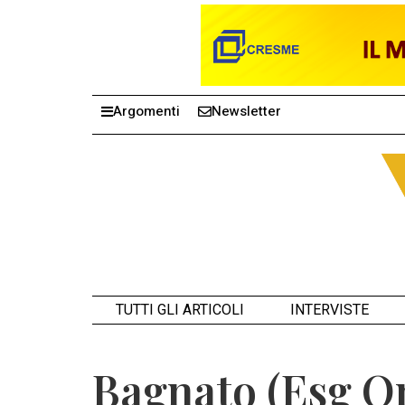
Argomenti
Newsletter
TUTTI GLI ARTICOLI
INTERVISTE
Bagnato (Esg On