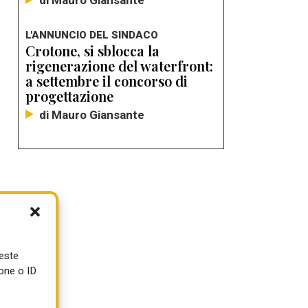
di Mauro Giansante
L'ANNUNCIO DEL SINDACO
Crotone, si sblocca la
rigenerazione del waterfront:
a settembre il concorso di
progettazione
di Mauro Giansante
ueste
one o ID