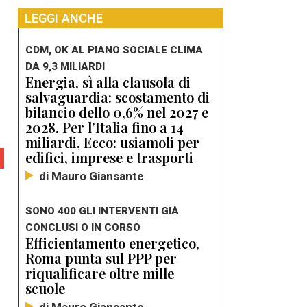
LEGGI ANCHE
CDM, OK AL PIANO SOCIALE CLIMA
DA 9,3 MILIARDI
Energia, sì alla clausola di
salvaguardia: scostamento di
bilancio dello 0,6% nel 2027 e
2028. Per l’Italia fino a 14
miliardi, Ecco: usiamoli per
edifici, imprese e trasporti
di Mauro Giansante
SONO 400 GLI INTERVENTI GIÀ
CONCLUSI O IN CORSO
Efficientamento energetico,
Roma punta sul PPP per
riqualificare oltre mille
scuole