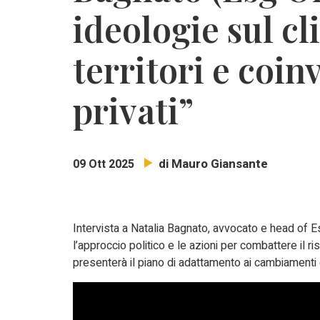
ideologie sul cl
territori e coin
privati”
di Mauro Giansante
09 Ott 2025
Intervista a Natalia Bagnato, avvocato e head of 
l’approccio politico e le azioni per combattere il r
presenterà il piano di adattamento ai cambiamenti c