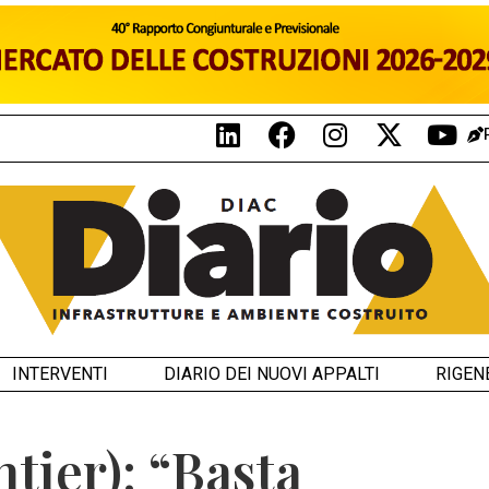
INTERVENTI
DIARIO DEI NUOVI APPALTI
RIGEN
tier): “Basta