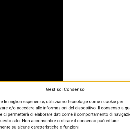
Gestisci Consenso
re le migliori esperienze, utilizziamo tecnologie come i cookie per
re e/o accedere alle informazioni del dispositivo. Il consenso a q
e ci permetterà di elaborare dati come il comportamento di navigazi
questo sito. Non acconsentire o ritirare il consenso può influire
ente su alcune caratteristiche e funzioni.