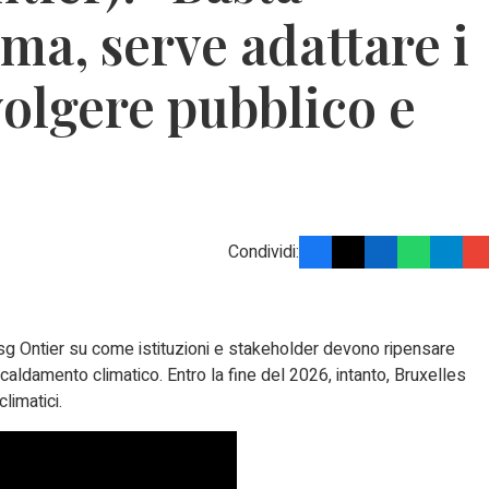
ima, serve adattare i
volgere pubblico e
Condividi:
Esg Ontier su come istituzioni e stakeholder devono ripensare
iscaldamento climatico. Entro la fine del 2026, intanto, Bruxelles
limatici.