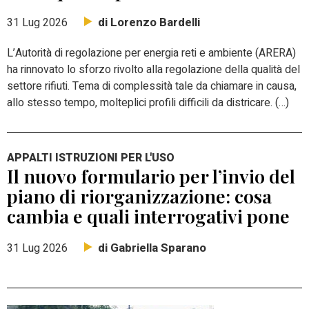
di Lorenzo Bardelli
31 Lug 2026
L’Autorità di regolazione per energia reti e ambiente (ARERA)
ha rinnovato lo sforzo rivolto alla regolazione della qualità del
settore rifiuti. Tema di complessità tale da chiamare in causa,
allo stesso tempo, molteplici profili difficili da districare. (…)
APPALTI ISTRUZIONI PER L'USO
Il nuovo formulario per l’invio del
piano di riorganizzazione: cosa
cambia e quali interrogativi pone
di Gabriella Sparano
31 Lug 2026