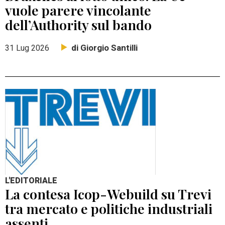
vuole parere vincolante
dell’Authority sul bando
di Giorgio Santilli
31 Lug 2026
L'EDITORIALE
La contesa Icop-Webuild su Trevi
tra mercato e politiche industriali
assenti