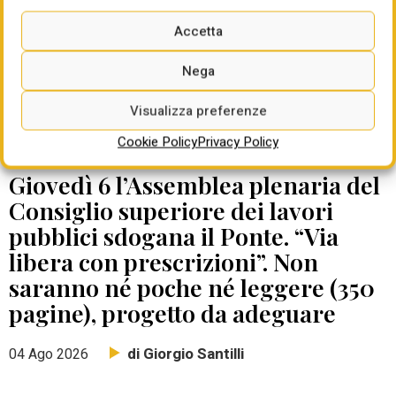
Accetta
Nega
Visualizza preferenze
Cookie Policy
Privacy Policy
DATE DA RICORDARE
Giovedì 6 l’Assemblea plenaria del
Consiglio superiore dei lavori
pubblici sdogana il Ponte. “Via
libera con prescrizioni”. Non
saranno né poche né leggere (350
pagine), progetto da adeguare
di Giorgio Santilli
04 Ago 2026