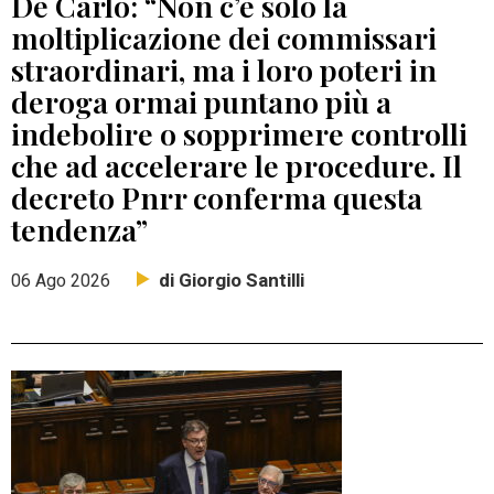
De Carlo: “Non c’è solo la
moltiplicazione dei commissari
straordinari, ma i loro poteri in
deroga ormai puntano più a
indebolire o sopprimere controlli
che ad accelerare le procedure. Il
decreto Pnrr conferma questa
tendenza”
di Giorgio Santilli
06 Ago 2026