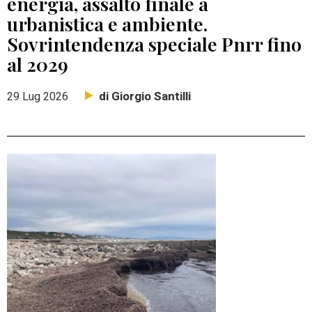
energia, assalto finale a
urbanistica e ambiente.
Sovrintendenza speciale Pnrr fino
al 2029
di Giorgio Santilli
29 Lug 2026