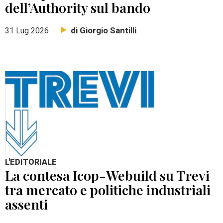
dell’Authority sul bando
di Giorgio Santilli
31 Lug 2026
L'EDITORIALE
La contesa Icop-Webuild su Trevi
tra mercato e politiche industriali
assenti