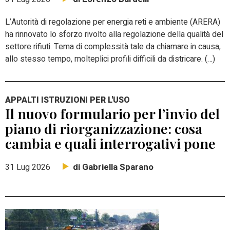
L’Autorità di regolazione per energia reti e ambiente (ARERA)
ha rinnovato lo sforzo rivolto alla regolazione della qualità del
settore rifiuti. Tema di complessità tale da chiamare in causa,
allo stesso tempo, molteplici profili difficili da districare. (…)
APPALTI ISTRUZIONI PER L'USO
Il nuovo formulario per l’invio del
piano di riorganizzazione: cosa
cambia e quali interrogativi pone
di Gabriella Sparano
31 Lug 2026