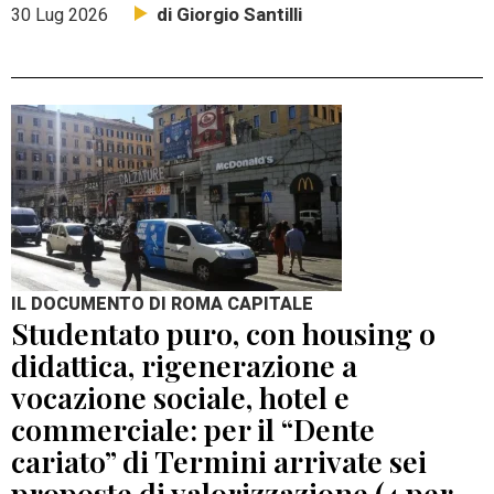
di Giorgio Santilli
30 Lug 2026
IL DOCUMENTO DI ROMA CAPITALE
Studentato puro, con housing o
didattica, rigenerazione a
vocazione sociale, hotel e
commerciale: per il “Dente
cariato” di Termini arrivate sei
proposte di valorizzazione (4 per