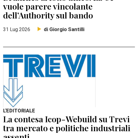
vuole parere vincolante
dell’Authority sul bando
di Giorgio Santilli
31 Lug 2026
L'EDITORIALE
La contesa Icop-Webuild su Trevi
tra mercato e politiche industriali
assenti