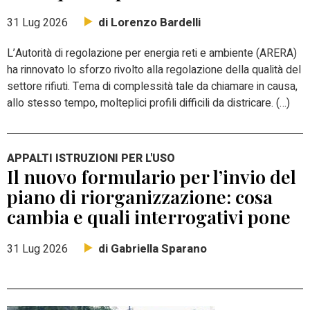
di Lorenzo Bardelli
31 Lug 2026
L’Autorità di regolazione per energia reti e ambiente (ARERA)
ha rinnovato lo sforzo rivolto alla regolazione della qualità del
settore rifiuti. Tema di complessità tale da chiamare in causa,
allo stesso tempo, molteplici profili difficili da districare. (…)
APPALTI ISTRUZIONI PER L'USO
Il nuovo formulario per l’invio del
piano di riorganizzazione: cosa
cambia e quali interrogativi pone
di Gabriella Sparano
31 Lug 2026