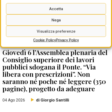
Accetta
Nega
Visualizza preferenze
Cookie Policy
Privacy Policy
DATE DA RICORDARE
Giovedì 6 l’Assemblea plenaria del
Consiglio superiore dei lavori
pubblici sdogana il Ponte. “Via
libera con prescrizioni”. Non
saranno né poche né leggere (350
pagine), progetto da adeguare
di Giorgio Santilli
04 Ago 2026