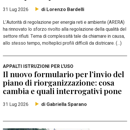
di Lorenzo Bardelli
31 Lug 2026
L’Autorità di regolazione per energia reti e ambiente (ARERA)
ha rinnovato lo sforzo rivolto alla regolazione della qualità del
settore rifiuti. Tema di complessità tale da chiamare in causa,
allo stesso tempo, molteplici profili difficili da districare. (…)
APPALTI ISTRUZIONI PER L'USO
Il nuovo formulario per l’invio del
piano di riorganizzazione: cosa
cambia e quali interrogativi pone
di Gabriella Sparano
31 Lug 2026