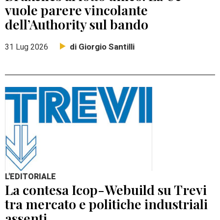
vuole parere vincolante
dell’Authority sul bando
di Giorgio Santilli
31 Lug 2026
L'EDITORIALE
La contesa Icop-Webuild su Trevi
tra mercato e politiche industriali
assenti