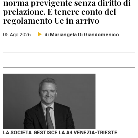
norma previgente senza diritto di
prelazione. E tenere conto del
regolamento Ue in arrivo
di Mariangela Di Giandomenico
05 Ago 2026
LA SOCIETA' GESTISCE LA A4 VENEZIA-TRIESTE