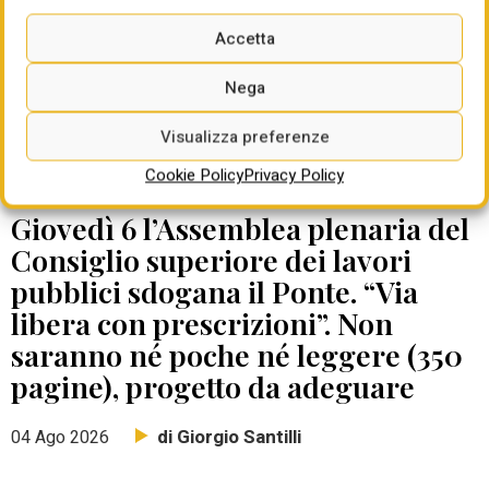
Accetta
Nega
Visualizza preferenze
Cookie Policy
Privacy Policy
DATE DA RICORDARE
Giovedì 6 l’Assemblea plenaria del
Consiglio superiore dei lavori
pubblici sdogana il Ponte. “Via
libera con prescrizioni”. Non
saranno né poche né leggere (350
pagine), progetto da adeguare
di Giorgio Santilli
04 Ago 2026