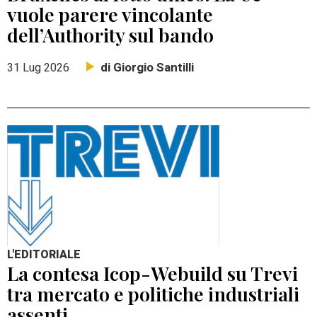
vuole parere vincolante
dell’Authority sul bando
di Giorgio Santilli
31 Lug 2026
L'EDITORIALE
La contesa Icop-Webuild su Trevi
tra mercato e politiche industriali
assenti