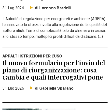
di Lorenzo Bardelli
31 Lug 2026
L’Autorità di regolazione per energia reti e ambiente (ARERA)
ha rinnovato lo sforzo rivolto alla regolazione della qualità del
settore rifiuti. Tema di complessità tale da chiamare in causa,
allo stesso tempo, molteplici profili difficili da districare. (…)
APPALTI ISTRUZIONI PER L'USO
Il nuovo formulario per l’invio del
piano di riorganizzazione: cosa
cambia e quali interrogativi pone
di Gabriella Sparano
31 Lug 2026