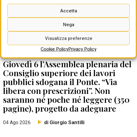
Accetta
Nega
Visualizza preferenze
Cookie Policy
Privacy Policy
DATE DA RICORDARE
Giovedì 6 l’Assemblea plenaria del
Consiglio superiore dei lavori
pubblici sdogana il Ponte. “Via
libera con prescrizioni”. Non
saranno né poche né leggere (350
pagine), progetto da adeguare
di Giorgio Santilli
04 Ago 2026