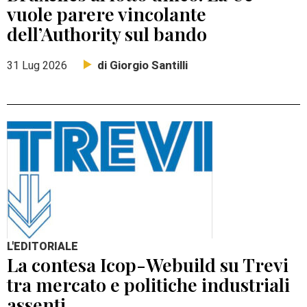
vuole parere vincolante
dell’Authority sul bando
di Giorgio Santilli
31 Lug 2026
L'EDITORIALE
La contesa Icop-Webuild su Trevi
tra mercato e politiche industriali
assenti