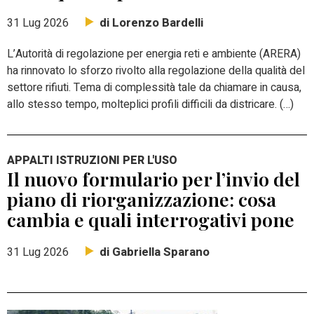
di Lorenzo Bardelli
31 Lug 2026
L’Autorità di regolazione per energia reti e ambiente (ARERA)
ha rinnovato lo sforzo rivolto alla regolazione della qualità del
settore rifiuti. Tema di complessità tale da chiamare in causa,
allo stesso tempo, molteplici profili difficili da districare. (…)
APPALTI ISTRUZIONI PER L'USO
Il nuovo formulario per l’invio del
piano di riorganizzazione: cosa
cambia e quali interrogativi pone
di Gabriella Sparano
31 Lug 2026