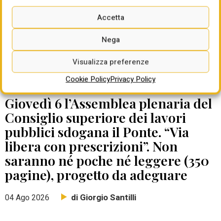
Accetta
Nega
Visualizza preferenze
Cookie Policy
Privacy Policy
DATE DA RICORDARE
Giovedì 6 l’Assemblea plenaria del
Consiglio superiore dei lavori
pubblici sdogana il Ponte. “Via
libera con prescrizioni”. Non
saranno né poche né leggere (350
pagine), progetto da adeguare
di Giorgio Santilli
04 Ago 2026