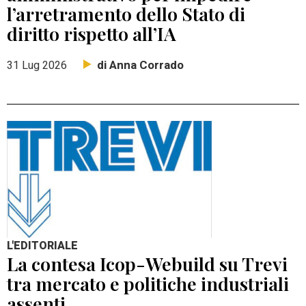
l’arretramento dello Stato di
diritto rispetto all’IA
di Anna Corrado
31 Lug 2026
L'EDITORIALE
La contesa Icop-Webuild su Trevi
tra mercato e politiche industriali
assenti