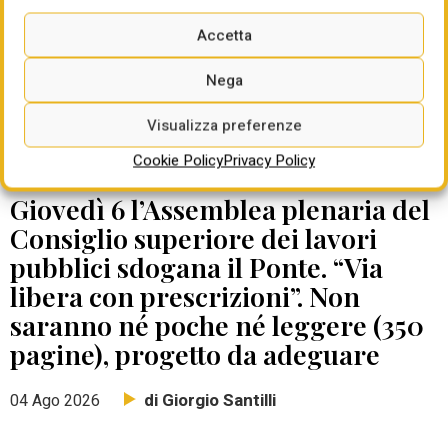
Accetta
Nega
Visualizza preferenze
Cookie Policy
Privacy Policy
DATE DA RICORDARE
Giovedì 6 l’Assemblea plenaria del
Consiglio superiore dei lavori
pubblici sdogana il Ponte. “Via
libera con prescrizioni”. Non
saranno né poche né leggere (350
pagine), progetto da adeguare
di Giorgio Santilli
04 Ago 2026