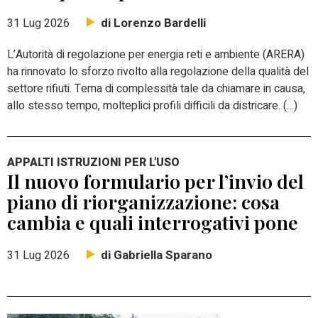
di Lorenzo Bardelli
31 Lug 2026
L’Autorità di regolazione per energia reti e ambiente (ARERA)
ha rinnovato lo sforzo rivolto alla regolazione della qualità del
settore rifiuti. Tema di complessità tale da chiamare in causa,
allo stesso tempo, molteplici profili difficili da districare. (…)
APPALTI ISTRUZIONI PER L'USO
Il nuovo formulario per l’invio del
piano di riorganizzazione: cosa
cambia e quali interrogativi pone
di Gabriella Sparano
31 Lug 2026