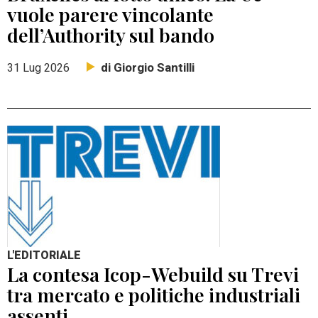
vuole parere vincolante
dell’Authority sul bando
di Giorgio Santilli
31 Lug 2026
L'EDITORIALE
La contesa Icop-Webuild su Trevi
tra mercato e politiche industriali
assenti