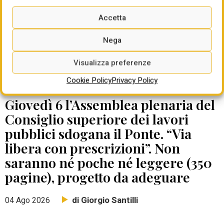
Accetta
Nega
Visualizza preferenze
Cookie Policy
Privacy Policy
DATE DA RICORDARE
Giovedì 6 l’Assemblea plenaria del
Consiglio superiore dei lavori
pubblici sdogana il Ponte. “Via
libera con prescrizioni”. Non
saranno né poche né leggere (350
pagine), progetto da adeguare
di Giorgio Santilli
04 Ago 2026