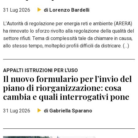
di Lorenzo Bardelli
31 Lug 2026
L’Autorità di regolazione per energia reti e ambiente (ARERA)
ha rinnovato lo sforzo rivolto alla regolazione della qualità del
settore rifiuti. Tema di complessità tale da chiamare in causa,
allo stesso tempo, molteplici profili difficili da districare. (…)
APPALTI ISTRUZIONI PER L'USO
Il nuovo formulario per l’invio del
piano di riorganizzazione: cosa
cambia e quali interrogativi pone
di Gabriella Sparano
31 Lug 2026