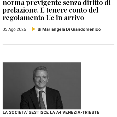
norma previgente senza diritto di
prelazione. E tenere conto del
regolamento Ue in arrivo
di Mariangela Di Giandomenico
05 Ago 2026
LA SOCIETA' GESTISCE LA A4 VENEZIA-TRIESTE