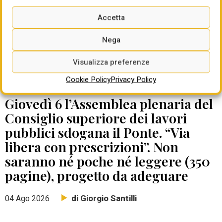
Accetta
Nega
Visualizza preferenze
Cookie Policy
Privacy Policy
DATE DA RICORDARE
Giovedì 6 l’Assemblea plenaria del
Consiglio superiore dei lavori
pubblici sdogana il Ponte. “Via
libera con prescrizioni”. Non
saranno né poche né leggere (350
pagine), progetto da adeguare
di Giorgio Santilli
04 Ago 2026