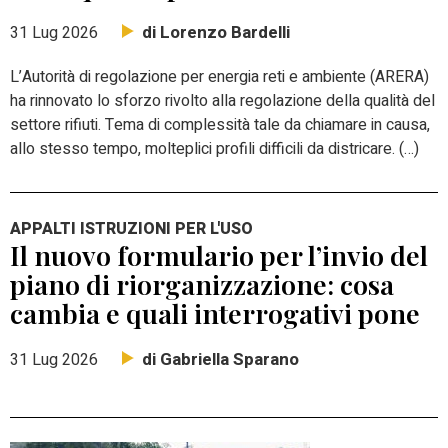
di Lorenzo Bardelli
31 Lug 2026
L’Autorità di regolazione per energia reti e ambiente (ARERA)
ha rinnovato lo sforzo rivolto alla regolazione della qualità del
settore rifiuti. Tema di complessità tale da chiamare in causa,
allo stesso tempo, molteplici profili difficili da districare. (…)
APPALTI ISTRUZIONI PER L'USO
Il nuovo formulario per l’invio del
piano di riorganizzazione: cosa
cambia e quali interrogativi pone
di Gabriella Sparano
31 Lug 2026