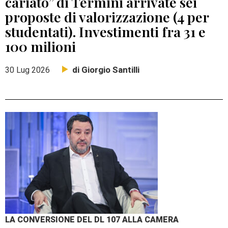
cariato” di Termini arrivate sei
proposte di valorizzazione (4 per
studentati). Investimenti fra 31 e
100 milioni
di Giorgio Santilli
30 Lug 2026
LA CONVERSIONE DEL DL 107 ALLA CAMERA