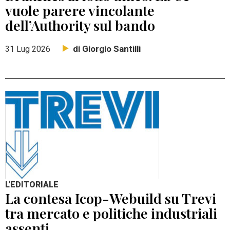
vuole parere vincolante
dell’Authority sul bando
di Giorgio Santilli
31 Lug 2026
L'EDITORIALE
La contesa Icop-Webuild su Trevi
tra mercato e politiche industriali
assenti