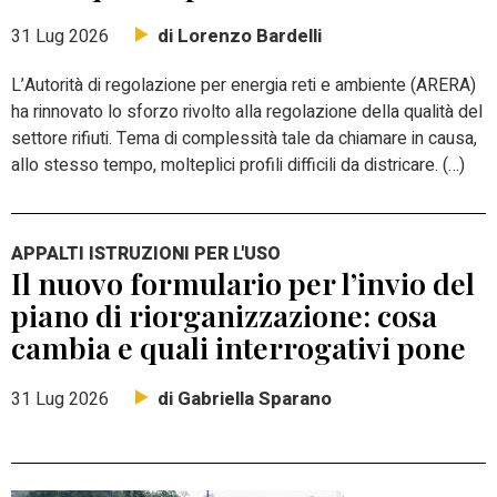
di Lorenzo Bardelli
31 Lug 2026
L’Autorità di regolazione per energia reti e ambiente (ARERA)
ha rinnovato lo sforzo rivolto alla regolazione della qualità del
settore rifiuti. Tema di complessità tale da chiamare in causa,
allo stesso tempo, molteplici profili difficili da districare. (…)
APPALTI ISTRUZIONI PER L'USO
Il nuovo formulario per l’invio del
piano di riorganizzazione: cosa
cambia e quali interrogativi pone
di Gabriella Sparano
31 Lug 2026