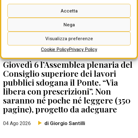
Accetta
Nega
Visualizza preferenze
Cookie Policy
Privacy Policy
DATE DA RICORDARE
Giovedì 6 l’Assemblea plenaria del
Consiglio superiore dei lavori
pubblici sdogana il Ponte. “Via
libera con prescrizioni”. Non
saranno né poche né leggere (350
pagine), progetto da adeguare
di Giorgio Santilli
04 Ago 2026