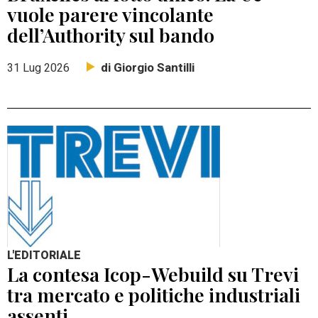
vuole parere vincolante
dell’Authority sul bando
di Giorgio Santilli
31 Lug 2026
L'EDITORIALE
La contesa Icop-Webuild su Trevi
tra mercato e politiche industriali
assenti