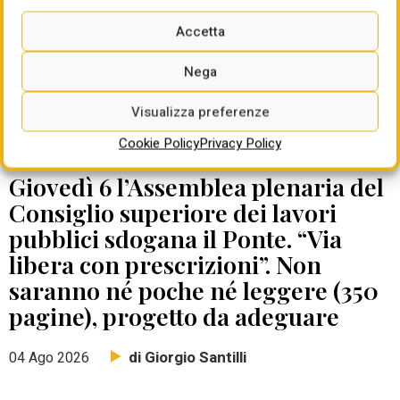
Accetta
Nega
Visualizza preferenze
Cookie Policy
Privacy Policy
DATE DA RICORDARE
Giovedì 6 l’Assemblea plenaria del
Consiglio superiore dei lavori
pubblici sdogana il Ponte. “Via
libera con prescrizioni”. Non
saranno né poche né leggere (350
pagine), progetto da adeguare
di Giorgio Santilli
04 Ago 2026