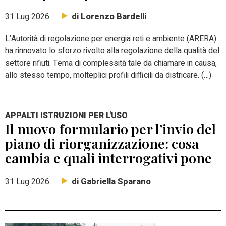
di Lorenzo Bardelli
31 Lug 2026
L’Autorità di regolazione per energia reti e ambiente (ARERA)
ha rinnovato lo sforzo rivolto alla regolazione della qualità del
settore rifiuti. Tema di complessità tale da chiamare in causa,
allo stesso tempo, molteplici profili difficili da districare. (…)
APPALTI ISTRUZIONI PER L'USO
Il nuovo formulario per l’invio del
piano di riorganizzazione: cosa
cambia e quali interrogativi pone
di Gabriella Sparano
31 Lug 2026