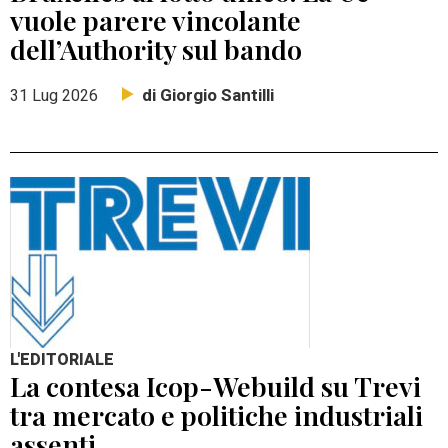
vuole parere vincolante
dell’Authority sul bando
di Giorgio Santilli
31 Lug 2026
L'EDITORIALE
La contesa Icop-Webuild su Trevi
tra mercato e politiche industriali
assenti