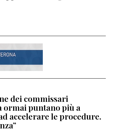
ione dei commissari
ga ormai puntano più a
ad accelerare le procedure.
enza”