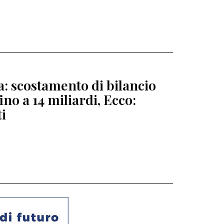
ia: scostamento di bilancio
fino a 14 miliardi, Ecco:
ti