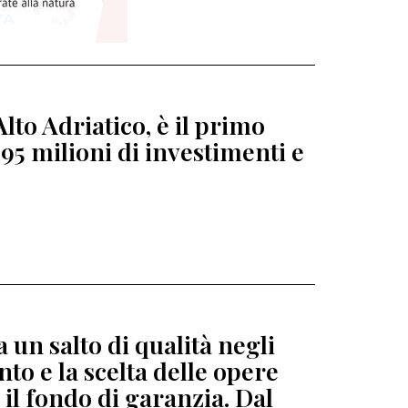
lto Adriatico, è il primo
95 milioni di investimenti e
 un salto di qualità negli
to e la scelta delle opere
 il fondo di garanzia. Dal