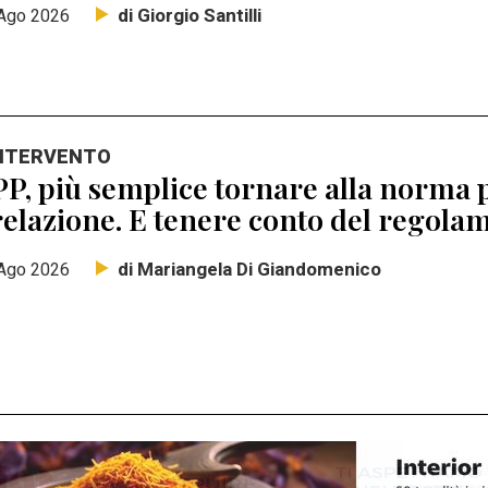
di Giorgio Santilli
Ago 2026
INTERVENTO
P, più semplice tornare alla norma p
elazione. E tenere conto del regolam
di Mariangela Di Giandomenico
Ago 2026