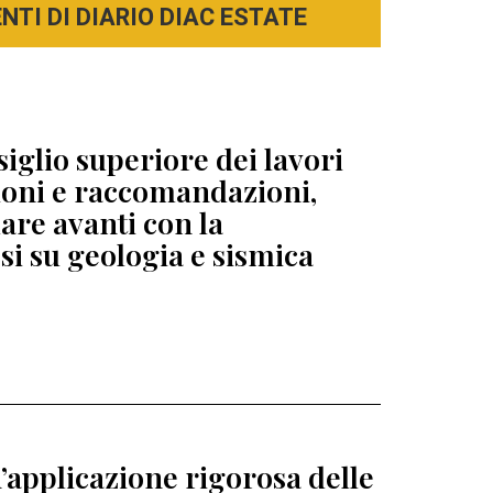
TI DI DIARIO DIAC ESTATE
siglio superiore dei lavori
zioni e raccomandazioni,
re avanti con la
esi su geologia e sismica
’applicazione rigorosa delle