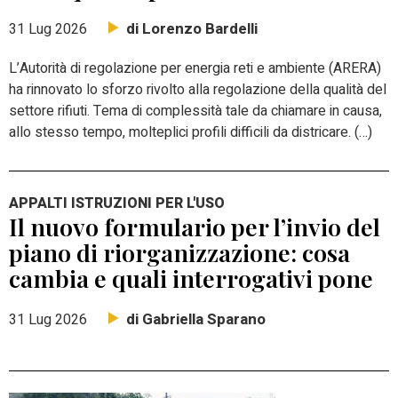
di Lorenzo Bardelli
31 Lug 2026
L’Autorità di regolazione per energia reti e ambiente (ARERA)
ha rinnovato lo sforzo rivolto alla regolazione della qualità del
settore rifiuti. Tema di complessità tale da chiamare in causa,
allo stesso tempo, molteplici profili difficili da districare. (…)
APPALTI ISTRUZIONI PER L'USO
Il nuovo formulario per l’invio del
piano di riorganizzazione: cosa
cambia e quali interrogativi pone
di Gabriella Sparano
31 Lug 2026