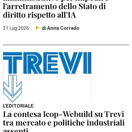
l’arretramento dello Stato di
diritto rispetto all’IA
di Anna Corrado
31 Lug 2026
L'EDITORIALE
La contesa Icop-Webuild su Trevi
tra mercato e politiche industriali
assenti