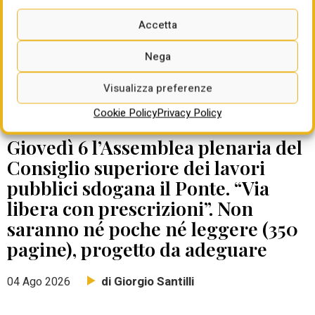
Accetta
Nega
Visualizza preferenze
Cookie Policy
Privacy Policy
DATE DA RICORDARE
Giovedì 6 l’Assemblea plenaria del
Consiglio superiore dei lavori
pubblici sdogana il Ponte. “Via
libera con prescrizioni”. Non
saranno né poche né leggere (350
pagine), progetto da adeguare
di Giorgio Santilli
04 Ago 2026