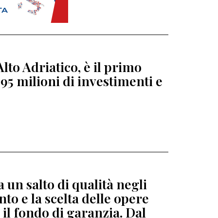
lto Adriatico, è il primo
95 milioni di investimenti e
 un salto di qualità negli
to e la scelta delle opere
 il fondo di garanzia. Dal