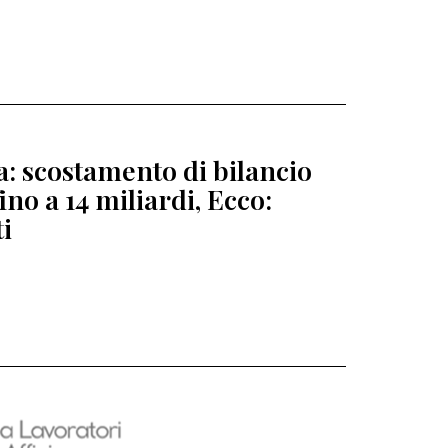
ia: scostamento di bilancio
fino a 14 miliardi, Ecco:
ti