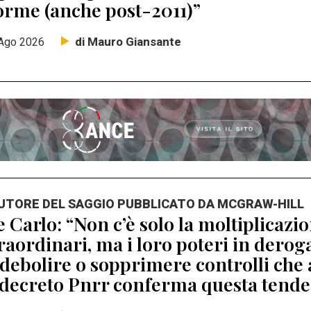
orme (anche post-2011)”
di Mauro Giansante
Ago 2026
AUTORE DEL SAGGIO PUBBLICATO DA MCGRAW-HILL
 Carlo: “Non c’è solo la moltiplicaz
raordinari, ma i loro poteri in dero
debolire o sopprimere controlli che 
 decreto Pnrr conferma questa tend