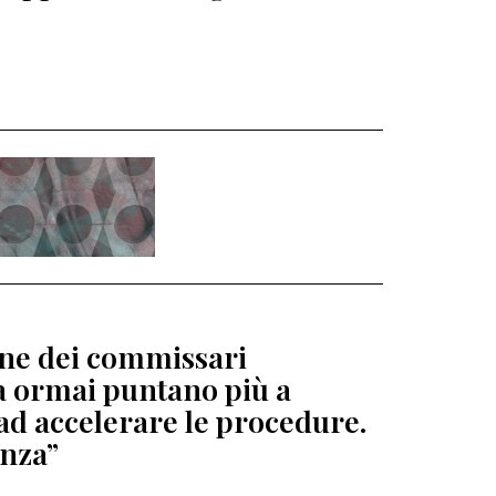
ione dei commissari
ga ormai puntano più a
ad accelerare le procedure.
enza”