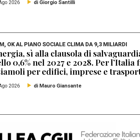
di Giorgio Santilli
Ago 2026
M, OK AL PIANO SOCIALE CLIMA DA 9,3 MILIARDI
ergia, sì alla clausola di salvaguard
llo 0,6% nel 2027 e 2028. Per l’Italia 
iamoli per edifici, imprese e traspor
di Mauro Giansante
Ago 2026