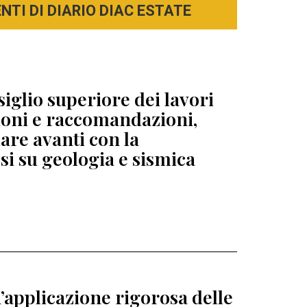
TI DI DIARIO DIAC ESTATE
siglio superiore dei lavori
zioni e raccomandazioni,
re avanti con la
esi su geologia e sismica
’applicazione rigorosa delle