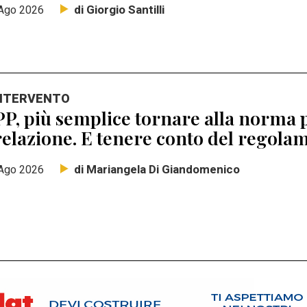
di Giorgio Santilli
Ago 2026
INTERVENTO
P, più semplice tornare alla norma p
elazione. E tenere conto del regolam
di Mariangela Di Giandomenico
Ago 2026