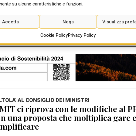
Ago 2026
ente su alcune caratteristiche e funzioni.
Accetta
Nega
Visualizza pref
Cookie Policy
Privacy Policy
ALTOLA' AL CONSIGLIO DEI MINISTRI
 MIT ci riprova con le modifiche al P
n una proposta che moltiplica gare 
mplificare