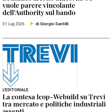
vuole parere vincolante
dell’Authority sul bando
di Giorgio Santilli
31 Lug 2026
L'EDITORIALE
La contesa Icop-Webuild su Trevi
tra mercato e politiche industriali
assenti