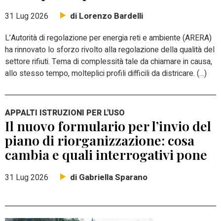
di Lorenzo Bardelli
31 Lug 2026
L’Autorità di regolazione per energia reti e ambiente (ARERA)
ha rinnovato lo sforzo rivolto alla regolazione della qualità del
settore rifiuti. Tema di complessità tale da chiamare in causa,
allo stesso tempo, molteplici profili difficili da districare. (…)
APPALTI ISTRUZIONI PER L'USO
Il nuovo formulario per l’invio del
piano di riorganizzazione: cosa
cambia e quali interrogativi pone
di Gabriella Sparano
31 Lug 2026