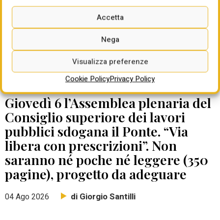
Accetta
Nega
Visualizza preferenze
Cookie Policy
Privacy Policy
DATE DA RICORDARE
Giovedì 6 l’Assemblea plenaria del
Consiglio superiore dei lavori
pubblici sdogana il Ponte. “Via
libera con prescrizioni”. Non
saranno né poche né leggere (350
pagine), progetto da adeguare
di Giorgio Santilli
04 Ago 2026